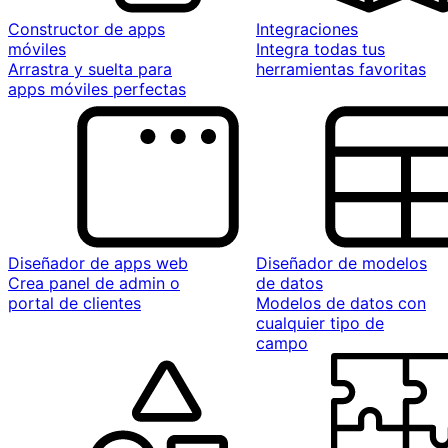
Constructor de apps
Integraciones
móviles
Integra todas tus
Arrastra y suelta para
herramientas favoritas
apps móviles perfectas
Diseñador de apps web
Diseñador de modelos
Crea panel de admin o
de datos
portal de clientes
Modelos de datos con
cualquier tipo de
campo