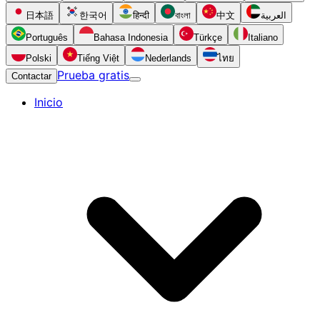
日本語
한국어
हिन्दी
বাংলা
中文
العربية
Português
Bahasa Indonesia
Türkçe
Italiano
Polski
Tiếng Việt
Nederlands
ไทย
Prueba gratis
Contactar
Inicio