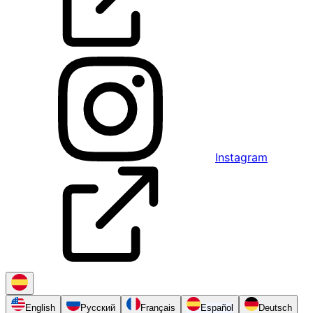
Instagram
English
Русский
Français
Español
Deutsch