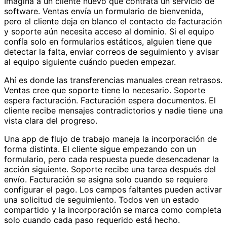
Imagina a un cliente nuevo que contrata un servicio de
software. Ventas envía un formulario de bienvenida,
pero el cliente deja en blanco el contacto de facturación
y soporte aún necesita acceso al dominio. Si el equipo
confía solo en formularios estáticos, alguien tiene que
detectar la falta, enviar correos de seguimiento y avisar
al equipo siguiente cuándo pueden empezar.
Ahí es donde las transferencias manuales crean retrasos.
Ventas cree que soporte tiene lo necesario. Soporte
espera facturación. Facturación espera documentos. El
cliente recibe mensajes contradictorios y nadie tiene una
vista clara del progreso.
Una app de flujo de trabajo maneja la incorporación de
forma distinta. El cliente sigue empezando con un
formulario, pero cada respuesta puede desencadenar la
acción siguiente. Soporte recibe una tarea después del
envío. Facturación se asigna solo cuando se requiere
configurar el pago. Los campos faltantes pueden activar
una solicitud de seguimiento. Todos ven un estado
compartido y la incorporación se marca como completa
solo cuando cada paso requerido está hecho.