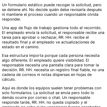
Un formulario estático puede recoger la solicitud, pero
se detiene ahí. No decide quién debe revisarla después
ni mantiene el proceso cuando un responsable olvida
responder.
Una app de flujo de trabajo gestiona todo el recorrido.
El empleado envía la solicitud, el responsable recibe una
tarea para aprobar o rechazar, RR. HH. recibe el
resultado final y el empleado ve actualizaciones de
estado en el camino.
Esa estructura importa porque cada persona necesita
algo diferente. El empleado quiere visibilidad. El
responsable necesita una pantalla clara para tomar la
decisión. RR. HH. necesita un registro final fiable, no una
cadena de correos ni notas dispersas en hojas de
cálculo.
Aquí es donde los equipos suelen tener problemas con
solo formularios. La solicitud se envía pero todo lo
demás ocurre por correo o chat. Un responsable
responde tarde, RR. HH. no queda copiado y el