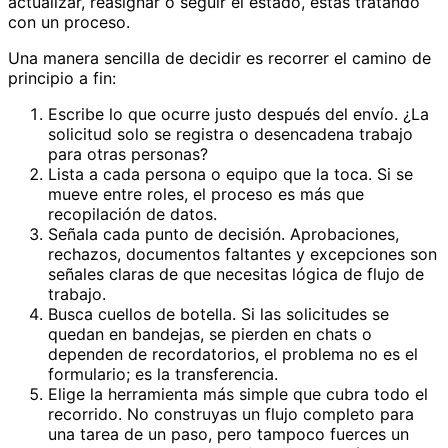
actualizar, reasignar o seguir el estado, estás tratando
con un proceso.
Una manera sencilla de decidir es recorrer el camino de
principio a fin:
Escribe lo que ocurre justo después del envío. ¿La
solicitud solo se registra o desencadena trabajo
para otras personas?
Lista a cada persona o equipo que la toca. Si se
mueve entre roles, el proceso es más que
recopilación de datos.
Señala cada punto de decisión. Aprobaciones,
rechazos, documentos faltantes y excepciones son
señales claras de que necesitas lógica de flujo de
trabajo.
Busca cuellos de botella. Si las solicitudes se
quedan en bandejas, se pierden en chats o
dependen de recordatorios, el problema no es el
formulario; es la transferencia.
Elige la herramienta más simple que cubra todo el
recorrido. No construyas un flujo completo para
una tarea de un paso, pero tampoco fuerces un