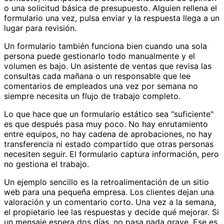
o una solicitud básica de presupuesto. Alguien rellena el
formulario una vez, pulsa enviar y la respuesta llega a un
lugar para revisión.
Un formulario también funciona bien cuando una sola
persona puede gestionarlo todo manualmente y el
volumen es bajo. Un asistente de ventas que revisa las
consultas cada mañana o un responsable que lee
comentarios de empleados una vez por semana no
siempre necesita un flujo de trabajo completo.
Lo que hace que un formulario estático sea "suficiente"
es que después pasa muy poco. No hay enrutamiento
entre equipos, no hay cadena de aprobaciones, no hay
transferencia ni estado compartido que otras personas
necesiten seguir. El formulario captura información, pero
no gestiona el trabajo.
Un ejemplo sencillo es la retroalimentación de un sitio
web para una pequeña empresa. Los clientes dejan una
valoración y un comentario corto. Una vez a la semana,
el propietario lee las respuestas y decide qué mejorar. Si
un mensaje espera dos días, no pasa nada grave. Ese es