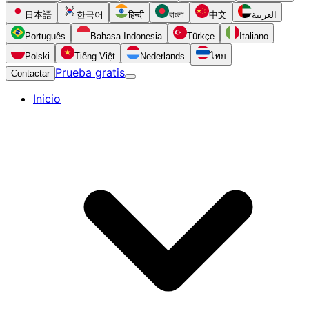
日本語
한국어
हिन्दी
বাংলা
中文
العربية
Português
Bahasa Indonesia
Türkçe
Italiano
Polski
Tiếng Việt
Nederlands
ไทย
Prueba gratis
Contactar
Inicio