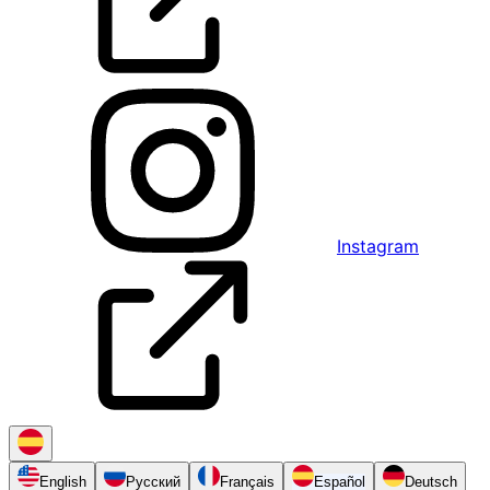
Instagram
English
Русский
Français
Español
Deutsch