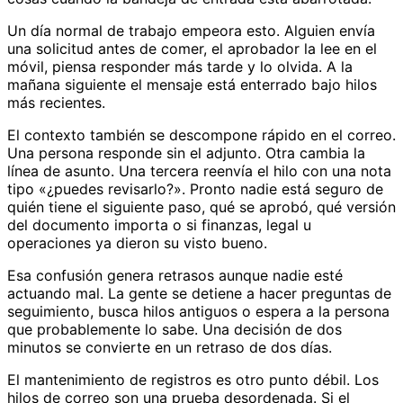
Un día normal de trabajo empeora esto. Alguien envía
una solicitud antes de comer, el aprobador la lee en el
móvil, piensa responder más tarde y lo olvida. A la
mañana siguiente el mensaje está enterrado bajo hilos
más recientes.
El contexto también se descompone rápido en el correo.
Una persona responde sin el adjunto. Otra cambia la
línea de asunto. Una tercera reenvía el hilo con una nota
tipo «¿puedes revisarlo?». Pronto nadie está seguro de
quién tiene el siguiente paso, qué se aprobó, qué versión
del documento importa o si finanzas, legal u
operaciones ya dieron su visto bueno.
Esa confusión genera retrasos aunque nadie esté
actuando mal. La gente se detiene a hacer preguntas de
seguimiento, busca hilos antiguos o espera a la persona
que probablemente lo sabe. Una decisión de dos
minutos se convierte en un retraso de dos días.
El mantenimiento de registros es otro punto débil. Los
hilos de correo son una prueba desordenada. Si el