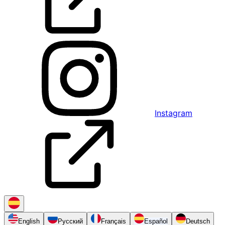
Instagram
English
Русский
Français
Español
Deutsch