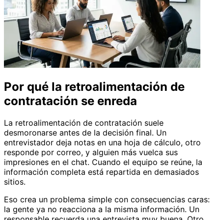
Por qué la retroalimentación de
contratación se enreda
La retroalimentación de contratación suele
desmoronarse antes de la decisión final. Un
entrevistador deja notas en una hoja de cálculo, otro
responde por correo, y alguien más vuelca sus
impresiones en el chat. Cuando el equipo se reúne, la
información completa está repartida en demasiados
sitios.
Eso crea un problema simple con consecuencias caras:
la gente ya no reacciona a la misma información. Un
responsable recuerda una entrevista muy buena. Otro