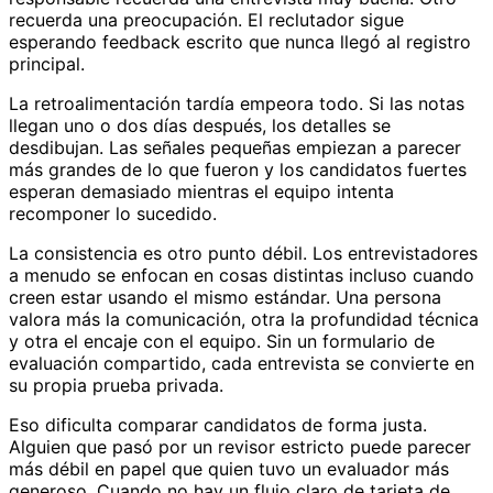
recuerda una preocupación. El reclutador sigue
esperando feedback escrito que nunca llegó al registro
principal.
La retroalimentación tardía empeora todo. Si las notas
llegan uno o dos días después, los detalles se
desdibujan. Las señales pequeñas empiezan a parecer
más grandes de lo que fueron y los candidatos fuertes
esperan demasiado mientras el equipo intenta
recomponer lo sucedido.
La consistencia es otro punto débil. Los entrevistadores
a menudo se enfocan en cosas distintas incluso cuando
creen estar usando el mismo estándar. Una persona
valora más la comunicación, otra la profundidad técnica
y otra el encaje con el equipo. Sin un formulario de
evaluación compartido, cada entrevista se convierte en
su propia prueba privada.
Eso dificulta comparar candidatos de forma justa.
Alguien que pasó por un revisor estricto puede parecer
más débil en papel que quien tuvo un evaluador más
generoso. Cuando no hay un flujo claro de tarjeta de