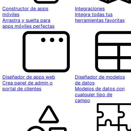
Constructor de apps
Integraciones
móviles
Integra todas tus
Arrastra y suelta para
herramientas favoritas
apps móviles perfectas
Diseñador de apps web
Diseñador de modelos
Crea panel de admin o
de datos
portal de clientes
Modelos de datos con
cualquier tipo de
campo