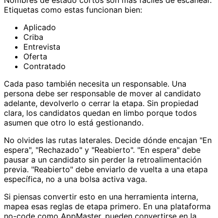
Etiquetas como estas funcionan bien:
Aplicado
Criba
Entrevista
Oferta
Contratado
Cada paso también necesita un responsable. Una
persona debe ser responsable de mover al candidato
adelante, devolverlo o cerrar la etapa. Sin propiedad
clara, los candidatos quedan en limbo porque todos
asumen que otro lo está gestionando.
No olvides las rutas laterales. Decide dónde encajan "En
espera", "Rechazado" y "Reabierto". "En espera" debe
pausar a un candidato sin perder la retroalimentación
previa. "Reabierto" debe enviarlo de vuelta a una etapa
específica, no a una bolsa activa vaga.
Si piensas convertir esto en una herramienta interna,
mapea esas reglas de etapa primero. En una plataforma
no-code como AppMaster, pueden convertirse en la