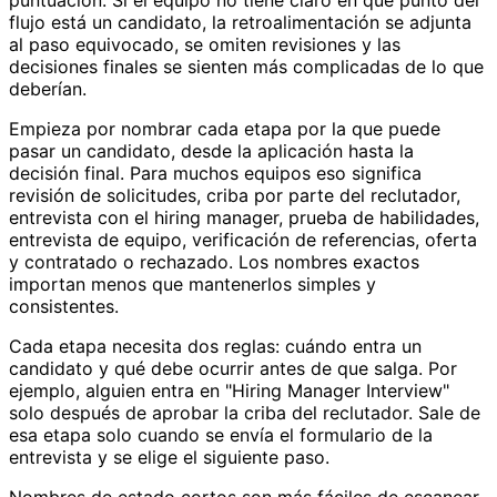
flujo está un candidato, la retroalimentación se adjunta
al paso equivocado, se omiten revisiones y las
decisiones finales se sienten más complicadas de lo que
deberían.
Empieza por nombrar cada etapa por la que puede
pasar un candidato, desde la aplicación hasta la
decisión final. Para muchos equipos eso significa
revisión de solicitudes, criba por parte del reclutador,
entrevista con el hiring manager, prueba de habilidades,
entrevista de equipo, verificación de referencias, oferta
y contratado o rechazado. Los nombres exactos
importan menos que mantenerlos simples y
consistentes.
Cada etapa necesita dos reglas: cuándo entra un
candidato y qué debe ocurrir antes de que salga. Por
ejemplo, alguien entra en "Hiring Manager Interview"
solo después de aprobar la criba del reclutador. Sale de
esa etapa solo cuando se envía el formulario de la
entrevista y se elige el siguiente paso.
Nombres de estado cortos son más fáciles de escanear.