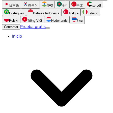
日本語
한국어
हिन्दी
বাংলা
中文
العربية
Português
Bahasa Indonesia
Türkçe
Italiano
Polski
Tiếng Việt
Nederlands
ไทย
Prueba gratis
Contactar
Inicio