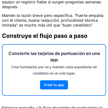
equipo un registro fiable si surgen preguntas semanas
después.
Mantén la razón breve pero específica. "Fuerte empatía
con el cliente, buena redacción, profundidad técnica
limitada" es mucho más útil que "buen candidato".
Construye el flujo paso a paso
Convierte las tarjetas de puntuación en una
app
Crea formularios por rol y mantén cada expediente de
candidato en un solo lugar.
Crear tu app
Empieza pequeño. Un flujo de tarjeta de puntuación es