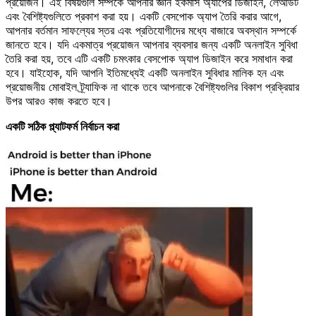
প্রয়োজন। এই বিষয়গুলি সম্পর্কে আপনার জ্ঞান ইকমার্স অ্যাপের ডিজাইন, লেআউট
এবং বৈশিষ্ট্যগুলিতে প্রকাশ করা হয়। একটি বেসপোক অ্যাপ তৈরি করার আগে,
আপনার বর্তমান সাফল্যের স্তর এবং প্রতিযোগীদের মধ্যে বাজারে অবস্থান সম্পর্কে
জানতে হবে। যদি একমাত্র প্রয়োজন আপনার ব্যবসার জন্য একটি অনলাইন সুবিধা
তৈরি করা হয়, তবে এটি একটি চমৎকার বেসপোক অ্যাপ ডিজাইন করে সমাধান করা
হবে। যাইহোক, যদি আপনি ইতিমধ্যেই একটি অনলাইন সুবিধার মালিক হন এবং
প্রয়োজনীয় মোবাইল ট্র্যাফিক না থাকে তবে আপনাকে বৈশিষ্ট্যগুলির বিকাশ প্রক্রিয়ার
উপর আরও কাজ করতে হবে।
একটি সঠিক প্ল্যাটফর্ম নির্বাচন করা