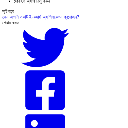
মোবাইল অ্যাপ চালু করুন
সূচিপত্র
কেন আপনি একটি ই-কমার্স অ্যাপ্লিকেশন প্রয়োজন?
শেয়ার করুন