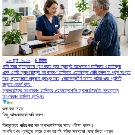
০৮ জুল, ২০২৬
8
মিনিট
খালি সময় ন্যায্যভাবে পূরণ করার অ্যাপয়েন্টমেন্ট অপেক্ষমাণ তালিকার ওয়ার্কফ্লো
এমন একটি অ্যাপয়েন্টমেন্ট অপেক্ষমাণ তালিকার ওয়ার্কফ্লো তৈরি করুন যা পছন্দ সংগ্রহ
করে, ন্যায্যভাবে মানুষকে র‍্যাঙ্ক করে, মেয়াদোত্তীর্ণ অফার পাঠায় এবং প্রতিটি
উত্তর রেকর্ড করে।
অ্যাপয়েন্টমেন্ট অপেক্ষমাণ তালিকার ওয়ার্কফ্লো
খালি অ্যাপয়েন্টমেন্টের সময়
ন্যায্য
অপেক্ষমাণ তালিকা র‍্যাঙ্কিং
শুরু করা সহজ
কিছু
আশ্চর্যজনক
তৈরি করুন
বিনামূল্যের পরিকল্পনা সহ অ্যাপমাস্টারের সাথে পরীক্ষা করুন।
আপনি যখন প্রস্তুত হবেন তখন আপনি সঠিক সদস্যতা বেছে নিতে পারেন৷