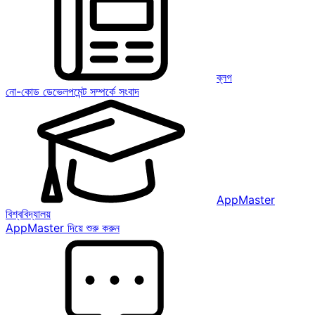
ব্লগ
নো-কোড ডেভেলপমেন্ট সম্পর্কে সংবাদ
AppMaster
বিশ্ববিদ্যালয়
AppMaster দিয়ে শুরু করুন