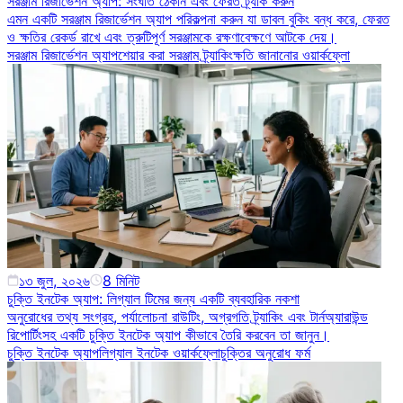
সরঞ্জাম রিজার্ভেশন অ্যাপ: সংঘাত ঠেকান এবং ফেরত ট্র্যাক করুন
এমন একটি সরঞ্জাম রিজার্ভেশন অ্যাপ পরিকল্পনা করুন যা ডাবল বুকিং বন্ধ করে, ফেরত
ও ক্ষতির রেকর্ড রাখে এবং ত্রুটিপূর্ণ সরঞ্জামকে রক্ষণাবেক্ষণে আটকে দেয়।
সরঞ্জাম রিজার্ভেশন অ্যাপ
শেয়ার করা সরঞ্জাম ট্র্যাকিং
ক্ষতি জানানোর ওয়ার্কফ্লো
১৩ জুল, ২০২৬
8
মিনিট
চুক্তি ইনটেক অ্যাপ: লিগ্যাল টিমের জন্য একটি ব্যবহারিক নকশা
অনুরোধের তথ্য সংগ্রহ, পর্যালোচনা রাউটিং, অগ্রগতি ট্র্যাকিং এবং টার্নঅ্যারাউন্ড
রিপোর্টিংসহ একটি চুক্তি ইনটেক অ্যাপ কীভাবে তৈরি করবেন তা জানুন।
চুক্তি ইনটেক অ্যাপ
লিগ্যাল ইনটেক ওয়ার্কফ্লো
চুক্তির অনুরোধ ফর্ম