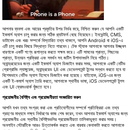
আপনার ব্যবসা এবং আয়ের প্রকৃতির উপর নির্ভর করে, নিশ্চিত করুন যে আপনি একটি
ইকমার্স অ্যাপ চালু করার জন্য সঠিক প্ল্যাটফর্ম বেছে নিয়েছেন। ইনভেন্টরি, CMS,
ডাটাবেস এবং খরচ সম্পর্কে বিস্তারিত তথ্য থাকলে, আপনি Android বা iOS-এ
এটি চালু করার বিষয়ে সিদ্ধান্ত নিতে পারবেন। টেক স্ট্যাক আপনাকে আপনার উজ্জ্বল
ধারণাকে একটি পণ্যে রূপান্তর করতে সক্ষম করে। এটি সামনের প্রান্ত, পিছনের
প্রান্ত, উন্নয়ন প্রক্রিয়া এবং সমর্থন সহ জটিল উপাদানগুলি নিয়ে গঠিত।
অ্যান্ড্রয়েডের জন্য একটি ইকমার্স অ্যাপ ডিজাইন করার সময়, আপনাকে একটি নেটিভ
প্রোগ্রামিং ল্যাঙ্গুয়েজ, অ্যান্ড্রয়েড UI এবং ডেভেলপমেন্ট টুলের সন্ধান করতে হবে যা
বিশেষভাবে নেটিভ অ্যাপ হিসেবে ডিজাইন করা হয়েছে। যাইহোক, iOS-এর জন্য
একটি ই-কমার্স অ্যাপ তৈরি করতে, আপনাকে স্থানীয় ভাষা, iOS ডেভেলপমেন্ট টুলস
এবং UI ফ্রেমওয়ার্ক খুঁজতে হবে।
প্রয়োজনীয় বৈশিষ্ট্য এবং প্রয়োজনীয়তা সংজ্ঞায়িত করুন
আপনি যখন তথ্য সংগ্রহ করা এবং প্রতিযোগীদের সম্পর্কে প্রতিক্রিয়া এবং তথ্য
গ্রহণের মাধ্যমে লক্ষ্য নির্ধারণের কাজ শেষ করেন, তখন আপনার ইকমার্স অ্যাপের জন্য
প্রয়োজনীয় এবং স্থানীয় বৈশিষ্ট্যগুলির প্রয়োজনীয়তা তালিকাভুক্ত করার সময়।
অনলাইন স্টোরটিকে আরও চিত্তাকর্ষক করতে এবং বারবার কেনাকাটা করতে আপনাকে