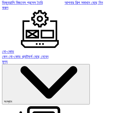
ভিজ্যুয়ালি বিজনেস প্রসেস তৈরি
আপনার শিল্প সমাধান বেছে নিন
করুন
নো-কোড
কেন নো-কোড প্ল্যাটফর্ম বেছে নেবেন
মূল্য
সংস্থান