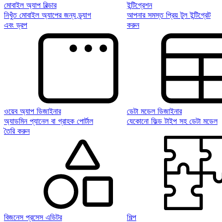
মোবাইল অ্যাপ বিল্ডার
ইন্টিগ্রেশন
নিখুঁত মোবাইল অ্যাপের জন্য ড্র্যাগ
আপনার সমস্ত প্রিয় টুল ইন্টিগ্রেট
এবং ড্রপ
করুন
ওয়েব অ্যাপ ডিজাইনার
ডেটা মডেল ডিজাইনার
অ্যাডমিন প্যানেল বা গ্রাহক পোর্টাল
যেকোনো ফিল্ড টাইপ সহ ডেটা মডেল
তৈরি করুন
বিজনেস প্রসেস এডিটর
শিল্প