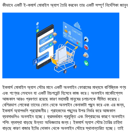
কীভাবে একটি ই-কমার্স মোবাইল অ্যাপ তৈরি করবেন তার একটি সম্পূর্ণ নির্দেশিকা জানুন
ইকমার্স মোবাইল অ্যাপ স্টোর মানে একটি অনলাইন ফোরামের মাধ্যমে বাণিজ্যিক পণ্য
এবং পণ্যের লেনদেন যা একটি টাচপয়েন্ট হিসেবে কাজ করে। অনলাইন মার্কেটপ্লেস
আজকাল আরও প্রবণতা রয়েছে কারণ মহামারী মানুষের চলাচলকে সীমিত করেছে।
বেশিরভাগ লোকেরা তাদের ফোন থেকে অনলাইন কেনাকাটা পছন্দ করে এবং এর জন্য,
ইকমার্স অ্যাপগুলি প্রয়োজনীয়। গ্রাহকদের পছন্দের উপর নির্ভর করে আজকাল
ব্যবসাগুলিও অনলাইন হচ্ছে। ক্রমবর্ধমান প্রযুক্তি এবং বিশ্বায়নের কারণে অনলাইন
শপিং ব্যবস্থা বাড়ছে উন্নত অভিজ্ঞতার জন্য। ইকমার্স অ্যাপ স্টোর তৈরির চাহিদা
বাড়ছে কারণ বাজার ইটের দোকান থেকে অনলাইন স্টোরে স্থানান্তরিত হচ্ছে। তাই