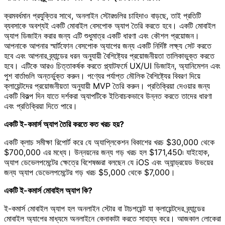
ক্রমবর্ধমান প্রযুক্তির সাথে, অনলাইন স্টোরগুলির চাহিদাও বাড়ছে, তাই প্রতিটি
ব্যবসাকে অবশ্যই একটি মোবাইল বেসপোক অ্যাপ তৈরি করতে হবে। একটি মোবাইল
অ্যাপ ডিজাইন করার জন্য এটি শুধুমাত্র একটি ধারণা এবং কৌশল প্রয়োজন।
আপনাকে আপনার স্মার্টফোন বেসপোক অ্যাপের জন্য একটি নির্দিষ্ট লক্ষ্য সেট করতে
হবে এবং আপনার ব্র্যান্ডের ধরন অনুযায়ী বৈশিষ্ট্যের প্রয়োজনীয়তা তালিকাভুক্ত করতে
হবে। এটিকে আরও চিত্তাকর্ষক করতে প্ল্যাটফর্মে UX/UI ডিজাইন, অ্যানিমেশন এবং
পুশ বার্তাগুলি অন্তর্ভুক্ত করুন। পণ্যের পর্যাপ্ত মৌলিক বৈশিষ্ট্যের বিবরণ দিয়ে
ক্লায়েন্টদের প্রয়োজনীয়তা অনুযায়ী MVP তৈরি করুন। প্রতিক্রিয়া দেওয়ার জন্য
একটি বিকল্প দিন যাতে দর্শকরা অ্যাপটিকে ইতিবাচকভাবে উন্নত করতে তাদের ধারণা
এবং প্রতিক্রিয়া দিতে পারে।
একটি ই-কমার্স অ্যাপ তৈরি করতে কত খরচ হয়?
একটি ক্লাচ সমীক্ষা রিপোর্ট করে যে অ্যাপ্লিকেশন বিকাশের খরচ $30,000 থেকে
$700,000 এর মধ্যে। উন্নয়নের জন্য গড় খরচ হল $171,450৷ যাইহোক,
অ্যাপ ডেভেলপমেন্টের ক্ষেত্রে বিশেষজ্ঞরা বলছেন যে iOS এবং অ্যান্ড্রয়েড উভয়ের
জন্য অ্যাপ ডেভেলপমেন্টের গড় খরচ $5,000 থেকে $7,000।
একটি ই-কমার্স মোবাইল অ্যাপ কি?
ই-কমার্স মোবাইল অ্যাপ হল অনলাইন স্টোর বা টাচপয়েন্ট যা ক্লায়েন্টদের ব্র্যান্ডের
মোবাইল অ্যাপের মাধ্যমে অনলাইনে কেনাকাটা করতে সাহায্য করে। আজকাল লোকেরা