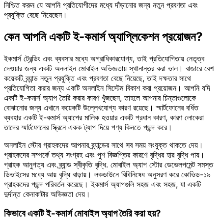
নিশ্চিত করুন যে আপনি প্রতিযোগীদের মধ্যে দাঁড়ানোর জন্য নতুন প্রবণতা এবং
প্রযুক্তি বেছে নিয়েছেন।
কেন আপনি একটি ই-কমার্স অ্যাপ্লিকেশন প্রয়োজন?
ইকমার্স ট্রেন্ডিং এবং ব্যবসার মধ্যে অগ্রাধিকারযোগ্য, তাই প্রতিযোগিতায় নেতৃত্ব
দেওয়ার জন্য একটি অনলাইন মোবাইল অভিজ্ঞতায় স্থানান্তর করা ভাল। বাজারে বেশ
কয়েকটি ব্র্যান্ড নতুন প্রযুক্তি এবং প্রবণতা বেছে নিয়েছে, তাই দক্ষতার সাথে
প্রতিযোগিতা করার জন্য একটি অনলাইন সিস্টেম বিকাশ করা প্রয়োজন। আপনি যদি
একটি ই-কমার্স অ্যাপ তৈরি করার কারণ খুঁজছেন, তাহলে আপনার চিন্তাগুলোকে
বোঝানোর জন্য এখানে কয়েকটি উল্লেখযোগ্য কারণ রয়েছে। স্মার্টফোনের বর্ধিত
ব্যবহার একটি ই-কমার্স অ্যাপের মালিক হওয়ার একটি প্রধান কারণ, কারণ লোকেরা
তাদের স্মার্টফোনের স্ক্রিনে একক ট্যাপ দিয়ে পণ্য কিনতে পছন্দ করে।
অনলাইন স্টোর গ্রাহকদের আপনার ব্র্যান্ডের সাথে সব সময় সংযুক্ত থাকতে দেয়।
গ্রাহকদের সম্পর্কে তথ্য সংগ্রহ এবং পুশ বিজ্ঞপ্তির কারণে বৃদ্ধির হার বৃদ্ধি পায়।
গ্রাহক আনুগত্য এবং ব্র্যান্ড স্বীকৃতি বৃদ্ধি. মোবাইল অ্যাপ স্টোর ডেভেলপমেন্ট সমস্ত
ডিভাইসের মধ্যে আয় বৃদ্ধি বাড়ায়। লকডাউনে বিধিনিষেধ অনুসরণ করে কোভিড-১৯
গ্রাহকদের পছন্দ পরিবর্তন করেছে। ইকমার্স অ্যাপগুলি সহজ এবং সহজ, যা একটি
দুর্দান্ত কেনাকাটার অভিজ্ঞতা দেয়।
কিভাবে একটি ই-কমার্স মোবাইল অ্যাপ তৈরি করা হয়?