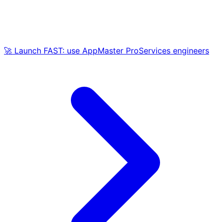
🚀 Launch FAST: use AppMaster ProServices engineers