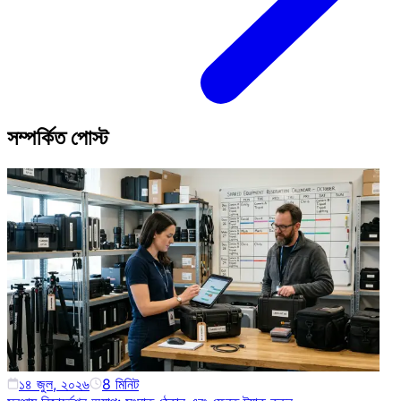
সম্পর্কিত পোস্ট
১৪ জুল, ২০২৬
8
মিনিট