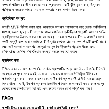
সম্পর্কে গভীরভাবে কী ভাবেন তা বোঝা প্রয়োজন। এটি ঝুঁকি হ্রাস করে, উন্নয়ন
প্রক্রিয়ার সময়কে কমিয়ে দেয় এবং দক্ষতার সাথে সম্পদ বিতরণ করে।
প্রতিক্রিয়া সংগ্রহ
আপনি MVP রিলিজ করার পরে, আপনাকে আপনার গ্রাহকদের কাছ থেকে প্রতিক্রিয়া
সংগ্রহ করতে হবে। এটি সম্ভাব্য ব্যবহারকারীদের প্রতিক্রিয়া অনুযায়ী আপনার নেটিভ
অ্যাপ্লিকেশন উন্নত করতে সাহায্য করে। দর্শকরা আপনার নেটিভ অ্যাপগুলির সাথে
কতটা সন্তুষ্ট এবং তারা সেগুলিতে কী উন্নতি দেখতে চায় সে সম্পর্কে এটি একটি ধারণা
দেয়৷ এটি আপনাকে আপনার ভোক্তাদের মূল বৈশিষ্ট্যগুলির প্রয়োজনীয়তা এবং
চাহিদাগুলির মৌলিক পরিবর্তনগুলি সনাক্ত করতে সহায়তা করবে৷
পুনর্ব্যক্ত করা
নিশ্চিত করুন যে আপনার মোবাইল নেটিভ অ্যাপগুলির জন্য আপনি যে ডিজাইনটি তৈরি
করেছেন তা পুরো সময় একই থাকে না। ভোক্তারা সবসময় বৈশিষ্ট্যের ইতিবাচক
পরিবর্তন পছন্দ করে। বাজারে এমন কোনো ইকমার্স অ্যাপ নেই যা দীর্ঘ সময়ের জন্য
স্থির থাকে। তাই, ইকমার্স অ্যাপের ডিজাইন পরিবর্তন ও আপডেট করার ফলে বয়স্ক
ভোক্তাদের রক্ষণাবেক্ষণ করা যায় এবং তাদের আরও বেশি আকৃষ্ট করা যায়।
FAQs
আপনি কীভাবে স্ক্র্যাচ থেকে একটি ই-কমার্স অ্যাপ তৈরি করবেন?