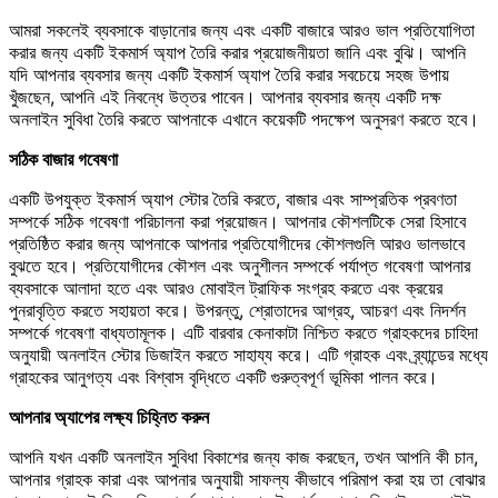
আমরা সকলেই ব্যবসাকে বাড়ানোর জন্য এবং একটি বাজারে আরও ভাল প্রতিযোগিতা
করার জন্য একটি ইকমার্স অ্যাপ তৈরি করার প্রয়োজনীয়তা জানি এবং বুঝি। আপনি
যদি আপনার ব্যবসার জন্য একটি ইকমার্স অ্যাপ তৈরি করার সবচেয়ে সহজ উপায়
খুঁজছেন, আপনি এই নিবন্ধে উত্তর পাবেন। আপনার ব্যবসার জন্য একটি দক্ষ
অনলাইন সুবিধা তৈরি করতে আপনাকে এখানে কয়েকটি পদক্ষেপ অনুসরণ করতে হবে।
সঠিক বাজার গবেষণা
একটি উপযুক্ত ইকমার্স অ্যাপ স্টোর তৈরি করতে, বাজার এবং সাম্প্রতিক প্রবণতা
সম্পর্কে সঠিক গবেষণা পরিচালনা করা প্রয়োজন। আপনার কৌশলটিকে সেরা হিসাবে
প্রতিষ্ঠিত করার জন্য আপনাকে আপনার প্রতিযোগীদের কৌশলগুলি আরও ভালভাবে
বুঝতে হবে। প্রতিযোগীদের কৌশল এবং অনুশীলন সম্পর্কে পর্যাপ্ত গবেষণা আপনার
ব্যবসাকে আলাদা হতে এবং আরও মোবাইল ট্রাফিক সংগ্রহ করতে এবং ক্রয়ের
পুনরাবৃত্তি করতে সহায়তা করে। উপরন্তু, শ্রোতাদের আগ্রহ, আচরণ এবং নিদর্শন
সম্পর্কে গবেষণা বাধ্যতামূলক। এটি বারবার কেনাকাটা নিশ্চিত করতে গ্রাহকদের চাহিদা
অনুযায়ী অনলাইন স্টোর ডিজাইন করতে সাহায্য করে। এটি গ্রাহক এবং ব্র্যান্ডের মধ্যে
গ্রাহকের আনুগত্য এবং বিশ্বাস বৃদ্ধিতে একটি গুরুত্বপূর্ণ ভূমিকা পালন করে।
আপনার অ্যাপের লক্ষ্য চিহ্নিত করুন
আপনি যখন একটি অনলাইন সুবিধা বিকাশের জন্য কাজ করছেন, তখন আপনি কী চান,
আপনার গ্রাহক কারা এবং আপনার অনুযায়ী সাফল্য কীভাবে পরিমাপ করা হয় তা বোঝার