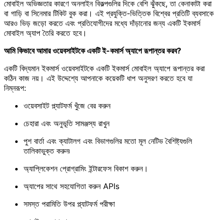
মোবাইল অভিজ্ঞতার কারণে অনলাইন বিকল্পগুলির দিকে বেশি ঝুঁকছে, তা কেনাকাটা করা
বা গাড়ি বা সিনেমার টিকিট বুক করা। এই প্রযুক্তি-ভিত্তিক বিশ্বের প্রতিটি ব্যবসাকে
আরও ভিড় জড়ো করতে এবং প্রতিযোগীদের মধ্যে দাঁড়ানোর জন্য একটি ইকমার্স
মোবাইল অ্যাপ তৈরি করতে হবে।
আমি কিভাবে আমার ওয়েবসাইটকে একটি ই-কমার্স অ্যাপে রূপান্তর করব?
একটি বিদ্যমান ইকমার্স ওয়েবসাইটকে একটি ইকমার্স মোবাইল অ্যাপে রূপান্তর করা
কঠিন কাজ নয়। এই উদ্দেশ্যে আপনাকে কয়েকটি ধাপ অনুসরণ করতে হবে যা
নিম্নরূপ:
ওয়েবসাইট প্ল্যাটফর্ম খুঁজে বের করুন
চেহারা এবং অনুভূতি সামঞ্জস্য রাখুন
পুশ বার্তা এবং ক্যাটালগ এবং বিভাগগুলির মতো মূল নেটিভ বৈশিষ্ট্যগুলি
তালিকাভুক্ত করুন৷
অ্যাপ্লিকেশন প্রোগ্রামিং ইন্টারফেস বিকাশ করুন।
অ্যাপের সাথে সহযোগিতা করুন APIs
সমস্ত পরামিতি উপর প্ল্যাটফর্ম পরীক্ষা