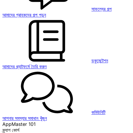
সাফল্যের গল্প
আমাদের গ্রাহকদের গল্প পড়ুন
ডকুমেন্টেশন
আমাদের প্ল্যাটফর্মে তৈরি করুন
কমিউনিটি
আপনার সমস্যার সমাধান খুঁজুন
AppMaster 101
ক্র্যাশ কোর্স