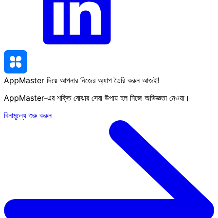
AppMaster দিয়ে আপনার নিজের অ্যাপ তৈরি করুন
আজই
!
AppMaster-এর শক্তি বোঝার সেরা উপায় হল নিজে অভিজ্ঞতা নেওয়া।
বিনামূল্যে শুরু করুন