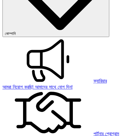
কোম্পানি
ক্যারিয়ার
আমরা নিয়োগ করছি! আমাদের সাথে যোগ দিন!
পার্টনার প্রোগ্রাম