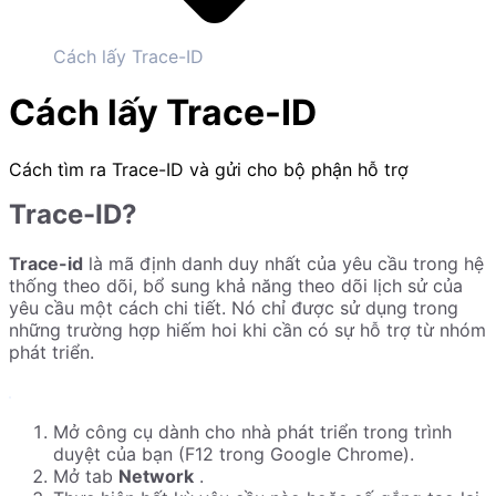
Cách lấy Trace-ID
Cách lấy Trace-ID
Cách tìm ra Trace-ID và gửi cho bộ phận hỗ trợ
Trace-ID?
Trace-id
là mã định danh duy nhất của yêu cầu trong hệ
thống theo dõi, bổ sung khả năng theo dõi lịch sử của
yêu cầu một cách chi tiết. Nó chỉ được sử dụng trong
những trường hợp hiếm hoi khi cần có sự hỗ trợ từ nhóm
phát triển.
Mở công cụ dành cho nhà phát triển trong trình
duyệt của bạn (F12 trong Google Chrome).
Mở tab
Network
.