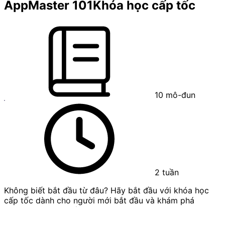
AppMaster 101
Khóa học cấp tốc
10
mô-đun
2
tuần
Không biết bắt đầu từ đâu? Hãy bắt đầu với khóa học
cấp tốc dành cho người mới bắt đầu và khám phá
AppMaster từ A đến Z.