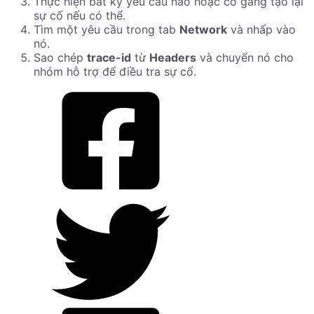
Thực hiện bất kỳ yêu cầu nào hoặc cố gắng tạo lại
sự cố nếu có thể.
Tìm một yêu cầu trong tab
Network
và nhấp vào
nó.
Sao chép
trace-id
từ
Headers
và chuyển nó cho
nhóm hỗ trợ để điều tra sự cố.