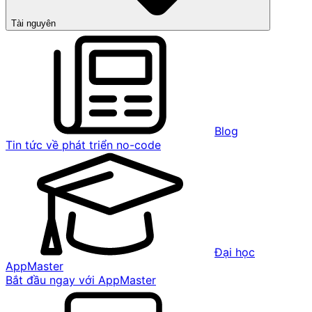
Tài nguyên
Blog
Tin tức về phát triển no-code
Đại học
AppMaster
Bắt đầu ngay với AppMaster