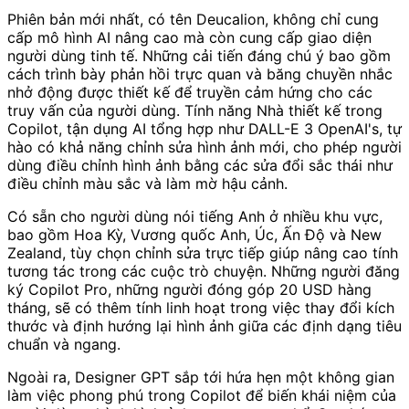
Phiên bản mới nhất, có tên Deucalion, không chỉ cung
cấp mô hình AI nâng cao mà còn cung cấp giao diện
người dùng tinh tế. Những cải tiến đáng chú ý bao gồm
cách trình bày phản hồi trực quan và băng chuyền nhắc
nhở động được thiết kế để truyền cảm hứng cho các
truy vấn của người dùng. Tính năng Nhà thiết kế trong
Copilot, tận dụng AI tổng hợp như DALL-E 3 OpenAI's, tự
hào có khả năng chỉnh sửa hình ảnh mới, cho phép người
dùng điều chỉnh hình ảnh bằng các sửa đổi sắc thái như
điều chỉnh màu sắc và làm mờ hậu cảnh.
Có sẵn cho người dùng nói tiếng Anh ở nhiều khu vực,
bao gồm Hoa Kỳ, Vương quốc Anh, Úc, Ấn Độ và New
Zealand, tùy chọn chỉnh sửa trực tiếp giúp nâng cao tính
tương tác trong các cuộc trò chuyện. Những người đăng
ký Copilot Pro, những người đóng góp 20 USD hàng
tháng, sẽ có thêm tính linh hoạt trong việc thay đổi kích
thước và định hướng lại hình ảnh giữa các định dạng tiêu
chuẩn và ngang.
Ngoài ra, Designer GPT sắp tới hứa hẹn một không gian
làm việc phong phú trong Copilot để biến khái niệm của