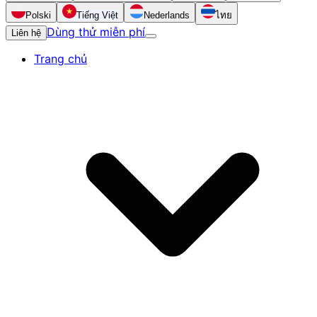
Polski
Tiếng Việt
Nederlands
ไทย
Dùng thử miễn phí
Liên hệ
Trang chủ