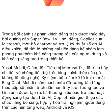
Trong bối cảnh sự phấn khích dâng trào được thúc đẩy
bởi quảng cáo Super Bowl LVIII nổi tiếng, Copilot của
Microsoft, một bộ chatbot và trợ lý kỹ thuật số do AI
điều khiển, đã tiết lộ những cải tiến đáng kể nhằm làm
phong phú thêm khả năng tương tác của người dùng và
khả năng sáng tạo trong thiết kế.
Yusuf Mehdi, Giám đốc Tiếp thị Microsoft's, đã trình bày
chi tiết về những tiến bộ trên blog chính thức của gã
khổng lồ công nghệ. Kỷ niệm một năm kể từ khi ra mắt
Bing Chat, Mehdi nhấn mạnh mức độ tương tác tăng
theo cấp số nhân, trích dẫn hơn 5 tỷ lượt tương tác và
hình ảnh được tạo ra. Là thương hiệu bảo trợ cho hoạt
động sáng tạo dựa trên AI, Copilot hiện giới thiệu các
chức năng bổ sung, hợp lý hóa trải nghiệm người dùng
trên các nền tảng web, Android và iOS.