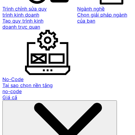
Trình chỉnh sửa quy
Ngành nghề
trình kinh doanh
Chọn giải pháp ngành
Tạo quy trình kinh
của bạn
doanh trực quan
No-Code
Tại sao chọn nền tảng
no-code
Giá cả