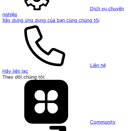
Dịch vụ chuyên
nghiệp
Xây dựng ứng dụng của bạn cùng chúng tôi
Liên hệ
Hãy liên lạc
Theo dõi chúng tôi:
Community