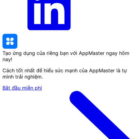
Tạo ứng dụng của riêng bạn với AppMaster
ngay hôm
nay
!
Cách tốt nhất để hiểu sức mạnh của AppMaster là tự
mình trải nghiệm.
Bắt đầu miễn phí