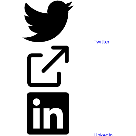
Twitter
LinkedIn