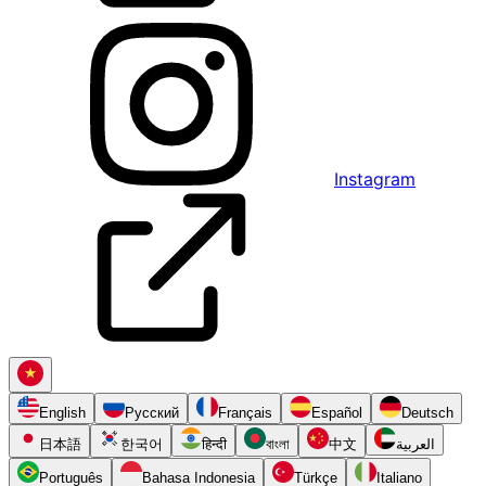
Instagram
English
Русский
Français
Español
Deutsch
日本語
한국어
हिन्दी
বাংলা
中文
العربية
Português
Bahasa Indonesia
Türkçe
Italiano