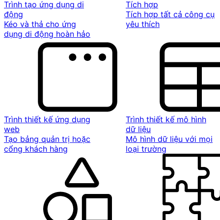
Trình tạo ứng dụng di
Tích hợp
động
Tích hợp tất cả công cụ
Kéo và thả cho ứng
yêu thích
dụng di động hoàn hảo
Trình thiết kế ứng dụng
Trình thiết kế mô hình
web
dữ liệu
Tạo bảng quản trị hoặc
Mô hình dữ liệu với mọi
cổng khách hàng
loại trường