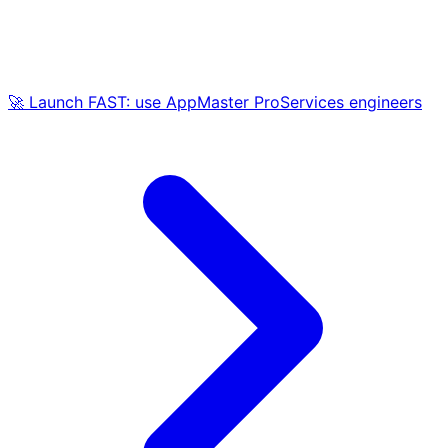
🚀 Launch FAST: use AppMaster ProServices engineers