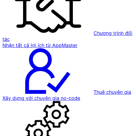
Chương trình đối
tác
Nhận tất cả lợi ích từ AppMaster
Thuê chuyên gia
Xây dựng với chuyên gia no-code