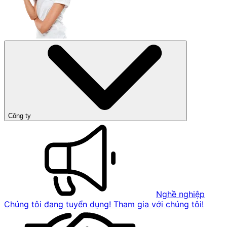
Công ty
Nghề nghiệp
Chúng tôi đang tuyển dụng! Tham gia với chúng tôi!