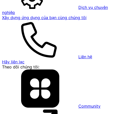
Dịch vụ chuyên
nghiệp
Xây dựng ứng dụng của bạn cùng chúng tôi
Liên hệ
Hãy liên lạc
Theo dõi chúng tôi:
Community