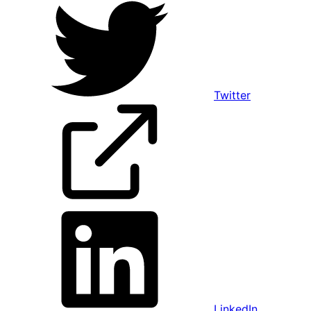
Twitter
LinkedIn