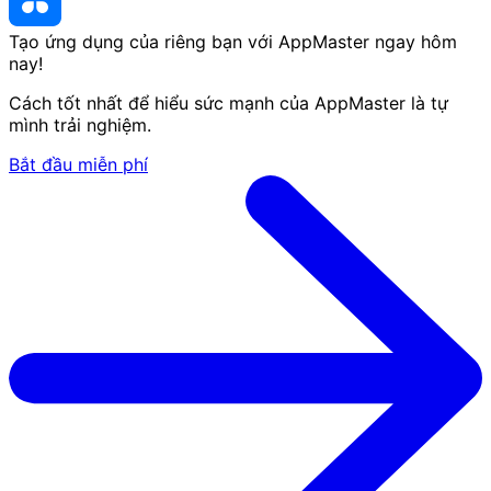
Tạo ứng dụng của riêng bạn với AppMaster
ngay hôm
nay
!
Cách tốt nhất để hiểu sức mạnh của AppMaster là tự
mình trải nghiệm.
Bắt đầu miễn phí