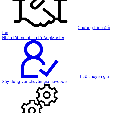
Chương trình đối
tác
Nhận tất cả lợi ích từ AppMaster
Thuê chuyên gia
Xây dựng với chuyên gia no-code