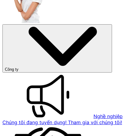
Công ty
Nghề nghiệp
Chúng tôi đang tuyển dụng! Tham gia với chúng tôi!