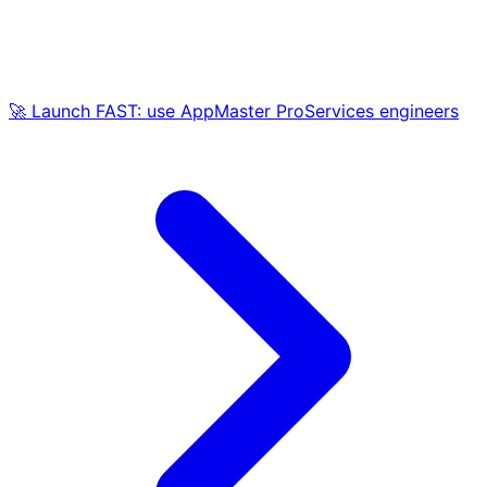
🚀 Launch FAST: use AppMaster ProServices engineers