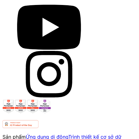
Sản phẩm
Ứng dụng di động
Trình thiết kế cơ sở dữ