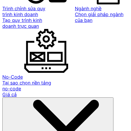
Trình chỉnh sửa quy
Ngành nghề
trình kinh doanh
Chọn giải pháp ngành
Tạo quy trình kinh
của bạn
doanh trực quan
No-Code
Tại sao chọn nền tảng
no-code
Giá cả