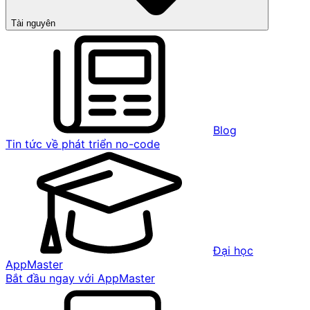
Tài nguyên
Blog
Tin tức về phát triển no-code
Đại học
AppMaster
Bắt đầu ngay với AppMaster