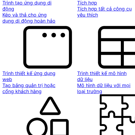
Trình tạo ứng dụng di
Tích hợp
động
Tích hợp tất cả công cụ
Kéo và thả cho ứng
yêu thích
dụng di động hoàn hảo
Trình thiết kế ứng dụng
Trình thiết kế mô hình
web
dữ liệu
Tạo bảng quản trị hoặc
Mô hình dữ liệu với mọi
cổng khách hàng
loại trường