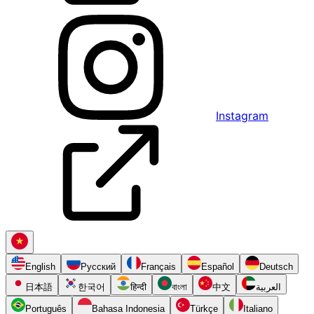
Instagram
English
Русский
Français
Español
Deutsch
日本語
한국어
हिन्दी
বাংলা
中文
العربية
Português
Bahasa Indonesia
Türkçe
Italiano