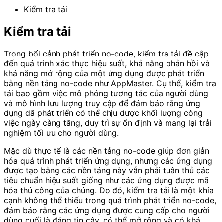
Kiểm tra tải
Kiểm tra tải
Trong bối cảnh phát triển no-code, kiểm tra tải đề cập
đến quá trình xác thực hiệu suất, khả năng phản hồi và
khả năng mở rộng của một ứng dụng được phát triển
bằng nền tảng no-code như AppMaster. Cụ thể, kiểm tra
tải bao gồm việc mô phỏng tương tác của người dùng
và mô hình lưu lượng truy cập để đảm bảo rằng ứng
dụng đã phát triển có thể chịu được khối lượng công
việc ngày càng tăng, duy trì sự ổn định và mang lại trải
nghiệm tối ưu cho người dùng.
Mặc dù thực tế là các nền tảng no-code giúp đơn giản
hóa quá trình phát triển ứng dụng, nhưng các ứng dụng
được tạo bằng các nền tảng này vẫn phải tuân thủ các
tiêu chuẩn hiệu suất giống như các ứng dụng được mã
hóa thủ công của chúng. Do đó, kiểm tra tải là một khía
cạnh không thể thiếu trong quá trình phát triển no-code,
đảm bảo rằng các ứng dụng được cung cấp cho người
dùng cuối là đáng tin cậy, có thể mở rộng và có khả