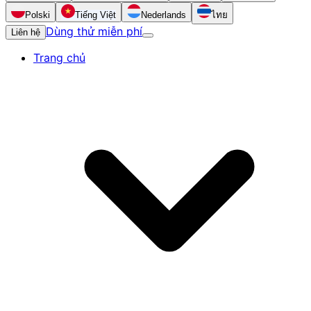
Polski
Tiếng Việt
Nederlands
ไทย
Dùng thử miễn phí
Liên hệ
Trang chủ