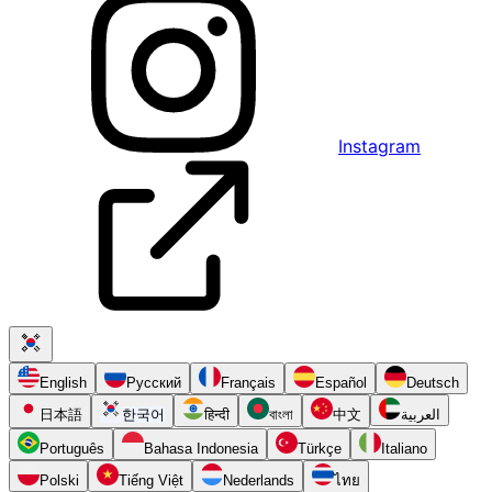
Instagram
English
Русский
Français
Español
Deutsch
日本語
한국어
हिन्दी
বাংলা
中文
العربية
Português
Bahasa Indonesia
Türkçe
Italiano
Polski
Tiếng Việt
Nederlands
ไทย