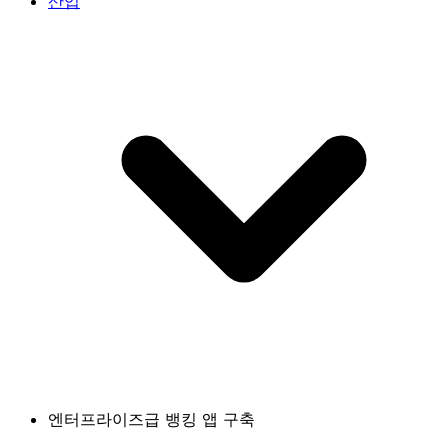
산업
엔터프라이즈급 뱅킹 앱 구축