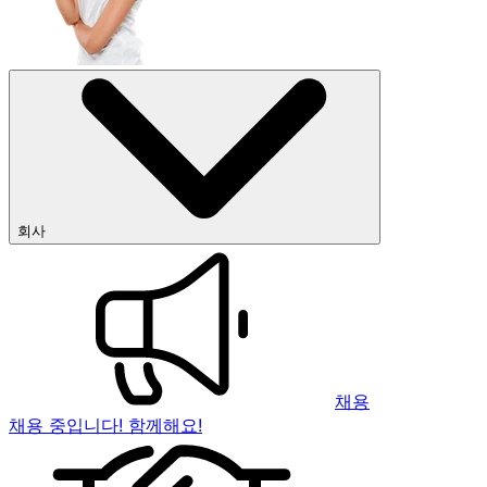
회사
채용
채용 중입니다! 함께해요!