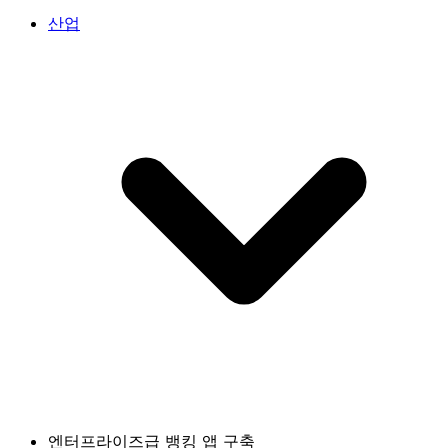
산업
엔터프라이즈급 뱅킹 앱 구축