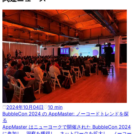
2024年10月04日
10
min
BubbleCon 2024 の AppMaster: ノーコードトレンドを探
る
AppMaster はニューヨークで開催された BubbleCon 2024
に参加し、洞察を獲得し、ネットワークを拡大し、ノーコー