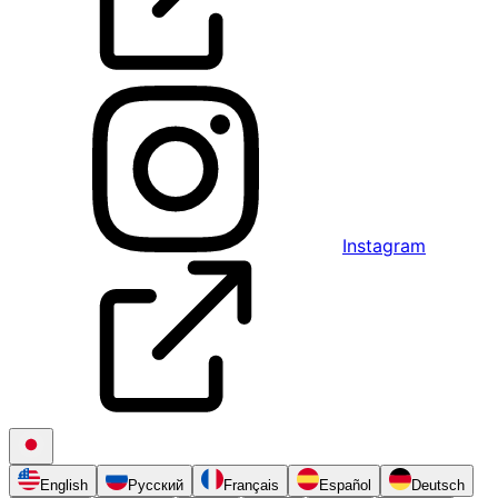
Instagram
English
Русский
Français
Español
Deutsch