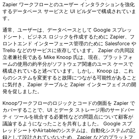
Zapier ワークフローとのユーザー インタラクションを強化
するデータベース サービスと UI ビルダーで構成されていま
す。
通常、ユーザーは、データベースとして Google スプレッ
ドシート、ビジネス ロジックを作成するために Zapier、フ
ロントエンド インターフェース管理のために Salesforce や
Trello などのサービスに依存しています。 Zapier の共同設
立者兼社長である Mike Knoop 氏は、現在、プラットフォ
ームの使用の約半分がソフトウェア関連のユース ケースで
構成されていると述べています。しかし、Knoop は、これ
らのシステムを変更すると故障につながる可能性があること
に気付き、Zapier テーブルと Zapier インターフェイスの開
発を促しました。
Knoopワークフローのロジックとコードの側面を Zapier で
カバーすることで、UI とデータ ストレージ用のサードパー
ティ ツールを統合する必要性などの問題点について顧客が
議論するようになったことを共有しました。 Google スプ
レッドシートやAirtableのシステムは、自動化システムの記
録として設計されていないため、Zapier などのプラットフ