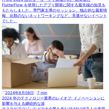
FlutterFlow を使用したアプリ開発に関する最先端の知見を
もたらしました。専門家主導のセッション、独占的な最新情
報、比類のないネットワーキングなど、見逃せないイベント
でした。
2024年8月08日
7
min
2024 年のテクノロジー業界のレイオフ: イノベーションに
影響を与える継続的な波
テスラやアマゾンなどの大企業を含む254社で6万人の雇用