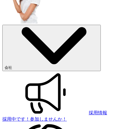
会社
採用情報
採用中です！参加しませんか！