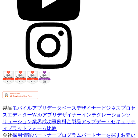
製品
モバイルアプリ
データベースデザイナー
ビジネスプロセ
スエディター
Webアプリデザイナー
インテグレーション
ソ
リューション
業界
成功事例
料金
製品アップデート
セキュリテ
ィ
プラットフォーム比較
会社
採用情報
パートナープログラム
パートナーを探す
お問い