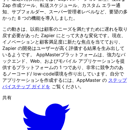
Zap 作成ツール、転送スケジュール、カスタム エラー通
知、サブフォルダー、スーパー管理者レベルなど、要望の多
かった 8 つの機能を導入しました。
この動きは、以前は顧客のニーズを満たすために遅れを取り
戻す必要があった Zapier にとって大きな変化です。現在、
イノベーションと顧客満足度に新たな焦点を当てており、
Zapier の開発はユーザーが高く評価する結果を生み出して
いるようです。 AppMasterプラットフォームは、強力なバ
ックエンド、Web、およびモバイル アプリケーションを提
供するプラットフォームの 1 つであり、非常に競争力のあ
るノーコード/ low-code環境を作り出しています。自分で
アプリケーションを作成するには、AppMaster の
ステップ
バイステップ ガイドを
ご覧ください。
共有