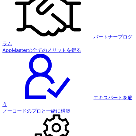
パートナープログ
ラム
AppMasterの全てのメリットを得る
エキスパートを雇
う
ノーコードのプロと一緒に構築