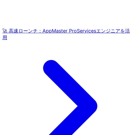
🚀 高速ローンチ：AppMaster ProServicesエンジニアを活
用