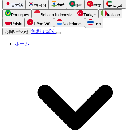
日本語
한국어
हिन्दी
বাংলা
中文
العربية
Português
Bahasa Indonesia
Türkçe
Italiano
Polski
Tiếng Việt
Nederlands
ไทย
無料で試す
お問い合わせ
ホーム