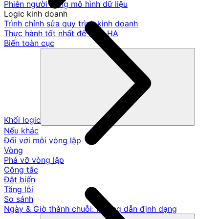
Phiên người dùng mô hình dữ liệu
Logic kinh doanh
Trình chỉnh sửa quy trình kinh doanh
Thực hành tốt nhất để tách HA
Biến toàn cục
Khối logic
Nếu khác
Đối với mỗi vòng lặp
Vòng
Phá vỡ vòng lặp
Công tắc
Đặt biến
Tăng lỗi
So sánh
Ngày & Giờ thành chuỗi: Hướng dẫn định dạng