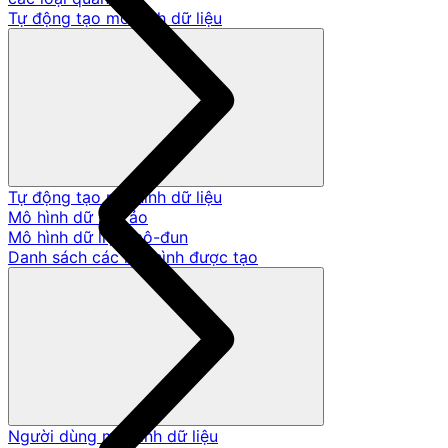
Tự động tạo mô hình dữ liệu
Tự động tạo mô hình dữ liệu
Mô hình dữ liệu ảo
Mô hình dữ liệu mô-đun
Danh sách các mô hình được tạo
Người dùng mô hình dữ liệu