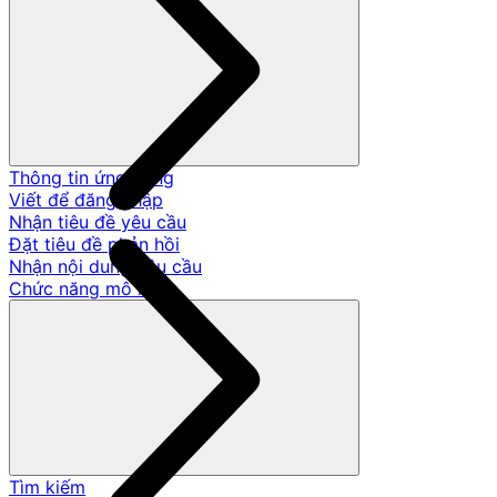
Thông tin ứng dụng
Viết để đăng nhập
Nhận tiêu đề yêu cầu
Đặt tiêu đề phản hồi
Nhận nội dung yêu cầu
Chức năng mô hình
Tìm kiếm