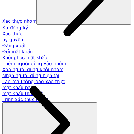
Xác thực nhóm
Sự đăng ký
Xác thực
ủy quyền
Đăng xuất
Đổi mật khẩu
Khôi phục mật khẩu
Thêm người dùng vào nhóm
Xóa người dùng khỏi nhóm
Nhận người dùng hiện tại
Tạo mã thông báo xác thực
mật khẩu băm
mật khẩu thăm dò
Trình xác thực nhóm