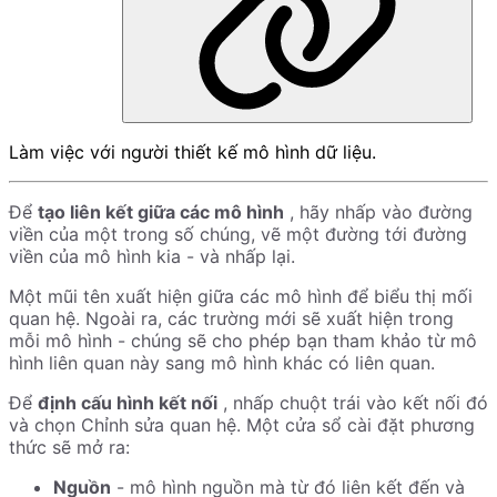
Làm việc với người thiết kế mô hình dữ liệu.
Để
tạo liên kết giữa các mô hình
, hãy nhấp vào đường
viền của một trong số chúng, vẽ một đường tới đường
viền của mô hình kia - và nhấp lại.
Một mũi tên xuất hiện giữa các mô hình để biểu thị mối
quan hệ. Ngoài ra, các trường mới sẽ xuất hiện trong
mỗi mô hình - chúng sẽ cho phép bạn tham khảo từ mô
hình liên quan này sang mô hình khác có liên quan.
Để
định cấu hình kết nối
, nhấp chuột trái vào kết nối đó
và chọn Chỉnh sửa quan hệ. Một cửa sổ cài đặt phương
thức sẽ mở ra:
Nguồn
- mô hình nguồn mà từ đó liên kết đến và