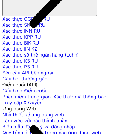
Xác thực OGRNIP RU
Xác thực SNILS RU
Xác thực INN RU
Xác thực KPP RU
Xác thực BIK RU
Xác thực IIN KZ
Xác thực số thẻ ngân hàng (Luhn)
Xác thực KS RU
Xác thực RS RU
Yêu cầu API bên ngoài
Câu hỏi thường gặp
Điểm cuối (API)
Cấu hình điểm cuối
Phần mềm trung gian: Xác thực mã thông báo
Truy cập & Quyền
Ứng dụng Web
Nhà thiết kế ứng dụng web
Làm việc với các thành phần
Biểu mẫu đăng ký và đăng nhập
Quy trình làm việc trong các ứng dụng web