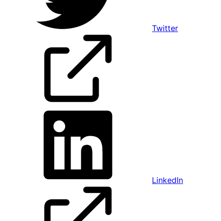
Twitter
LinkedIn