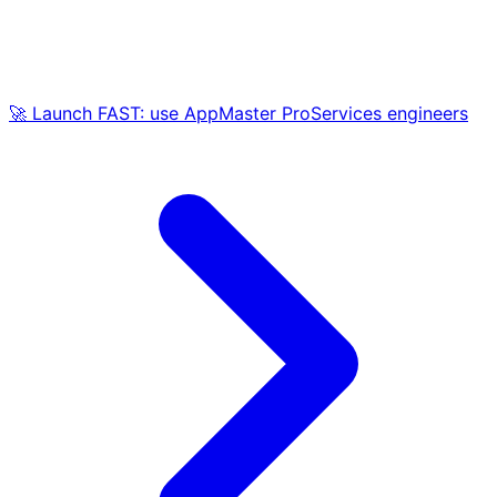
🚀 Launch FAST: use AppMaster ProServices engineers