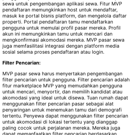
sewa untuk pengembangan aplikasi sewa. Fitur MVP
pendaftaran memungkinkan host untuk mendaftar,
masuk ke portal bisnis platform, dan mengelola daftar
properti. Portal pendaftaran tamu mendaftarkan
pengguna untuk memulai profil pasar mereka. Profil
akun ini memungkinkan tamu untuk mencari dan
mengkonfirmasi akomodasi mereka. MVP pasar sewa
juga memfasilitasi integrasi dengan platform media
sosial selama proses pendaftaran atau login.
Filter Pencarian:
MVP pasar sewa harus menyertakan pengembangan
filter pencarian untuk pengguna. Filter pencarian adalah
fitur marketplace MVP yang memudahkan pengguna
untuk mencari, menyortir, dan memilih kandidat atau
akomodasi yang ideal untuk disewa. Tuan rumah dapat
menggunakan filter pencarian pasar sebagai alat
penyaringan untuk menemukan tamu dari demografi
tertentu. Penyewa dapat menggunakan filter pencarian
untuk akomodasi di lokasi tertentu yang dianggap
paling cocok untuk perjalanan mereka. Mereka juga
dapat memanfaatkan filter pencarian berdasarkan