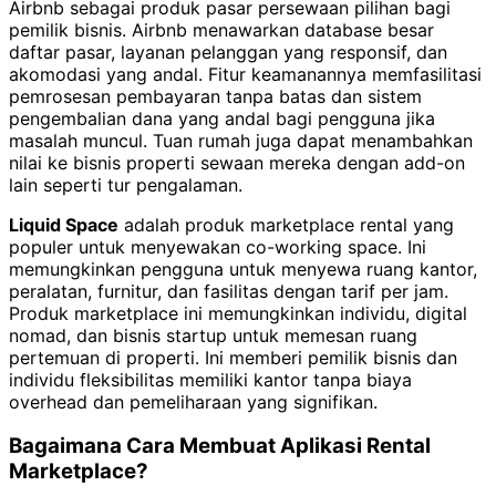
Airbnb sebagai produk pasar persewaan pilihan bagi
pemilik bisnis. Airbnb menawarkan database besar
daftar pasar, layanan pelanggan yang responsif, dan
akomodasi yang andal. Fitur keamanannya memfasilitasi
pemrosesan pembayaran tanpa batas dan sistem
pengembalian dana yang andal bagi pengguna jika
masalah muncul. Tuan rumah juga dapat menambahkan
nilai ke bisnis properti sewaan mereka dengan add-on
lain seperti tur pengalaman.
Liquid Space
adalah produk marketplace rental yang
populer untuk menyewakan co-working space. Ini
memungkinkan pengguna untuk menyewa ruang kantor,
peralatan, furnitur, dan fasilitas dengan tarif per jam.
Produk marketplace ini memungkinkan individu, digital
nomad, dan bisnis startup untuk memesan ruang
pertemuan di properti. Ini memberi pemilik bisnis dan
individu fleksibilitas memiliki kantor tanpa biaya
overhead dan pemeliharaan yang signifikan.
Bagaimana Cara Membuat Aplikasi Rental
Marketplace?