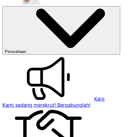
Perusahaan
Karir
Kami sedang merekrut! Bergabunglah!