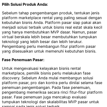
Pilih Solusi Produk Anda:
Sebelum tahap pengembangan produk, tentukan jenis
platform marketplace rental yang paling sesuai dengan
kebutuhan bisnis Anda. Platform pasar siap pakai akan
menjadi solusi terbaik untuk bisnis real estat skala kecil
yang hanya membutuhkan MVP dasar. Namun, pasar
virtual berskala lebih besar membutuhkan tumpukan
teknologi yang lebih besar dan lebih terukur.
Pengembang perlu membangun fitur platform pasar
yang disesuaikan untuk memenuhi kebutuhan bisnis.
Fase Penemuan Pasar:
Untuk mengevaluasi kelayakan bisnis rental
marketplace, pemilik bisnis perlu melakukan fase
discovery. Sebelum Anda mulai membangun solusi
platform pasar, pro dan kontra perlu dinilai selama fase
penemuan pengembangan. Pada fase penemuan,
pengembang memeriksa secara rinci fitur-fitur platform
pasar. Fase penemuan juga mencakup evaluasi
tumpukan teknologi dan skalabilitas MVP pasar untuk
sampai pada jenis solusi terbaik.