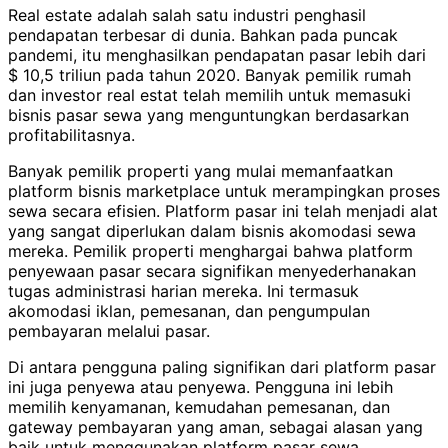
Real estate adalah salah satu industri penghasil
pendapatan terbesar di dunia. Bahkan pada puncak
pandemi, itu menghasilkan pendapatan pasar lebih dari
$ 10,5 triliun pada tahun 2020. Banyak pemilik rumah
dan investor real estat telah memilih untuk memasuki
bisnis pasar sewa yang menguntungkan berdasarkan
profitabilitasnya.
Banyak pemilik properti yang mulai memanfaatkan
platform bisnis marketplace untuk merampingkan proses
sewa secara efisien. Platform pasar ini telah menjadi alat
yang sangat diperlukan dalam bisnis akomodasi sewa
mereka. Pemilik properti menghargai bahwa platform
penyewaan pasar secara signifikan menyederhanakan
tugas administrasi harian mereka. Ini termasuk
akomodasi iklan, pemesanan, dan pengumpulan
pembayaran melalui pasar.
Di antara pengguna paling signifikan dari platform pasar
ini juga penyewa atau penyewa. Pengguna ini lebih
memilih kenyamanan, kemudahan pemesanan, dan
gateway pembayaran yang aman, sebagai alasan yang
baik untuk menggunakan platform pasar sewa.