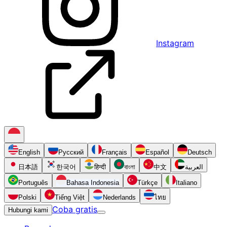
Instagram
English
Русский
Français
Español
Deutsch
日本語
한국어
हिन्दी
বাংলা
中文
العربية
Português
Bahasa Indonesia
Türkçe
Italiano
Polski
Tiếng Việt
Nederlands
ไทย
Coba gratis
Hubungi kami