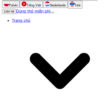
Polski
Tiếng Việt
Nederlands
ไทย
Dùng thử miễn phí
Liên hệ
Trang chủ