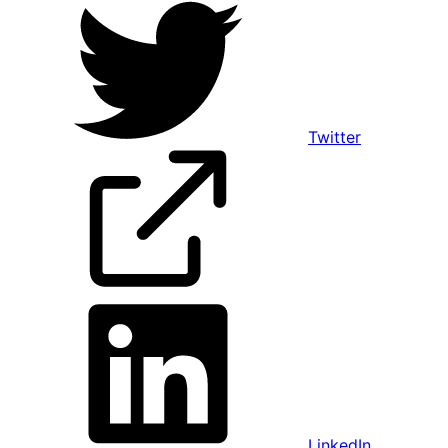
Twitter
LinkedIn