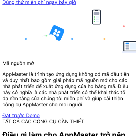
Dùng thử miễn phí ngay bây giờ
Mã nguồn mở
AppMaster là trình tạo ứng dụng không có mã đầu tiên
và duy nhất bao gồm giải pháp mã nguồn mở cho các
nhà phát triển để xuất ứng dụng của họ bằng mã. Điều
này có nghĩa là các nhà phát triển có thể khai thác tối
đa nền tảng của chúng tôi miễn phí và giúp cải thiện
công cụ AppMaster cho mọi người.
Đặt trước Demo
TẤT CẢ CÁC CÔNG CỤ CẦN THIẾT
Điều gì làm cho AppMaster trở nên