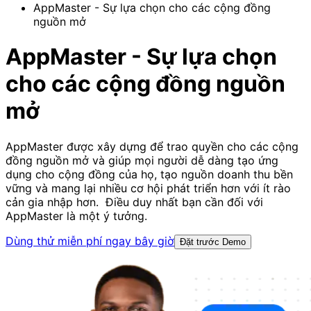
AppMaster - Sự lựa chọn cho các cộng đồng
nguồn mở
AppMaster - Sự lựa chọn
cho các cộng đồng nguồn
mở
AppMaster được xây dựng để trao quyền cho các cộng
đồng nguồn mở và giúp mọi người dễ dàng tạo ứng
dụng cho cộng đồng của họ, tạo nguồn doanh thu bền
vững và mang lại nhiều cơ hội phát triển hơn với ít rào
cản gia nhập hơn. ⁣⁣ Điều duy nhất bạn cần đối với
AppMaster là một ý tưởng.
Dùng thử miễn phí ngay bây giờ
Đặt trước Demo