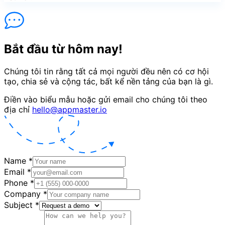
Bắt đầu từ hôm nay!
Chúng tôi tin rằng tất cả mọi người đều nên có cơ hội
tạo, chia sẻ và cộng tác, bất kể nền tảng của bạn là gì.
Điền vào biểu mẫu hoặc gửi email cho chúng tôi theo
địa chỉ
hello@appmaster.io
Name
*
Email
*
Phone
*
Company
*
Subject
*