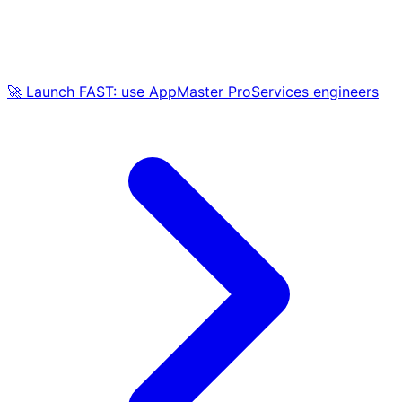
🚀 Launch FAST: use AppMaster ProServices engineers