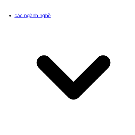
các ngành nghề