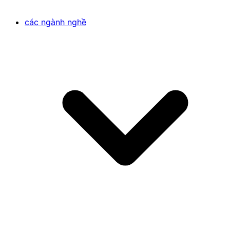
các ngành nghề