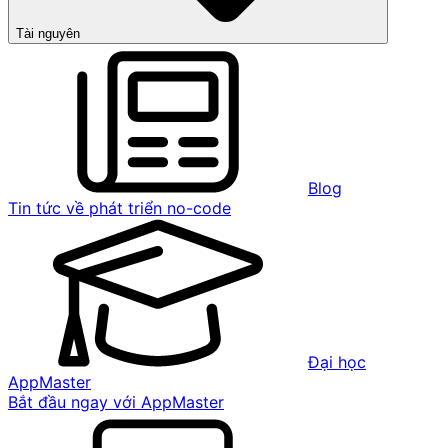
Tài nguyên
Blog
Tin tức về phát triển no-code
Đại học
AppMaster
Bắt đầu ngay với AppMaster