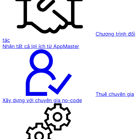
Chương trình đối
tác
Nhận tất cả lợi ích từ AppMaster
Thuê chuyên gia
Xây dựng với chuyên gia no-code