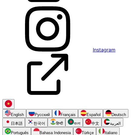
Instagram
English
Русский
Français
Español
Deutsch
日本語
한국어
हिन्दी
বাংলা
中文
العربية
Português
Bahasa Indonesia
Türkçe
Italiano