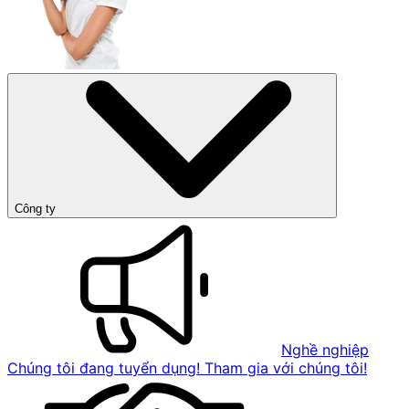
Công ty
Nghề nghiệp
Chúng tôi đang tuyển dụng! Tham gia với chúng tôi!