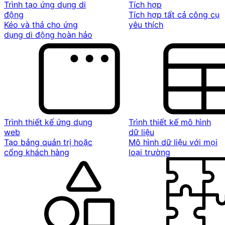
Trình tạo ứng dụng di
Tích hợp
động
Tích hợp tất cả công cụ
Kéo và thả cho ứng
yêu thích
dụng di động hoàn hảo
Trình thiết kế ứng dụng
Trình thiết kế mô hình
web
dữ liệu
Tạo bảng quản trị hoặc
Mô hình dữ liệu với mọi
cổng khách hàng
loại trường