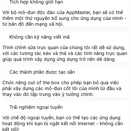
Tích hợp không giới hạn
Với bộ mô-đun độc đáo của AppMaster, bạn sẽ có thể
thêm một thứ nguyên bổ sung cho ứng dụng của mình -
từ bản đồ đến mạng xã hội.
Không cần kỹ năng viết mã
Trình chỉnh sửa trực quan của chúng tôi rất dễ sử dụng,
với các tương tác kéo và thả và các tính năng trực quan
giúp quá trình xây dựng ứng dụng trở nên dễ dàng.
Các thành phần được tạo sẵn
Chức năng out of the box cho phép bạn bỏ qua việc
phải xây dựng các mô-đun cốt lõi của mình từ đầu và
thay vào đó tập trung vào ý tưởng chính.
Trải nghiệm ngoại tuyến
Với chế độ ngoại tuyến, bạn có thể tạo các ứng dụng
hoạt động khi bạn bị ngắt kết nối Internet - không cần
kết nối! ⁣