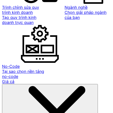
Trình chỉnh sửa quy
Ngành nghề
trình kinh doanh
Chọn giải pháp ngành
Tạo quy trình kinh
của bạn
doanh trực quan
No-Code
Tại sao chọn nền tảng
no-code
Giá cả