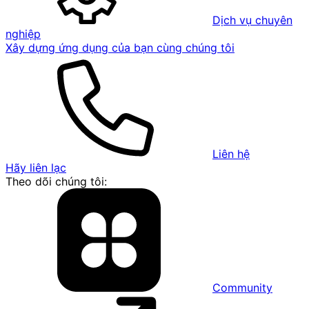
Dịch vụ chuyên
nghiệp
Xây dựng ứng dụng của bạn cùng chúng tôi
Liên hệ
Hãy liên lạc
Theo dõi chúng tôi:
Community