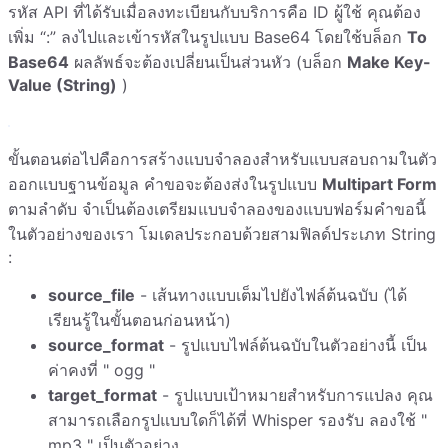
รหัส API ที่ได้รับเมื่อลงทะเบียนกับบริการคือ ID ผู้ใช้ คุณต้อง
เพิ่ม “:” ลงไปและเข้ารหัสในรูปแบบ Base64 โดยใช้บล็อก
To
Base64
ผลลัพธ์จะต้องเปลี่ยนเป็นส่วนหัว (บล็อก
Make Key-
Value (String)
)
ขั้นตอนต่อไปคือการสร้างแบบจำลองสำหรับแบบสอบถามในตัว
ออกแบบฐานข้อมูล คำขอจะต้องส่งในรูปแบบ
Multipart Form
ตามลำดับ จำเป็นต้องเตรียมแบบจำลองของแบบฟอร์มคำขอนี้
ในตัวอย่างของเรา โมเดลประกอบด้วยสามฟิลด์ประเภท String
:
source_file
- เส้นทางแบบเต็มไปยังไฟล์ต้นฉบับ (ได้
เรียนรู้ในขั้นตอนก่อนหน้า)
source_format
- รูปแบบไฟล์ต้นฉบับในตัวอย่างนี้ เป็น
ค่าคงที่ " ogg "
target_format
- รูปแบบเป้าหมายสำหรับการแปลง คุณ
สามารถเลือกรูปแบบใดก็ได้ที่ Whisper รองรับ ลองใช้ "
mp3 " เป็นตัวอย่าง