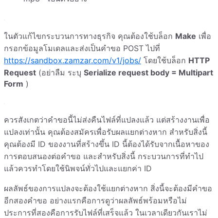
ในตัวแก้ไขกระบวนการทางธุรกิจ คุณต้องใช้บล็อก
Make
เพื่อ
กรอกข้อมูลโมเดลและส่งเป็นคำขอ POST ไปที่
https://sandbox.zamzar.com/v1/jobs/
โดยใช้บล็อก
HTTP
Request
(อย่าลืม ระบุ
Serialize request body = Multipart
Form
)
ควรสังเกตว่าคำขอนี้ไม่ส่งคืนไฟล์ที่แปลงแล้ว แต่สร้างงานเพื่อ
แปลงเท่านั้น คุณต้องสมัครเพื่อรับผลแยกต่างหาก สำหรับสิ่งนี้
คุณต้องมี ID ของงานที่สร้างขึ้น ID นี้ต้องได้รับจากเนื้อหาของ
การตอบสนองต่อคำขอ และสำหรับสิ่งนี้ กระบวนการที่ทำไป
แล้วควรทำโดยใช้นิพจน์ทั่วไปและแยกค่า ID
ผลลัพธ์ของการแปลงจะต้องใช้แยกต่างหาก สิ่งนี้จะต้องมีคำขอ
อีกสองคำขอ อย่างแรกคือการดูว่าผลลัพธ์พร้อมหรือไม่
ประการที่สองคือการรับไฟล์ที่เสร็จแล้ว ในเวลาเดียวกันเราไม่