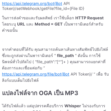
https://api.telegram.org/bot{Bot
API
Token}/setWebhook/getFile?file_id={File ID}
ในการส่งคำขอและรับผลลัพธ์ เราใช้บล็อก
HTTP Request
โดยระบุ
URL
และ
Method = GET
เป็นพารามิเตอร์สำหรับ
คำขอนั้น
จากคำตอบที่ได้รับ คุณสามารถค้นหาเส้นทางสัมพัทธ์ไปยังไฟล์
ซึ่งจะถูกส่งผ่านในพารามิเตอร์ "
file_path
" ดังนั้น การใช้
นิพจน์ทั่วไปถัดไป ( "file_path":"[^"]+ ) คุณสามารถแยกค่าที่
ต้องการและเชื่อมต่อกับ “
https://api.telegram.org/file/bot{Bot
API Token}/ ” เพื่อ รับ
ลิงก์แบบเต็มไปยังไฟล์
แปลงไฟล์จาก OGA เป็น MP3
ได้รับไฟล์แล้ว แต่อุปสรรคคือบริการ
Whisper
ไม่รองรับการ