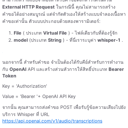
External HTTP Request
ในกรณีนี้ คุณไม่สามารถสร้าง
คำขอได้อย่างสมบูรณ์ แต่จำกัดตัวเองให้สร้างแบบจำลองเนื้อหา
คำขอเท่านั้น ตัวแบบประกอบด้วยสองพารามิเตอร์:
File
( ประเภท
Virtual File
) - ไฟล์เดียวกับที่ต้องรู้จัก
model
(ประเภท
String
) - ที่นี่เราระบุค่า
whisper-1
.
นอกจากนี้ สำหรับคำขอ จำเป็นต้องได้รับคีย์สำหรับการทำงาน
กับ
OpenAI
API และสร้างส่วนหัวการให้สิทธิ์ประเภท
Bearer
Token
Key = 'Authorization'
Value = 'Bearer '+ OpenAI API Key
จากนั้น คุณสามารถส่งคำขอ POST เพื่อรับรู้ข้อความเสียงไปยัง
บริการ Whisper ที่ URL
https://api.openai.com/v1/audio/transcriptions