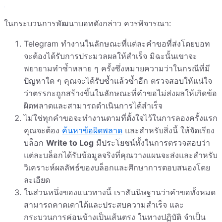
ในกระบวนการพัฒนาบอทดังกล่าว ควรพิจารณา:
Telegram ทำงานในลักษณะที่แต่ละคำขอที่ส่งโดยบอท
จะต้องได้รับการประมวลผลให้สำเร็จ มิฉะนั้นเขาจะ
พยายามทำซ้ำหลาย ๆ ครั้งซึ่งหมายความว่าในกรณีที่มี
ปัญหาใด ๆ คุณจะได้รับซ้ำแล้วซ้ำอีก ตรวจสอบให้แน่ใจ
ว่าตรรกะถูกสร้างขึ้นในลักษณะที่คำขอไม่ส่งผลให้เกิดข้อ
ผิดพลาดและสามารถดำเนินการได้สำเร็จ
ไม่ใช่ทุกคำขอจะทำงานตามที่ตั้งใจไว้ในการลองครั้งแรก
คุณจะต้อง
ค้นหาข้อผิดพลาด
และสำหรับสิ่งนี้ ให้จัดเรียง
บล็อก
Write to Log
มีประโยชน์ทั้งในการตรวจสอบว่า
แต่ละบล็อกได้รับข้อมูลจริงที่คุณวางแผนจะส่งและสำหรับ
วิเคราะห์ผลลัพธ์ของบล็อกและศึกษาการตอบสนองโดย
ละเอียด
ในส่วนหนึ่งของแนวทางนี้ เราสันนิษฐานว่าคำขอทั้งหมด
สามารถคาดเดาได้และประสบความสำเร็จ และ
กระบวนการค่อนข้างเป็นเส้นตรง ในทางปฏิบัติ จำเป็น