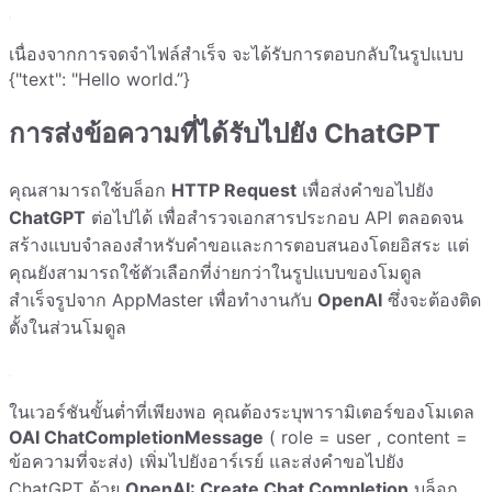
เนื่องจากการจดจำไฟล์สำเร็จ จะได้รับการตอบกลับในรูปแบบ
{"text": "Hello world.”}
การส่งข้อความที่ได้รับไปยัง ChatGPT
คุณสามารถใช้บล็อก
HTTP Request
เพื่อส่งคำขอไปยัง
ChatGPT
ต่อไปได้ เพื่อสำรวจเอกสารประกอบ API ตลอดจน
สร้างแบบจำลองสำหรับคำขอและการตอบสนองโดยอิสระ แต่
คุณยังสามารถใช้ตัวเลือกที่ง่ายกว่าในรูปแบบของโมดูล
สำเร็จรูปจาก AppMaster เพื่อทำงานกับ
OpenAI
ซึ่งจะต้องติด
ตั้งในส่วนโมดูล
ในเวอร์ชันขั้นต่ำที่เพียงพอ คุณต้องระบุพารามิเตอร์ของโมเดล
OAI ChatCompletionMessage
( role = user , content =
ข้อความที่จะส่ง) เพิ่มไปยังอาร์เรย์ และส่งคำขอไปยัง
ChatGPT ด้วย
OpenAI: Create Chat Completion
บล็อก