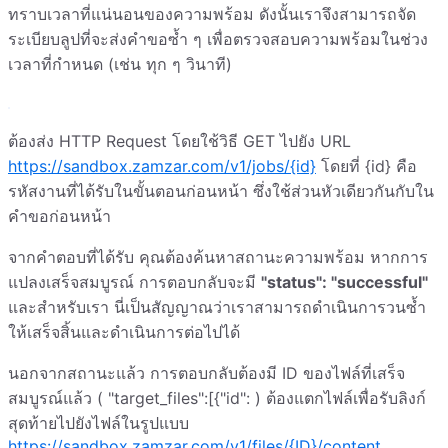
ทราบเวลาที่แน่นอนของความพร้อม ดังนั้นเราจึงสามารถจัด
ระเบียบลูปที่จะส่งคำขอซ้ำ ๆ เพื่อตรวจสอบความพร้อมในช่วง
เวลาที่กำหนด (เช่น ทุก ๆ วินาที)
ต้องส่ง HTTP Request โดยใช้วิธี GET ไปยัง URL
https://sandbox.zamzar.com/v1/jobs/{id}
โดยที่ {id} คือ
รหัสงานที่ได้รับในขั้นตอนก่อนหน้า ซึ่งใช้ส่วนหัวเดียวกันกับใน
คำขอก่อนหน้า
จากคำตอบที่ได้รับ คุณต้องค้นหาสถานะความพร้อม หากการ
แปลงเสร็จสมบูรณ์ การตอบกลับจะมี
"status": "successful"
และสำหรับเรา นี่เป็นสัญญาณว่าเราสามารถดำเนินการวนซ้ำ
ให้เสร็จสิ้นและดำเนินการต่อไปได้
นอกจากสถานะแล้ว การตอบกลับต้องมี ID ของไฟล์ที่เสร็จ
สมบูรณ์แล้ว ( "target_files":[{"id": ) ต้องแตกไฟล์เพื่อรับลิงก์
สุดท้ายไปยังไฟล์ในรูปแบบ
https://sandbox.zamzar.com/v1/files/{ID}/content