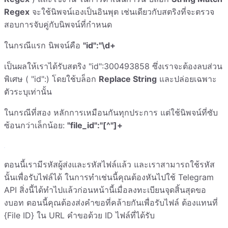
Regex
จะใช้นิพจน์เองเป็นอินพุต เช่นเดียวกับสตริงที่จะตรวจ
สอบการจับคู่กับนิพจน์ที่กำหนด
ในกรณีแรก นิพจน์คือ
"id":"\d+
เป็นผลให้เราได้รับสตริง "id":300493858 ซึ่งเราจะต้องลบส่วน
พิเศษ ( "id":) โดยใช้บล็อก
Replace String
และปล่อยเฉพาะ
ตัวระบุเท่านั้น
ในกรณีที่สอง หลักการเหมือนกันทุกประการ แต่ใช้นิพจน์ที่ซับ
ซ้อนกว่าเล็กน้อย:
"file_id":"[^"]+
ตอนนี้เรามีรหัสผู้ส่งและรหัสไฟล์แล้ว และเราสามารถใช้รหัส
นั้นเพื่อรับไฟล์ได้ ในการทำเช่นนี้คุณต้องหันไปใช้ Telegram
API สิ่งนี้ได้ทำไปแล้วก่อนหน้านี้เมื่อลงทะเบียนจุดสิ้นสุดขอ
งบอท ตอนนี้คุณต้องส่งคำขอที่คล้ายกันเพื่อรับไฟล์ ต้องแทนที่
{File ID} ใน URL คำขอด้วย ID ไฟล์ที่ได้รับ