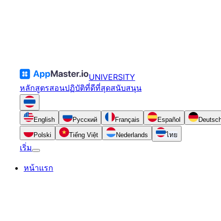
UNIVERSITY
หลักสูตร
สอน
ปฏิบัติที่ดีที่สุด
สนับสนุน
English
Русский
Français
Español
Deutsc
Polski
Tiếng Việt
Nederlands
ไทย
เริ่ม
หน้าแรก