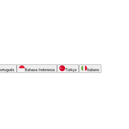
ortuguês
Bahasa Indonesia
Türkçe
Italiano