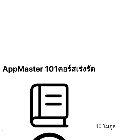
AppMaster 101
คอร์สเร่งรัด
10
โมดูล