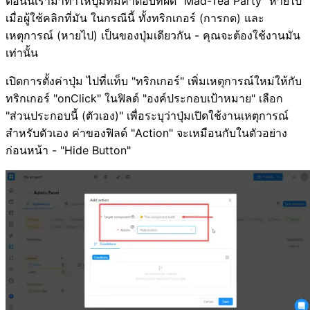
ตอนนี้เรามาทำให้ปุ่มที่มีคำตอบที่ผิด "Mad-Tea Party" หายไป
เมื่อผู้ใช้คลิกที่มัน ในกรณีนี้ ทั้งทริกเกอร์ (การกด) และ
เหตุการณ์ (หายไป) เป็นของปุ่มเดียวกัน - คุณจะต้องใช้งานมัน
เท่านั้น
เปิดการตั้งค่าปุ่ม ไปที่แท็บ "ทริกเกอร์" เพิ่มเหตุการณ์ใหม่ให้กับ
ทริกเกอร์ "onClick" ในฟิลด์ "องค์ประกอบเป้าหมาย" เลือก
"ส่วนประกอบนี้ (ตัวเอง)" เพื่อระบุว่าปุ่มเปิดใช้งานเหตุการณ์
สำหรับตัวเอง ค่าของฟิลด์ "Action" จะเหมือนกับในตัวอย่าง
ก่อนหน้า - "Hide Button"