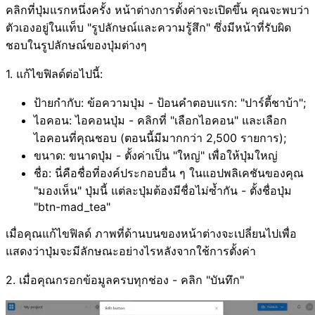
คลิกที่ปุ่มแรกหนึ่งครั้ง หน้าต่างการตั้งค่าจะเปิดขึ้น คุณจะพบว่า
ตัวเองอยู่ในแท็บ "รูปลักษณ์และความรู้สึก" ซึ่งมีหน้าที่รับผิด
ชอบในรูปลักษณ์ของปุ่มต่างๆ
1. แก้ไขฟิลด์ต่อไปนี้:
ป้ายกำกับ: ข้อความปุ่ม - ป้อนคำตอบแรก: "ปาร์ตี้ชาบ้า";
ไอคอน: ไอคอนปุ่ม - คลิกที่ "เลือกไอคอน" และเลือก
ไอคอนที่คุณชอบ (ตอนนี้มีมากกว่า 2,500 รายการ);
ขนาด: ขนาดปุ่ม - ตั้งค่าเป็น "ใหญ่" เพื่อให้ปุ่มใหญ่
ชื่อ: นี่คือชื่อที่องค์ประกอบอื่น ๆ ในแอปพลิเคชันของคุณ
"มองเห็น" ปุ่มนี้ แต่ละปุ่มต้องมีชื่อไม่ซ้ำกัน - ตั้งชื่อปุ่ม
"btn-mad_tea"
เมื่อคุณแก้ไขฟิลด์ ภาพที่ด้านบนของหน้าต่างจะเปลี่ยนไปเพื่อ
แสดงว่าปุ่มจะมีลักษณะอย่างไรหลังจากใช้การตั้งค่า
2. เมื่อคุณกรอกข้อมูลครบทุกช่อง - คลิก "บันทึก"