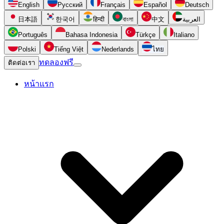
English
Русский
Français
Español
Deutsch
日本語
한국어
हिन्दी
বাংলা
中文
العربية
Português
Bahasa Indonesia
Türkçe
Italiano
Polski
Tiếng Việt
Nederlands
ไทย
ทดลองฟรี
ติดต่อเรา
หน้าแรก