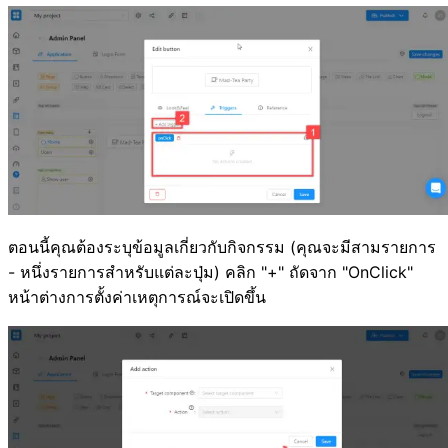
ตอนนี้คุณต้องระบุข้อมูลเกี่ยวกับกิจกรรม (คุณจะมีสามรายการ
- หนึ่งรายการสำหรับแต่ละปุ่ม) คลิก "+" ถัดจาก "OnClick"
หน้าต่างการตั้งค่าเหตุการณ์จะเปิดขึ้น