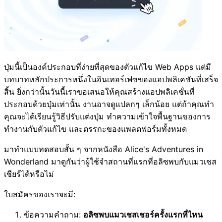
ปุ่มนี้เป็นองค์ประกอบที่ง่ายที่สุดของตัวแก้ไข Web Apps แต่มี
บทบาทหลักประการหนึ่งในอินเทอร์เฟซของแอปพลิเคชันที่เสร็จ
สิ้น ยิ่งกว่านั้นวันนี้เราขอเสนอให้คุณสร้างแอปพลิเคชั่นที่
ประกอบด้วยปุ่มเท่านั้น งานอาจดูแปลกๆ เล็กน้อย แต่ถ้าคุณทำ
คุณจะได้เรียนรู้วิธีปรับแต่งปุ่ม ทำความเข้าใจพื้นฐานของการ
ทำงานกับตัวแก้ไข และตรรกะของแพลตฟอร์มทั้งหมด
มาทำแบบทดสอบสั้น ๆ จากหนังสือ Alice's Adventures in
Wonderland มาดูกันว่าผู้ใช้จำสถานที่แรกที่อลิซพบกับแมวเชส
เชียร์ได้หรือไม่
ใบสมัครของเราจะมี:
ข้อความคำถาม:
อลิซพบแมวเชสเชอร์ครั้งแรกที่ไหน