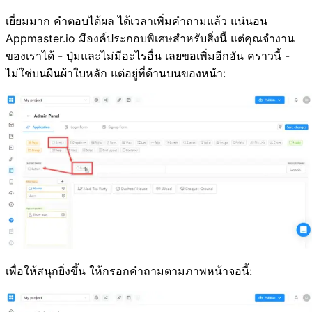
เยี่ยมมาก คำตอบได้ผล ได้เวลาเพิ่มคำถามแล้ว แน่นอน
Appmaster.io มีองค์ประกอบพิเศษสำหรับสิ่งนี้ แต่คุณจำงาน
ของเราได้ - ปุ่มและไม่มีอะไรอื่น เลยขอเพิ่มอีกอัน คราวนี้ -
ไม่ใช่บนผืนผ้าใบหลัก แต่อยู่ที่ด้านบนของหน้า:
เพื่อให้สนุกยิ่งขึ้น ให้กรอกคำถามตามภาพหน้าจอนี้: