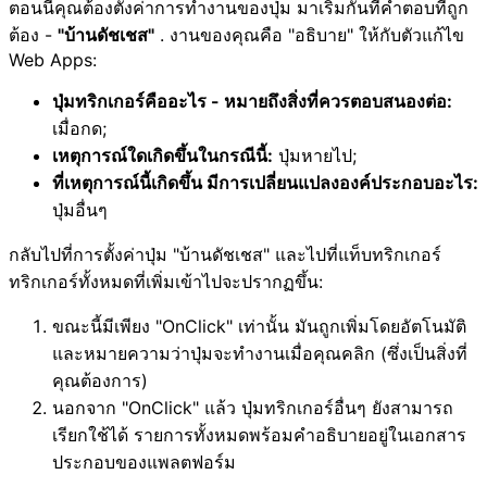
ตอนนี้คุณต้องตั้งค่าการทำงานของปุ่ม มาเริ่มกันที่คำตอบที่ถูก
ต้อง -
"บ้านดัชเชส"
. งานของคุณคือ "อธิบาย" ให้กับตัวแก้ไข
Web Apps:
ปุ่มทริกเกอร์คืออะไร - หมายถึงสิ่งที่ควรตอบสนองต่อ:
เมื่อกด;
เหตุการณ์ใดเกิดขึ้นในกรณีนี้:
ปุ่มหายไป;
ที่เหตุการณ์นี้เกิดขึ้น มีการเปลี่ยนแปลงองค์ประกอบอะไร:
ปุ่มอื่นๆ
กลับไปที่การตั้งค่าปุ่ม "บ้านดัชเชส" และไปที่แท็บทริกเกอร์
ทริกเกอร์ทั้งหมดที่เพิ่มเข้าไปจะปรากฏขึ้น:
ขณะนี้มีเพียง "OnClick" เท่านั้น มันถูกเพิ่มโดยอัตโนมัติ
และหมายความว่าปุ่มจะทำงานเมื่อคุณคลิก (ซึ่งเป็นสิ่งที่
คุณต้องการ)
นอกจาก "OnClick" แล้ว ปุ่มทริกเกอร์อื่นๆ ยังสามารถ
เรียกใช้ได้ รายการทั้งหมดพร้อมคำอธิบายอยู่ในเอกสาร
ประกอบของแพลตฟอร์ม