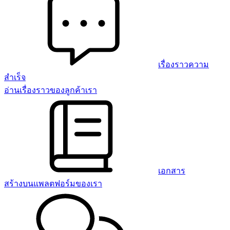
เรื่องราวความ
สำเร็จ
อ่านเรื่องราวของลูกค้าเรา
เอกสาร
สร้างบนแพลตฟอร์มของเรา