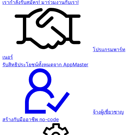
เรากำลังรับสมัคร! มาร่วมงานกับเรา!
โปรแกรมพาร์ท
เนอร์
รับสิทธิประโยชน์ทั้งหมดจาก AppMaster
จ้างผู้เชี่ยวชาญ
สร้างกับมืออาชีพ no-code