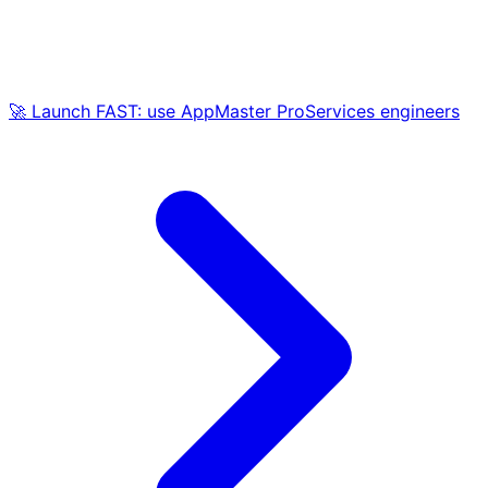
🚀 Launch FAST: use AppMaster ProServices engineers