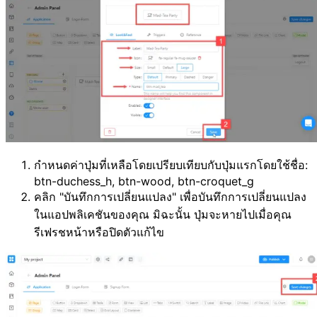
กำหนดค่าปุ่มที่เหลือโดยเปรียบเทียบกับปุ่มแรกโดยใช้ชื่อ:
btn-duchess_h, btn-wood, btn-croquet_g
คลิก "บันทึกการเปลี่ยนแปลง" เพื่อบันทึกการเปลี่ยนแปลง
ในแอปพลิเคชันของคุณ มิฉะนั้น ปุ่มจะหายไปเมื่อคุณ
รีเฟรชหน้าหรือปิดตัวแก้ไข