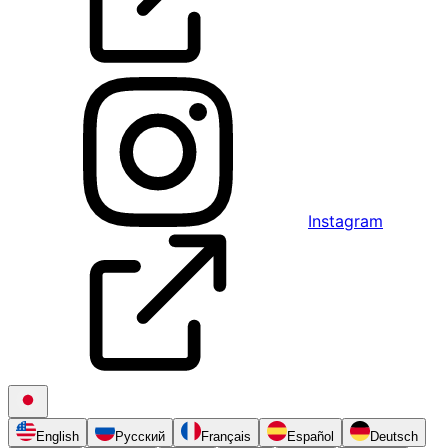
Instagram
English
Русский
Français
Español
Deutsch