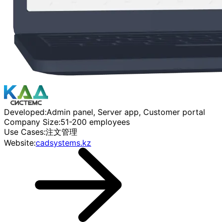
Developed:
Admin panel, Server app, Customer portal
Company Size:
51-200 employees
Use Cases:
注文管理
Website:
cadsystems.kz