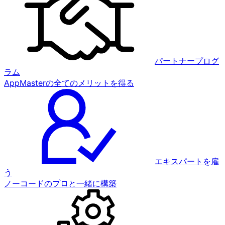
パートナープログ
ラム
AppMasterの全てのメリットを得る
エキスパートを雇
う
ノーコードのプロと一緒に構築