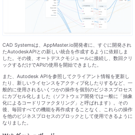
CAD Systemsは、AppMaster.io開発者に、すぐに開発され
たAutodeskAPIとの新しい統合を作成するように依頼しま
した。その後、オートデスクモジュールに接続し、数回クリ
ックするだけでAPIの使用を開始できました。
また、Autodesk APIを参照してクライアント情報を更新し
たり、新しいライセンスをアクティブ化したりするなど、一
般的に使用されるいくつかの操作を個別のビジネスプロセス
にカプセル化しました（ソフトウェア開発では一般に「抽象
化によるコードリファクタリング」と呼ばれます）。その
後、毎回すべての機能を再作成することなく、これらの操作
を他のビジネスプロセスのブロックとして使用できるように
なりました。