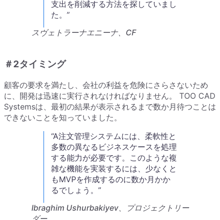
支出を削減する方法を探していまし
た。
スヴェトラーナエニーナ、CF
＃2タイミング
顧客の要求を満たし、会社の利益を危険にさらさないため
に、開発は迅速に実行されなければなりません。 TOO CAD
Systemsは、最初の結果が表示されるまで数か月待つことは
できないことを知っていました。
A注文管理システムには、柔軟性と
多数の異なるビジネスケースを処理
する能力が必要です。このような複
雑な機能を実装するには、少なくと
もMVPを作成するのに数か月かか
るでしょう。
Ibraghim Ushurbakiyev、プロジェクトリー
ダー