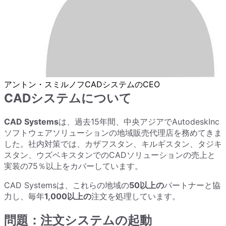
アントン・スミルノフ
CADシステムのCEO
CADシステムについて
CAD Systems
は、過去15年間、中央アジアでAutodeskInc
ソフトウェアソリューションの地域販売代理店を務めてきま
した。社内対策では、カザフスタン、キルギスタン、タジキ
スタン、ウズベキスタンでのСADソリューションの売上と
実装の75％以上をカバーしています。
CAD Systemsは、これらの地域の
50以上の
パートナーと協
力し、毎年
1,000以上の
注文を処理しています。
問題：注文システムの起動