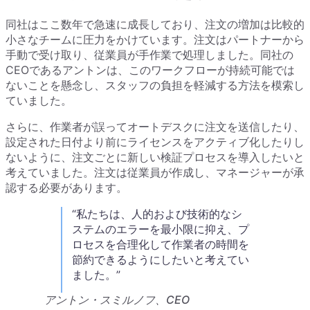
同社はここ数年で急速に成長しており、注文の増加は比較的
小さなチームに圧力をかけています。注文はパートナーから
手動で受け取り、従業員が手作業で処理しました。同社の
CEOであるアントンは、このワークフローが持続可能では
ないことを懸念し、スタッフの負担を軽減する方法を模索し
ていました。
さらに、作業者が誤ってオートデスクに注文を送信したり、
設定された日付より前にライセンスをアクティブ化したりし
ないように、注文ごとに新しい検証プロセスを導入したいと
考えていました。注文は従業員が作成し、マネージャーが承
認する必要があります。
私たちは、人的および技術的なシ
ステムのエラーを最小限に抑え、プ
ロセスを合理化して作業者の時間を
節約できるようにしたいと考えてい
ました。
アントン・スミルノフ、CEO