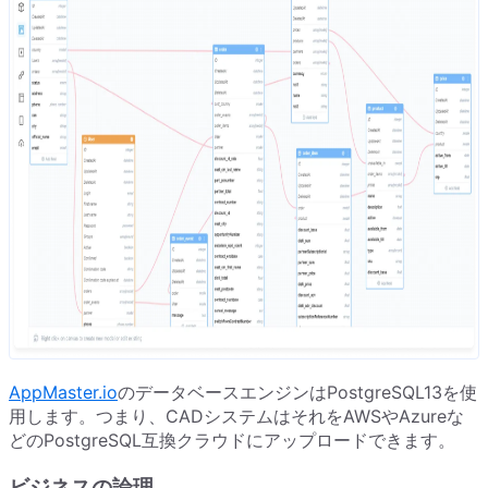
AppMaster.io
のデータベースエンジンはPostgreSQL13を使
用します。つまり、CADシステムはそれをAWSやAzureな
どのPostgreSQL互換クラウドにアップロードできます。
ビジネスの論理