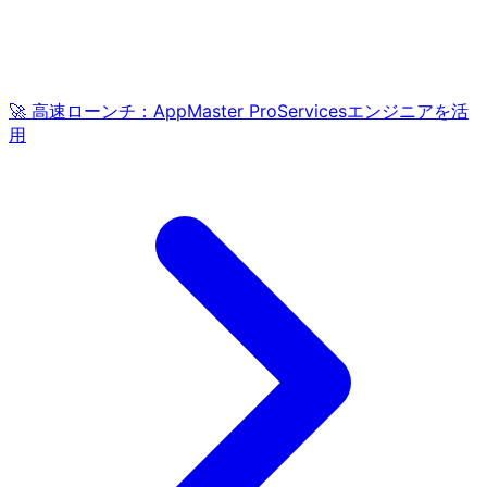
🚀 高速ローンチ：AppMaster ProServicesエンジニアを活
用