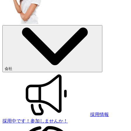
会社
採用情報
採用中です！参加しませんか！