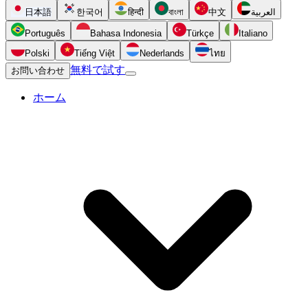
日本語
한국어
हिन्दी
বাংলা
中文
العربية
Português
Bahasa Indonesia
Türkçe
Italiano
Polski
Tiếng Việt
Nederlands
ไทย
無料で試す
お問い合わせ
ホーム