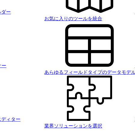
ルダー
お気に入りのツールを統合
ナー
あらゆるフィールドタイプのデータモデ
エディター
業界ソリューションを選択