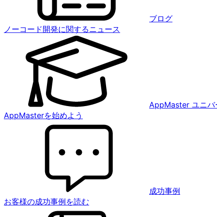
ブログ
ノーコード開発に関するニュース
AppMaster ユ
AppMasterを始めよう
成功事例
お客様の成功事例を読む