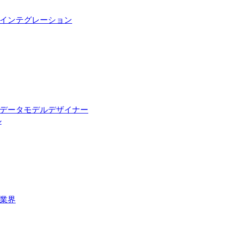
インテグレーション
データモデルデザイナー
ル
業界