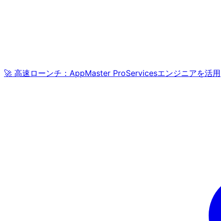
🚀 高速ローンチ：AppMaster ProServicesエンジニアを活用