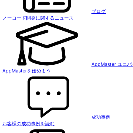
ブログ
ノーコード開発に関するニュース
AppMaster ユ
AppMasterを始めよう
成功事例
お客様の成功事例を読む