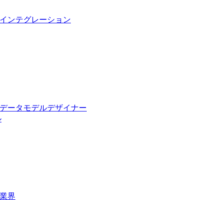
インテグレーション
データモデルデザイナー
ル
業界