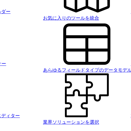
ルダー
お気に入りのツールを統合
ナー
あらゆるフィールドタイプのデータモデ
エディター
業界ソリューションを選択