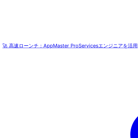
🚀 高速ローンチ：AppMaster ProServicesエンジニアを活用