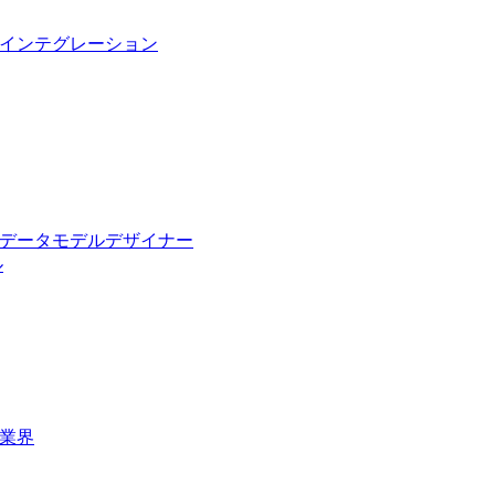
インテグレーション
データモデルデザイナー
ル
業界