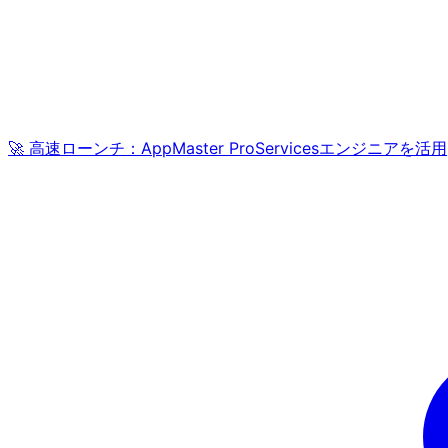
🚀 高速ローンチ：AppMaster ProServicesエンジニアを活用