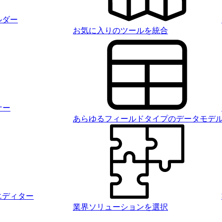
ルダー
お気に入りのツールを統合
ナー
あらゆるフィールドタイプのデータモデ
エディター
業界ソリューションを選択