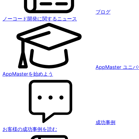
ブログ
ノーコード開発に関するニュース
AppMaster ユ
AppMasterを始めよう
成功事例
お客様の成功事例を読む