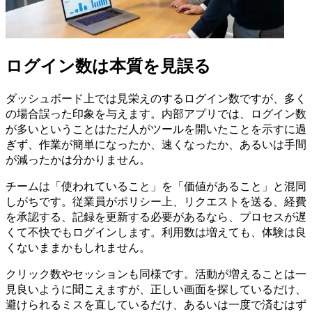
ログイン数は本質を見誤る
ダッシュボード上では見栄えのするログイン数ですが、多く
の場合誤った印象を与えます。内部アプリでは、ログイン数
が多いということはただ人がツールを開いたことを示すに過
ぎず、作業が簡単になったか、速くなったか、あるいは手間
が減ったかは分かりません。
チームは「使われていること」を「価値があること」と混同
しがちです。従業員がポリシー上、リクエストを送る、経費
を承認する、記録を更新する必要があるなら、プロセスが遅
くて不快でもログインします。利用数は増えても、体験は良
くないままかもしれません。
クリック数やセッションも同様です。活動が増えることは一
見良いように聞こえますが、正しい画面を探しているだけ、
避けられるミスを直しているだけ、あるいは一度で済むはず