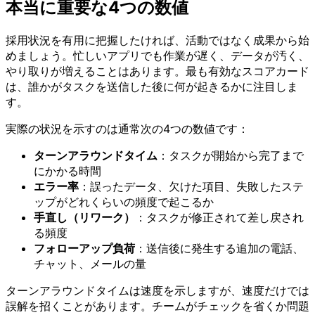
本当に重要な4つの数値
採用状況を有用に把握したければ、活動ではなく成果から始
めましょう。忙しいアプリでも作業が遅く、データが汚く、
やり取りが増えることはあります。最も有効なスコアカード
は、誰かがタスクを送信した後に何が起きるかに注目しま
す。
実際の状況を示すのは通常次の4つの数値です：
ターンアラウンドタイム
：タスクが開始から完了まで
にかかる時間
エラー率
：誤ったデータ、欠けた項目、失敗したステ
ップがどれくらいの頻度で起こるか
手直し（リワーク）
：タスクが修正されて差し戻され
る頻度
フォローアップ負荷
：送信後に発生する追加の電話、
チャット、メールの量
ターンアラウンドタイムは速度を示しますが、速度だけでは
誤解を招くことがあります。チームがチェックを省くか問題