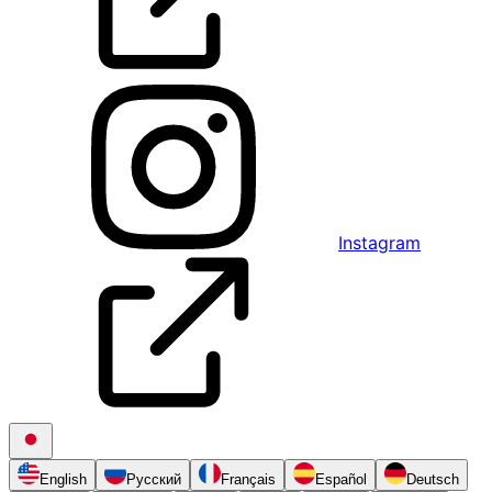
Instagram
English
Русский
Français
Español
Deutsch