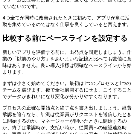
ていないのです。
4つ全てが同時に改善されたときに初めて、アプリが単に活
動を集めているのではなく仕事を良くしていると言えます。
比較する前にベースラインを設定する
新しいアプリを評価する前に、出発点を固定しましょう。作
業の「以前のやり方」をあいまいな記憶と比べても数値に意
味はありません。良い導入指標は明確なベースラインから始
まります。
まずは小さく始めてください。最初は1つのプロセスと1つの
チームを選びます。後で全社展開するにせよ、こうすること
でデータがきれいになり変化が分かりやすくなります。
プロセスの正確な開始点と終了点を書き出しましょう。経費
承認を追うなら、計測は従業員がリクエストを送信したとき
に開始するのか、マネージャーが開いたときに開始するの
か、終了は承認時か、支払い時か、従業員への確認連絡時