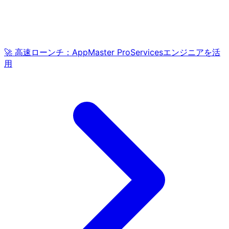
🚀 高速ローンチ：AppMaster ProServicesエンジニアを活
用