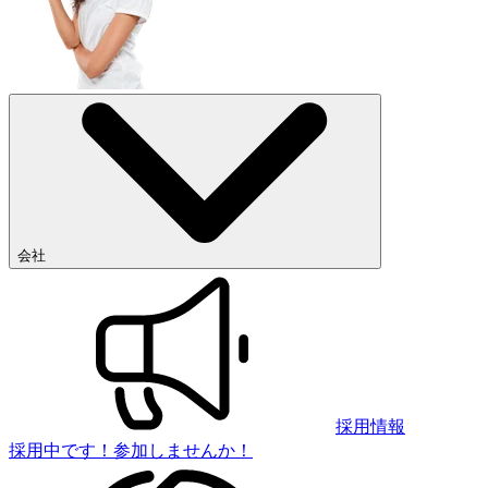
会社
採用情報
採用中です！参加しませんか！