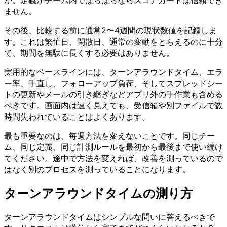
か。定義がチーム内でばらばらならスコアカードは信頼でき
ません。
その後、比較する前に通常2〜4週間の現状数値を記録しま
す。これは繁忙日、閑散日、通常の変動をとらえるのに十分
で、期間を無駄に長くする必要はありません。
実用的なベースラインには、ターンアラウンドタイム、エラ
ー率、手直し、フォローアップ負荷、そしてスプレッドシー
トの更新やメールの引き継ぎなどアプリ外の手作業も含める
べきです。画面内は速く見えても、受信箱や別ファイルで数
時間失われていることはよくあります。
最も重要なのは、毎週方法を変えないことです。同じチー
ム、同じ定義、同じ計測ルールを最初から最後まで使い続け
てください。途中で方法を変えれば、改善を測っているので
はなく別のプロセスを測っていることになります。
ターンアラウンドタイムの測り方
ターンアラウンドタイムはシンプルな問いに答えるべきで