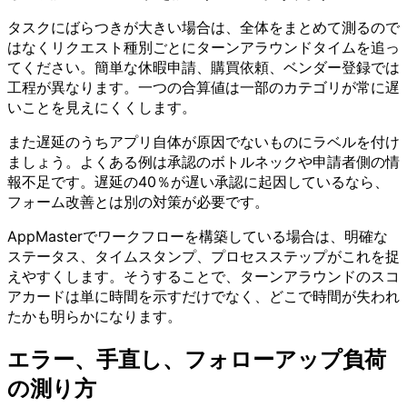
タスクにばらつきが大きい場合は、全体をまとめて測るので
はなくリクエスト種別ごとにターンアラウンドタイムを追っ
てください。簡単な休暇申請、購買依頼、ベンダー登録では
工程が異なります。一つの合算値は一部のカテゴリが常に遅
いことを見えにくくします。
また遅延のうちアプリ自体が原因でないものにラベルを付け
ましょう。よくある例は承認のボトルネックや申請者側の情
報不足です。遅延の40％が遅い承認に起因しているなら、
フォーム改善とは別の対策が必要です。
AppMasterでワークフローを構築している場合は、明確な
ステータス、タイムスタンプ、プロセスステップがこれを捉
えやすくします。そうすることで、ターンアラウンドのスコ
アカードは単に時間を示すだけでなく、どこで時間が失われ
たかも明らかになります。
エラー、手直し、フォローアップ負荷
の測り方