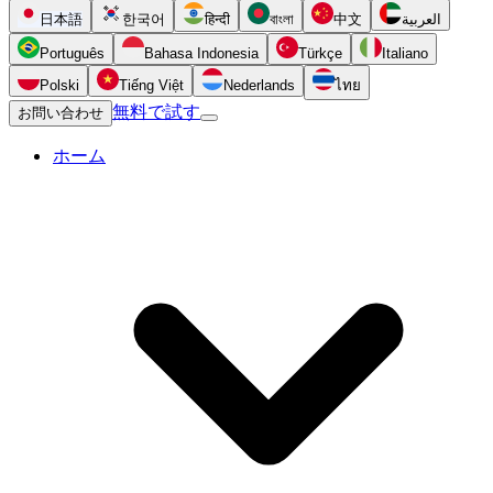
日本語
한국어
हिन्दी
বাংলা
中文
العربية
Português
Bahasa Indonesia
Türkçe
Italiano
Polski
Tiếng Việt
Nederlands
ไทย
無料で試す
お問い合わせ
ホーム