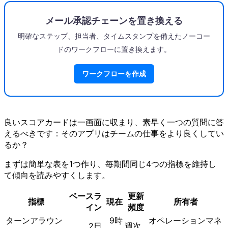
メール承認チェーンを置き換える
明確なステップ、担当者、タイムスタンプを備えたノーコー
ドのワークフローに置き換えます。
ワークフローを作成
良いスコアカードは一画面に収まり、素早く一つの質問に答
えるべきです：そのアプリはチームの仕事をより良くしてい
るか？
まずは簡単な表を1つ作り、毎期間同じ4つの指標を維持し
て傾向を読みやすくします。
ベースラ
更新
指標
現在
所有者
イン
頻度
ターンアラウン
9時
オペレーションマネ
2日
週次