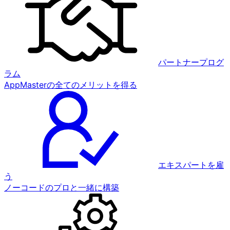
パートナープログ
ラム
AppMasterの全てのメリットを得る
エキスパートを雇
う
ノーコードのプロと一緒に構築