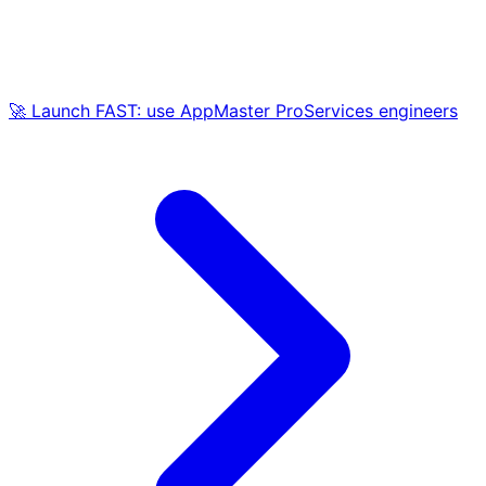
🚀 Launch FAST: use AppMaster ProServices engineers