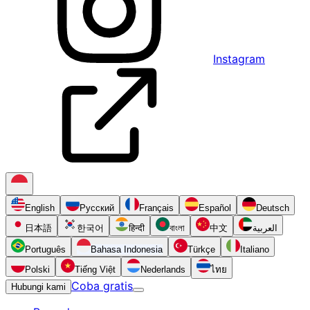
Instagram
English
Русский
Français
Español
Deutsch
日本語
한국어
हिन्दी
বাংলা
中文
العربية
Português
Bahasa Indonesia
Türkçe
Italiano
Polski
Tiếng Việt
Nederlands
ไทย
Coba gratis
Hubungi kami