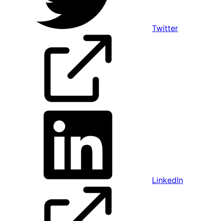
Twitter
LinkedIn