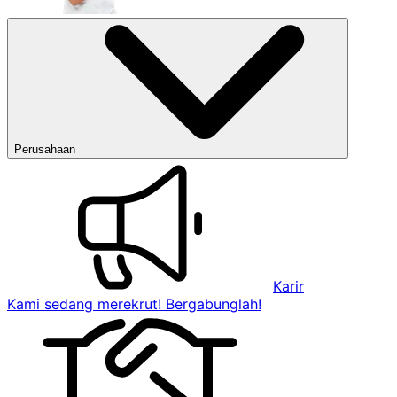
Perusahaan
Karir
Kami sedang merekrut! Bergabunglah!