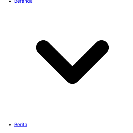
Beranda
Berita