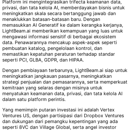
Platform ini mengintegrasikan trifecta keamanan data,
privasi, dan tata kelola AI, memberdayakan bisnis untuk
meningkatkan skala secara bertanggung jawab dan
menaklukkan batasan-batasan baru. Dengan
memasukkan AI Generatif ke dalam kerangka kerjanya,
LightBeam.ai memberikan kemampuan yang luas untuk
mengawasi informasi sensitif di berbagai ekosistem
data. Penawarannya mencakup aspek-aspek seperti
pembuatan katalog, pengelolaan kontrol, dan
memastikan kepatuhan peraturan terhadap standar
seperti PCI, GLBA, GDPR, dan HIPAA.
Dengan pembiayaan terbarunya, LightBeam.ai siap untuk
meningkatkan jangkauan pasarnya, meningkatkan
strategi penjualan dan pemasarannya, serta memperkuat
kemitraan yang selaras dengan misinya untuk
menyatukan keamanan data, privasi, dan tata kelola AI
dalam satu platform perintis.
Yang memimpin putaran investasi ini adalah Vertex
Ventures US, dengan partisipasi dari Dropbox Ventures
dan dukungan dari pemangku kepentingan yang ada
seperti 8VC dan Village Global, serta angel investor