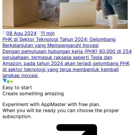
08 Agu 2024
11
min
PHK di Sektor Teknologi Tahun 2024: Gelombang
Berkelanjutan yang Mempengaruhi Inovasi
Dengan pemutusan hubungan kerja (PHK) 60.000 di 254
perusahaan, termasuk raksasa seperti Tesla dan
Amazon, pada tahun 2024 akan terjadi gelombang PHK
di sektor teknologi yang terus membentuk kembali
lanskap inovasi.
Easy to start
Create something
amazing
Experiment with AppMaster with free plan.
When you will be ready you can choose the proper
subscription.