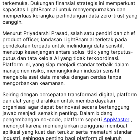
terkemuka. Dukungan finansial strategis ini memperkuat
kapasitas LightBeam.ai untuk menyempurnakan dan
memperluas kerangka perlindungan data zero-trust yang
canggih.
Menurut Priyadarshi Prasad, salah satu pendiri dan chief
product officer, landasan LightBeam.ai terletak pada
pendekatan terpadu untuk melindungi data sensitif,
menutup kesenjangan antara solusi titik yang terputus-
putus dan tata kelola AI yang tidak terkoordinasi.
Platform ini, yang siap menjadi standar terbaik dalam
manajemen risiko, memungkinkan industri sensitif
mengelola aset data mereka dengan cerdas tanpa
mengorbankan keamanan.
Seiring dengan percepatan transformasi digital, platform
dan alat yang diarahkan untuk memberdayakan
organisasi agar dapat berinovasi secara bertanggung
jawab menjadi semakin penting. Dalam bidang
pengembangan no-code, platform seperti
AppMaster
,
menonjol karena memungkinkan pengguna membuat
aplikasi yang kuat dan terukur serta mematuhi standar
industri, sehingga penting bagi platform di seluruh