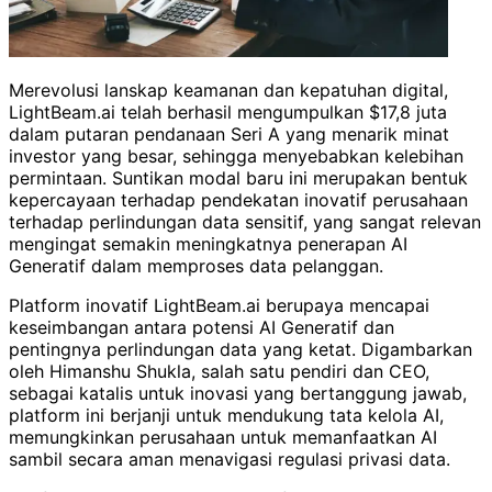
Merevolusi lanskap keamanan dan kepatuhan digital,
LightBeam.ai telah berhasil mengumpulkan $17,8 juta
dalam putaran pendanaan Seri A yang menarik minat
investor yang besar, sehingga menyebabkan kelebihan
permintaan. Suntikan modal baru ini merupakan bentuk
kepercayaan terhadap pendekatan inovatif perusahaan
terhadap perlindungan data sensitif, yang sangat relevan
mengingat semakin meningkatnya penerapan AI
Generatif dalam memproses data pelanggan.
Platform inovatif LightBeam.ai berupaya mencapai
keseimbangan antara potensi AI Generatif dan
pentingnya perlindungan data yang ketat. Digambarkan
oleh Himanshu Shukla, salah satu pendiri dan CEO,
sebagai katalis untuk inovasi yang bertanggung jawab,
platform ini berjanji untuk mendukung tata kelola AI,
memungkinkan perusahaan untuk memanfaatkan AI
sambil secara aman menavigasi regulasi privasi data.