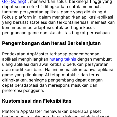
Go (Golang)
, menawarkan solusi berkinerja tinggi yang
dapat secara efektif ditingkatkan untuk memenuhi
tuntutan persyaratan aplikasi game yang didukung AI.
Fokus platform ini dalam menghadirkan aplikasi-aplikasi
yang bersifat stateless dan terkontainerisasi memastikan
kemampuan beradaptasi untuk berbagai kasus
penggunaan game dan skalabilitas tingkat perusahaan.
Pengembangan dan Iterasi Berkelanjutan
Pendekatan AppMaster terhadap pengembangan
aplikasi menghilangkan
hutang teknis
dengan membuat
ulang aplikasi dari awal ketika diperlukan persyaratan
atau modifikasi baru. Hal ini memastikan bahwa aplikasi
game yang didukung AI tetap mutakhir dan terus
ditingkatkan, sehingga pengembang dapat dengan
cepat beradaptasi dan merespons masukan dan
preferensi pengguna.
Kustomisasi dan Fleksibilitas
Platform AppMaster menawarkan beberapa paket
berlangganan, sehingga dapat diakses untuk berbagai