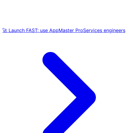
🚀 Launch FAST: use AppMaster ProServices engineers