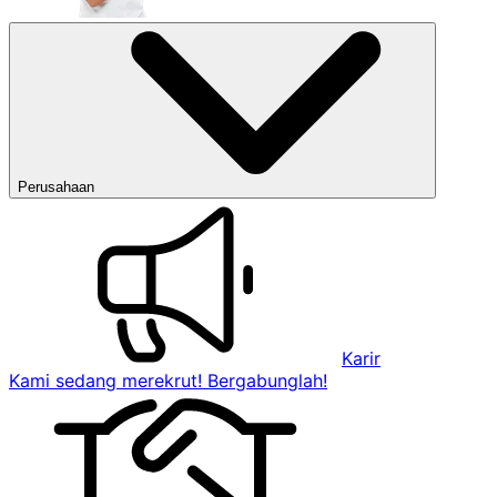
Perusahaan
Karir
Kami sedang merekrut! Bergabunglah!