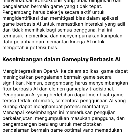
menyebabkan konsekuensi yang tidak diinginkan dan
pengalaman bermain game yang tidak tepat.
Pengembang harus bekerja secara aktif untuk
mengidentifikasi dan memitigasi bias dalam aplikasi
game berbasis AI untuk memastikan interaksi yang adil
dan tidak memihak bagi semua pengguna. Hal ini
termasuk memeriksa dan menyempurnakan kumpulan
data pelatihan dan memantau kinerja AI untuk
mengetahui potensi bias.
Keseimbangan dalam Gameplay Berbasis AI
Mengintegrasikan OpenAI ke dalam aplikasi game dapat
meningkatkan pengalaman bermain game secara
signifikan. Namun, pengembang harus menyeimbangkan
fitur berbasis AI dan elemen gameplay tradisional.
Penggunaan AI yang berlebihan dapat membuat game
terasa terlalu otomatis, sementara penggunaan AI yang
kurang dapat menghambat potensi manfaatnya.
Mencapai keseimbangan ini memerlukan pengujian
berkelanjutan, mengumpulkan masukan pengguna, dan
pengembangan berulang untuk menciptakan
pengalaman bermain game optimal yang memadukan