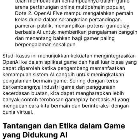
telah membuktikan kemampuannya dalam game
arena pertarungan online multipemain populer,
Dota 2. OpenAI Five mampu mengalahkan pemain
kelas dunia dalam serangkaian pertandingan.
pameran publik, menampilkan potensi gameplay
berbasis AI untuk memberikan pengalaman canggih
dan menantang bahkan bagi gamer paling
berpengalaman sekalipun.
Studi kasus ini menunjukkan kekuatan mengintegrasikan
OpenAI ke dalam aplikasi game dan hasil luar biasa yang
dapat diperoleh ketika pengembang memanfaatkan
kemampuan sistem AI canggih untuk meningkatkan
pengalaman bermain game. Seiring dengan terus
berkembangnya industri game dan penggunaan
kecerdasan buatan, kita dapat mengharapkan lebih
banyak contoh terobosan gameplay berbasis AI yang
mengubah cara kita bermain dan berinteraksi dengan
dunia virtual.
Tantangan dan Etika dalam Game
yang Didukung AI