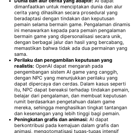
Dunia dan alur cerita yang adaptif:
AI dapat
dimanfaatkan untuk menciptakan dunia dan alur
cerita yang dihasilkan secara prosedural yang
beradaptasi dengan tindakan dan keputusan
pemain selama bermain game. Pengalaman dinamis
ini menawarkan kepada para pemain pengalaman
bermain game yang dipersonalisasi secara unik,
dengan berbagai jalur dan hasil yang bercabang,
memastikan bahwa tidak ada dua permainan yang
sama.
Perilaku dan pengambilan keputusan yang
realistis:
OpenAI dapat mengarah pada
pengembangan sistem AI game yang canggih,
dengan NPC yang menunjukkan perilaku yang
dapat dipercaya dan cerdas. Dalam kasus seperti
itu, NPC dapat bereaksi terhadap tindakan pemain,
belajar dari pengalaman, dan membuat keputusan
rumit berdasarkan pengetahuan dalam game
mereka, sehingga menghasilkan tingkat tantangan
dan kesenangan yang lebih tinggi bagi pemain.
Peningkatan grafis dan animasi:
AI dapat
berkontribusi pada kemajuan dalam grafis dan
animasi, mengotomatisasi tugas-tugas intensif