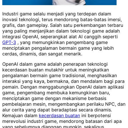
Industri game selalu menjadi yang terdepan dalam
inovasi teknologi, terus mendorong batas-batas imersi,
grafis, dan gameplay. Salah satu perkembangan terbaru
yang paling menjanjikan dalam teknologi game adalah
integrasi OpenAI, seperangkat alat AI canggih seperti
GPT-3
, yang memungkinkan pengembang game
menciptakan pengalaman bermain game yang lebih
cerdas, dinamis, dan sangat menarik.
OpenAI dalam game adalah penerapan teknologi
kecerdasan buatan mutakhir untuk meningkatkan
pengalaman bermain game tradisional, menghasilkan
interaksi yang kaya, bermakna, dan mendalam bagi para
pemain. Dengan menggabungkan OpenAI dalam aplikasi
game, pengembang membuka kemungkinan baru,
menciptakan game dengan mekanisme berbasis
pembelajaran mesin, mengembangkan perilaku NPC, dan
alur cerita yang dapat beradaptasi secara dinamis.
Kemajuan dalam
kecerdasan buatan
ini berpotensi
merevolusi industri game, mendorong batasan dari apa
yang sebelumnya dianggap mungkin, sekaligus