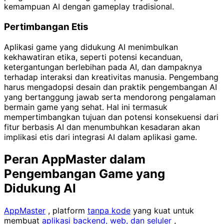
kemampuan AI dengan gameplay tradisional.
Pertimbangan Etis
Aplikasi game yang didukung AI menimbulkan
kekhawatiran etika, seperti potensi kecanduan,
ketergantungan berlebihan pada AI, dan dampaknya
terhadap interaksi dan kreativitas manusia. Pengembang
harus mengadopsi desain dan praktik pengembangan AI
yang bertanggung jawab serta mendorong pengalaman
bermain game yang sehat. Hal ini termasuk
mempertimbangkan tujuan dan potensi konsekuensi dari
fitur berbasis AI dan menumbuhkan kesadaran akan
implikasi etis dari integrasi AI dalam aplikasi game.
Peran AppMaster dalam
Pengembangan Game yang
Didukung AI
AppMaster
, platform
tanpa kode
yang kuat untuk
membuat
aplikasi backend, web, dan seluler
,