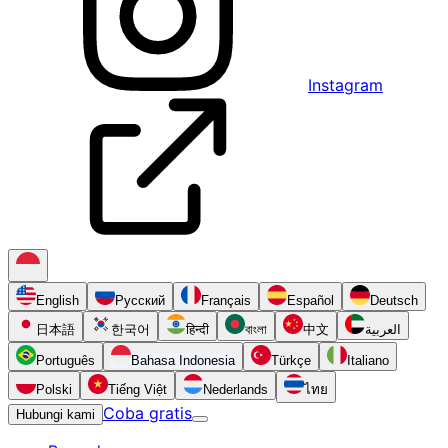
Instagram
English
Русский
Français
Español
Deutsch
日本語
한국어
हिन्दी
বাংলা
中文
العربية
Português
Bahasa Indonesia
Türkçe
Italiano
Polski
Tiếng Việt
Nederlands
ไทย
Coba gratis
Hubungi kami