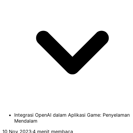
Integrasi OpenAI dalam Aplikasi Game: Penyelaman
Mendalam
10 Nov 2023
·
4 menit membaca