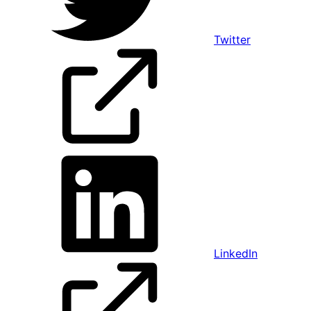
Twitter
LinkedIn