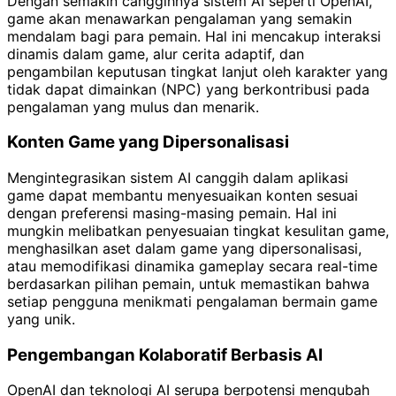
Dengan semakin canggihnya sistem AI seperti OpenAI,
game akan menawarkan pengalaman yang semakin
mendalam bagi para pemain. Hal ini mencakup interaksi
dinamis dalam game, alur cerita adaptif, dan
pengambilan keputusan tingkat lanjut oleh karakter yang
tidak dapat dimainkan (NPC) yang berkontribusi pada
pengalaman yang mulus dan menarik.
Konten Game yang Dipersonalisasi
Mengintegrasikan sistem AI canggih dalam aplikasi
game dapat membantu menyesuaikan konten sesuai
dengan preferensi masing-masing pemain. Hal ini
mungkin melibatkan penyesuaian tingkat kesulitan game,
menghasilkan aset dalam game yang dipersonalisasi,
atau memodifikasi dinamika gameplay secara real-time
berdasarkan pilihan pemain, untuk memastikan bahwa
setiap pengguna menikmati pengalaman bermain game
yang unik.
Pengembangan Kolaboratif Berbasis AI
OpenAI dan teknologi AI serupa berpotensi mengubah