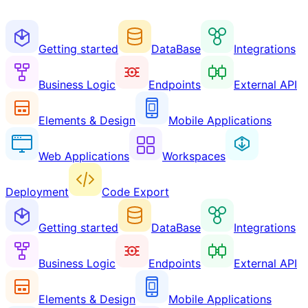
Getting started
DataBase
Integrations
Business Logic
Endpoints
External API
Elements & Design
Mobile Applications
Web Applications
Workspaces
Deployment
Code Export
Getting started
DataBase
Integrations
Business Logic
Endpoints
External API
Elements & Design
Mobile Applications