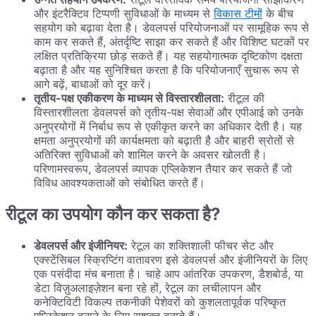
और इंटरैक्टिव टिप्पणी सुविधाओं के माध्यम से
विकास टीमों
के बीच
सहयोग को बढ़ावा देता है। डेवलपर्स परियोजनाओं पर सामूहिक रूप से
काम कर सकते हैं, अंतर्दृष्टि साझा कर सकते हैं और विशिष्ट घटकों पर
लक्षित प्रतिक्रिया छोड़ सकते हैं। यह सहयोगात्मक दृष्टिकोण दक्षता
बढ़ाता है और यह सुनिश्चित करता है कि परियोजनाएँ सुचारू रूप से
आगे बढ़ें, बाधाओं को दूर करें।
तृतीय-पक्ष एकीकरण के माध्यम से विस्तारशीलता:
रीटूल की
विस्तारशीलता डेवलपर्स को तृतीय-पक्ष सेवाओं और एपीआई को उनके
अनुप्रयोगों में निर्बाध रूप से एकीकृत करने का अधिकार देती है। यह
क्षमता अनुप्रयोगों की कार्यक्षमता को बढ़ाती है और बाहरी स्रोतों से
अतिरिक्त सुविधाओं को शामिल करने के अवसर खोलती है।
परिणामस्वरूप, डेवलपर्स व्यापक एप्लिकेशन तैयार कर सकते हैं जो
विविध आवश्यकताओं को संबोधित करते हैं।
रीटूल का उपयोग कौन कर सकता है?
डेवलपर्स और इंजीनियर:
रेटूल का शक्तिशाली फीचर सेट और
एक्स्टेंसिबल स्क्रिप्टिंग वातावरण इसे डेवलपर्स और इंजीनियरों के लिए
एक पसंदीदा मंच बनाता है। चाहे आप आंतरिक उपकरण, डैशबोर्ड, या
डेटा विज़ुअलाइज़ेशन बना रहे हों, रेटूल का लचीलापन और
कनेक्टिविटी विकल्प तकनीकी पेशेवरों को कुशलतापूर्वक परिष्कृत