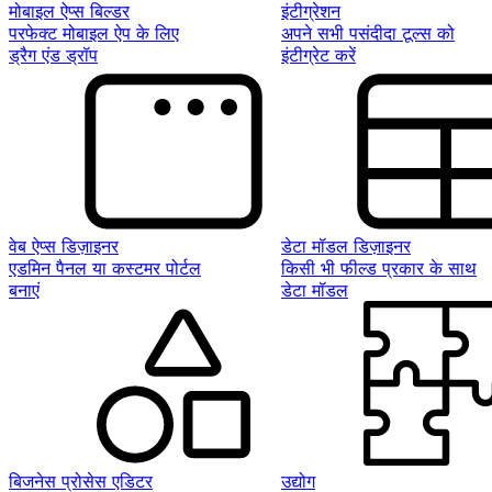
मोबाइल ऐप्स बिल्डर
इंटीग्रेशन
परफेक्ट मोबाइल ऐप के लिए
अपने सभी पसंदीदा टूल्स को
ड्रैग एंड ड्रॉप
इंटीग्रेट करें
वेब ऐप्स डिज़ाइनर
डेटा मॉडल डिज़ाइनर
एडमिन पैनल या कस्टमर पोर्टल
किसी भी फील्ड प्रकार के साथ
बनाएं
डेटा मॉडल
बिजनेस प्रोसेस एडिटर
उद्योग