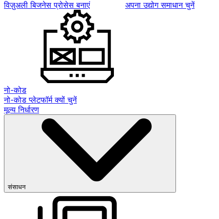
विज़ुअली बिजनेस प्रोसेस बनाएं
अपना उद्योग समाधान चुनें
नो-कोड
नो-कोड प्लेटफॉर्म क्यों चुनें
मूल्य निर्धारण
संसाधन