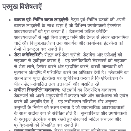
प्रमुख विशेषताऐं
व्यापक पूर्व-निर्मित घटक लाइब्रेरी:
रेटूल पूर्व-निर्मित घटकों की अपनी
व्यापक लाइब्रेरी के साथ खड़ा है जो विभिन्न उपयोगकर्ता इंटरफ़ेस
आवश्यकताओं को पूरा करता है। डेवलपर्स जटिल कोडिंग
आवश्यकताओं से जूझे बिना इनपुट फॉर्म और टेबल से लेकर डायनामिक
चार्ट और विज़ुअलाइज़ेशन तक आकर्षक और कार्यात्मक इंटरफेस को
तेजी से इकट्ठा कर सकते हैं।
डेटा कनेक्टिविटी:
रीटूल कई डेटा स्रोतों, डेटाबेस और एपीआई को
सहजता से एकीकृत करता है। यह कनेक्टिविटी डेवलपर्स को सहजता
से डेटा लाने, हेरफेर करने और प्रदर्शित करने, कच्ची जानकारी को
मूल्यवान अंतर्दृष्टि में परिवर्तित करने का अधिकार देती है। प्लेटफ़ॉर्म का
सहज ज्ञान युक्त इंटरफ़ेस यह सुनिश्चित करता है कि एप्लिकेशन के
भीतर डेटा-संचालित तत्व उत्तरदायी और अद्यतित रहें।
लचीला स्क्रिप्टिंग वातावरण:
प्लेटफ़ॉर्म का स्क्रिप्टिंग वातावरण
डेवलपर्स को अपने अनुप्रयोगों में कस्टम तर्क और कार्यक्षमता को एम्बेड
करने की अनुमति देता है। यह लचीलापन गतिशील और अनुरूप
अनुभवों के निर्माण को सक्षम बनाता है जो व्यावसायिक आवश्यकताओं
के साथ सटीक रूप से संरेखित होते हैं। सुव्यवस्थित और उपयोगकर्ता
के अनुकूल इंटरफेस बनाए रखते हुए डेवलपर्स जटिल संचालन और
प्रक्रियाओं को निष्पादित कर सकते हैं।
उन्नत सहयोग उपकरण:
रीटूल वास्तविक समय परियोजना साझाकरण