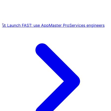
🚀 Launch FAST: use AppMaster ProServices engineers