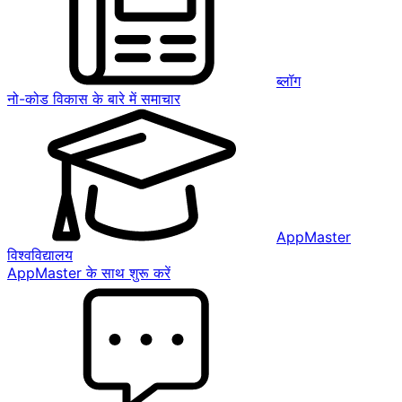
ब्लॉग
नो-कोड विकास के बारे में समाचार
AppMaster
विश्वविद्यालय
AppMaster के साथ शुरू करें