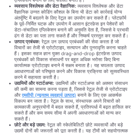
एप्लिकेशन बनाने के लिए सशक्त बनाते हैं।
व्यवसाय विश्लेषक और डेटा वैज्ञानिक:
व्यवसाय विश्लेषक और डेटा
वैज्ञानिक उन्नत कोडिंग कौशल के बिना भी डेटा को कार्रवाई योग्य
अंतर्दृष्टि में बदलने के लिए रेटूल का उपयोग कर सकते हैं। प्लेटफ़ॉर्म
के पूर्व-निर्मित घटक और उपयोग में आसान इंटरफ़ेस इन पेशेवरों को
डेटा-संचालित एप्लिकेशन बनाने की अनुमति देता है, जिससे वे प्रभावी
ढंग से डेटा का पता लगा सकते हैं और निष्कर्ष प्रस्तुत कर सकते हैं।
उत्पाद प्रबंधक:
रेटूल उन उत्पाद प्रबंधकों की सेवा करता है जो
विचारों का तेजी से प्रोटोटाइप, सत्यापन और पुनरावृत्ति करना चाहते
हैं। इसका सहज ज्ञान युक्त drag-and-drop इंटरफ़ेस उत्पाद
प्रबंधकों को विकास संसाधनों पर बहुत अधिक भरोसा किए बिना
कार्यात्मक प्रोटोटाइप बनाने में सक्षम बनाता है। यह चपलता उत्पाद
अवधारणाओं को परिष्कृत करने और विकास प्रक्रिया को सुव्यवस्थित
करने में सहायता करती है।
उद्यमियों और स्टार्टअप्स:
उद्यमियों और स्टार्टअप्स को अक्सर संसाधन
की कमी का सामना करना पड़ता है, जिससे रेटूल तेजी से प्रोटोटाइप
और
एमवीपी (न्यूनतम व्यवहार्य उत्पाद)
बनाने के लिए एक आकर्षक
विकल्प बन जाता है। रेटूल के साथ, संस्थापक अपने विचारों को
कामकाजी अनुप्रयोगों में बदल सकते हैं, प्रतिस्पर्धा में बढ़त हासिल कर
सकते हैं और कम समय सीमा में अपनी अवधारणाओं को मान्य कर
सकते हैं।
छोटे और बड़े उद्यम:
रेटूल की स्केलेबिलिटी छोटे व्यवसायों और बड़े
उद्यमों दोनों की जरूरतों को पूरा करती है। यह टीमों को सहयोगात्मक