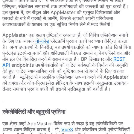
दृष्टिकोण और ताकत है। ये प्लेटफॉर्म तेजी से एप्लिकेशन निर्माण से लेकर
परिष्कृत, स्केलेबल समाधानों तक उपयोगकर्ता की जरूरतों को पूरा करते हैं।
इस तुलना में, हम रीटूल और AppMaster की प्रमुख विशेषताओं और
फायदों के बारे में गहराई से जानेंगे, जिससे आपको अपनी परियोजना
आवश्यकताओं के आधार पर एक सूचित निर्णय लेने में मदद मिलेगी।
AppMaster एक अलग दृष्टिकोण अपनाता है, जो विविध एप्लिकेशन बनाने
के लिए एक व्यापक
नो-कोड
प्लेटफ़ॉर्म प्रदान करने पर ध्यान केंद्रित करता
है। अन्य उपकरणों के विपरीत, यह उपयोगकर्ताओं को व्यापक कोड लिखे बिना
फ्रंटएंड इंटरफेस बनाने और शक्तिशाली बैकएंड समाधान, वेब एप्लिकेशन और
मोबाइल ऐप विकसित करने में सक्षम बनाता है। BP डिज़ाइनर और
REST
API
endpoints उपयोगकर्ताओं को जटिल वर्कफ़्लो के निर्माण की अनुमति
देते हुए, जटिल व्यावसायिक तर्क को दृष्टिगत रूप से बनाने के लिए सशक्त
बनाते हैं। ब्लूप्रिंट से वास्तविक एप्लिकेशन उत्पन्न करने की AppMaster
की क्षमता और ऑन-प्रिमाइसेस होस्टिंग के साथ इसकी अनुकूलता उत्पादन-
तैयार समाधान प्रदान करने की इसकी प्रतिबद्धता को दर्शाती है।
स्केलेबिलिटी और बहुमुखी प्रतिभा
एक क्षेत्र जहां AppMaster विशेष रूप से खड़ा है वह स्केलेबिलिटी पर
अपना ध्यान केंद्रित करता है। गो,
Vue3
और कोटलिन जैसी प्रौद्योगिकियों