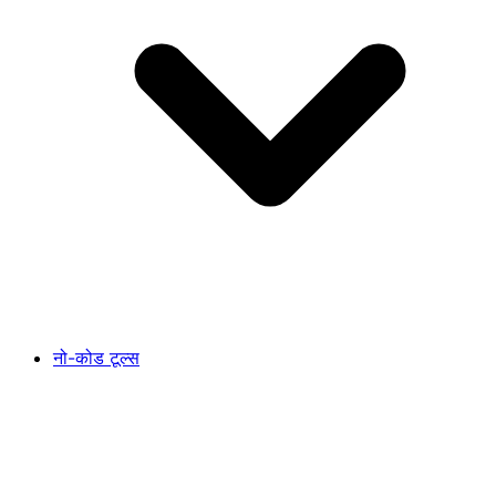
नो-कोड टूल्स