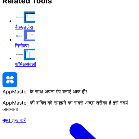
Related Tools
बैकएंडलेस
निनोक्स
फॉर्मअसेंबली
AppMaster के साथ अपना ऐप बनाएं
आज ही
!
AppMaster की शक्ति को समझने का सबसे अच्छा तरीका है इसे स्वयं
आज़माना।
मुफ़्त शुरू करें