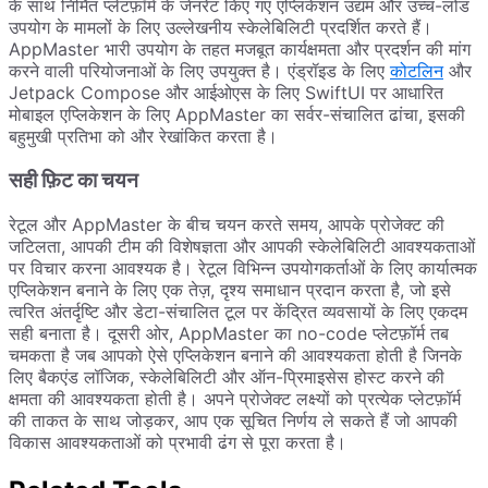
के साथ निर्मित प्लेटफ़ॉर्म के जेनरेट किए गए एप्लिकेशन उद्यम और उच्च-लोड
उपयोग के मामलों के लिए उल्लेखनीय स्केलेबिलिटी प्रदर्शित करते हैं।
AppMaster भारी उपयोग के तहत मजबूत कार्यक्षमता और प्रदर्शन की मांग
करने वाली परियोजनाओं के लिए उपयुक्त है। एंड्रॉइड के लिए
कोटलिन
और
Jetpack Compose और आईओएस के लिए SwiftUI पर आधारित
मोबाइल एप्लिकेशन के लिए AppMaster का सर्वर-संचालित ढांचा, इसकी
बहुमुखी प्रतिभा को और रेखांकित करता है।
सही फ़िट का चयन
रेटूल और AppMaster के बीच चयन करते समय, आपके प्रोजेक्ट की
जटिलता, आपकी टीम की विशेषज्ञता और आपकी स्केलेबिलिटी आवश्यकताओं
पर विचार करना आवश्यक है। रेटूल विभिन्न उपयोगकर्ताओं के लिए कार्यात्मक
एप्लिकेशन बनाने के लिए एक तेज़, दृश्य समाधान प्रदान करता है, जो इसे
त्वरित अंतर्दृष्टि और डेटा-संचालित टूल पर केंद्रित व्यवसायों के लिए एकदम
सही बनाता है। दूसरी ओर, AppMaster का no-code प्लेटफ़ॉर्म तब
चमकता है जब आपको ऐसे एप्लिकेशन बनाने की आवश्यकता होती है जिनके
लिए बैकएंड लॉजिक, स्केलेबिलिटी और ऑन-प्रिमाइसेस होस्ट करने की
क्षमता की आवश्यकता होती है। अपने प्रोजेक्ट लक्ष्यों को प्रत्येक प्लेटफ़ॉर्म
की ताकत के साथ जोड़कर, आप एक सूचित निर्णय ले सकते हैं जो आपकी
विकास आवश्यकताओं को प्रभावी ढंग से पूरा करता है।