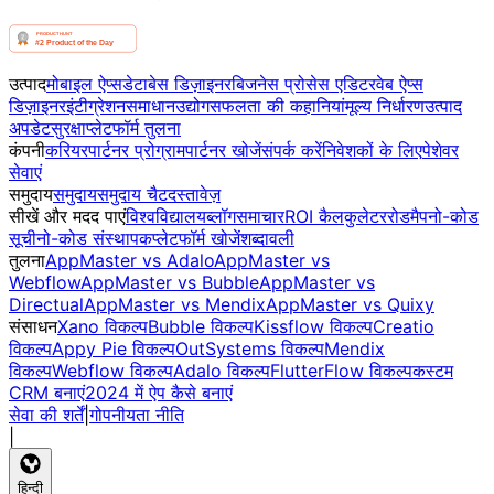
उत्पाद
मोबाइल ऐप्स
डेटाबेस डिज़ाइनर
बिजनेस प्रोसेस एडिटर
वेब ऐप्स
डिज़ाइनर
इंटीग्रेशन
समाधान
उद्योग
सफलता की कहानियां
मूल्य निर्धारण
उत्पाद
अपडेट
सुरक्षा
प्लेटफॉर्म तुलना
कंपनी
करियर
पार्टनर प्रोग्राम
पार्टनर खोजें
संपर्क करें
निवेशकों के लिए
पेशेवर
सेवाएं
समुदाय
समुदाय
समुदाय चैट
दस्तावेज़
सीखें और मदद पाएं
विश्वविद्यालय
ब्लॉग
समाचार
ROI कैलकुलेटर
रोडमैप
नो-कोड
सूची
नो-कोड संस्थापक
प्लेटफॉर्म खोजें
शब्दावली
तुलना
AppMaster vs Adalo
AppMaster vs
Webflow
AppMaster vs Bubble
AppMaster vs
Directual
AppMaster vs Mendix
AppMaster vs Quixy
संसाधन
Xano विकल्प
Bubble विकल्प
Kissflow विकल्प
Creatio
विकल्प
Appy Pie विकल्प
OutSystems विकल्प
Mendix
विकल्प
Webflow विकल्प
Adalo विकल्प
FlutterFlow विकल्प
कस्टम
CRM बनाएं
2024 में ऐप कैसे बनाएं
सेवा की शर्तें
|
गोपनीयता नीति
|
हिन्दी