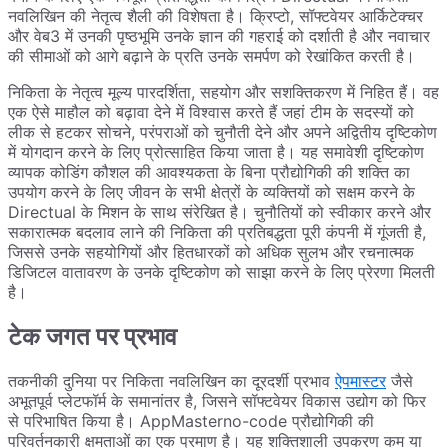
नवलिखिन की नेतृत्व शैली की विशेषता है। क्रिप्टो, सॉफ्टवेयर आर्किटेक्चर
और वेब3 में उनकी पृष्ठभूमि उनके ज्ञान की गहराई को दर्शाती है और नवाचार
की सीमाओं को आगे बढ़ाने के प्रति उनके समर्पण को रेखांकित करती है।
निकिता के नेतृत्व मूल्य पारदर्शिता, सहयोग और सशक्तिकरण में निहित हैं। वह
एक ऐसे माहौल को बढ़ावा देने में विश्वास करते हैं जहां टीम के सदस्यों को
लीक से हटकर सोचने, परंपराओं को चुनौती देने और अपने अद्वितीय दृष्टिकोण
में योगदान करने के लिए प्रोत्साहित किया जाता है। यह समावेशी दृष्टिकोण
व्यापक कोडिंग कौशल की आवश्यकता के बिना प्रौद्योगिकी की शक्ति का
उपयोग करने के लिए जीवन के सभी क्षेत्रों के व्यक्तियों को सक्षम करने के
Directual के मिशन के साथ संरेखित है। चुनौतियों को स्वीकार करने और
सकारात्मक बदलाव लाने की निकिता की प्रतिबद्धता पूरी कंपनी में गूंजती है,
जिससे उनके सहयोगियों और हितधारकों को अधिक सुलभ और रचनात्मक
डिजिटल वातावरण के उनके दृष्टिकोण को साझा करने के लिए प्रेरणा मिलती
है।
टेक जगत पर प्रभाव
तकनीकी दुनिया पर निकिता नवलिखिन का दूरदर्शी प्रभाव
ऐपमास्टर
जैसे
अभूतपूर्व प्लेटफॉर्म के समानांतर है, जिसने सॉफ्टवेयर विकास उद्योग को फिर
से परिभाषित किया है। AppMasterno-code प्रौद्योगिकी की
परिवर्तनकारी क्षमताओं का एक प्रमाण है। यह शक्तिशाली उपकरण कम या