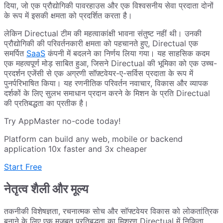
दिया, जो एक प्रौद्योगिकी पावरहाउस और एक विश्वसनीय सेवा प्रदाता दोनों
के रूप में इसकी क्षमता को प्रदर्शित करता है।
लेकिन Directual टीम की महत्वाकांक्षी भावना संतुष्ट नहीं थी। उनकी
प्रौद्योगिकी की परिवर्तनकारी क्षमता को पहचानते हुए, Directual एक
समर्पित
SaaS
कंपनी में बदलने का निर्णय लिया गया। यह साहसिक कदम
एक महत्वपूर्ण मोड़ साबित हुआ, जिसने Directual की भूमिका को एक उच्च-
प्रदर्शन एजेंसी से एक अग्रणी सॉफ़्टवेयर-ए-सर्विस प्रदाता के रूप में
पुनर्परिभाषित किया। यह रणनीतिक परिवर्तन नवाचार, विकास और व्यापक
दर्शकों के लिए सुलभ समाधान प्रदान करने के मिशन के प्रति Directual
की प्रतिबद्धता का प्रतीक है।
Try AppMaster no-code today!
Platform can build any web, mobile or backend
application 10x faster and 3x cheaper
Start Free
नेतृत्व शैली और मूल्य
तकनीकी विशेषज्ञता, रचनात्मक सोच और सॉफ्टवेयर विकास को लोकतांत्रिक
बनाने के लिए एक मजबूत प्रतिबद्धता का मिश्रण Directual में निकिता