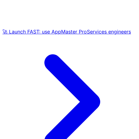
🚀 Launch FAST: use AppMaster ProServices engineers