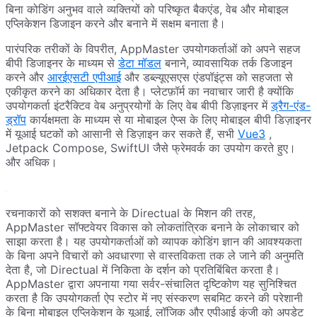
बिना कोडिंग अनुभव वाले व्यक्तियों को परिष्कृत बैकएंड, वेब और मोबाइल
एप्लिकेशन डिजाइन करने और बनाने में सक्षम बनाता है।
पारंपरिक तरीकों के विपरीत, AppMaster उपयोगकर्ताओं को अपने सहज
बीपी डिजाइनर के माध्यम से
डेटा मॉडल
बनाने, व्यावसायिक तर्क डिजाइन
करने और
आरईएसटी एपीआई
और डब्ल्यूएसएस एंडपॉइंट्स को सहजता से
एकीकृत करने का अधिकार देता है। प्लेटफ़ॉर्म का नवाचार जारी है क्योंकि
उपयोगकर्ता इंटरैक्टिव वेब अनुप्रयोगों के लिए वेब बीपी डिज़ाइनर में
ड्रैग-एंड-
ड्रॉप
कार्यक्षमता के माध्यम से या मोबाइल ऐप्स के लिए मोबाइल बीपी डिज़ाइनर
में यूआई घटकों को आसानी से डिज़ाइन कर सकते हैं, सभी
Vue3
,
Jetpack Compose, SwiftUI जैसे फ्रेमवर्क का उपयोग करते हुए।
और अधिक।
रचनाकारों को सशक्त बनाने के Directual के मिशन की तरह,
AppMaster सॉफ्टवेयर विकास को लोकतांत्रिक बनाने के लोकाचार को
साझा करता है। यह उपयोगकर्ताओं को व्यापक कोडिंग ज्ञान की आवश्यकता
के बिना अपने विचारों को अवधारणा से वास्तविकता तक ले जाने की अनुमति
देता है, जो Directual में निकिता के दर्शन को प्रतिबिंबित करता है।
AppMaster द्वारा अपनाया गया सर्वर-संचालित दृष्टिकोण यह सुनिश्चित
करता है कि उपयोगकर्ता ऐप स्टोर में नए संस्करण सबमिट करने की परेशानी
के बिना मोबाइल एप्लिकेशन के यूआई, लॉजिक और एपीआई कुंजी को अपडेट