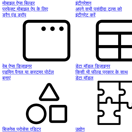
मोबाइल ऐप्स बिल्डर
इंटीग्रेशन
परफेक्ट मोबाइल ऐप के लिए
अपने सभी पसंदीदा टूल्स को
ड्रैग एंड ड्रॉप
इंटीग्रेट करें
वेब ऐप्स डिज़ाइनर
डेटा मॉडल डिज़ाइनर
एडमिन पैनल या कस्टमर पोर्टल
किसी भी फील्ड प्रकार के साथ
बनाएं
डेटा मॉडल
बिजनेस प्रोसेस एडिटर
उद्योग