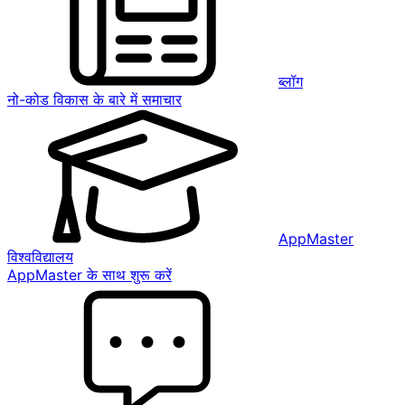
ब्लॉग
नो-कोड विकास के बारे में समाचार
AppMaster
विश्वविद्यालय
AppMaster के साथ शुरू करें