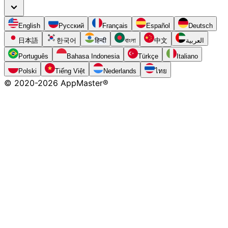
English
Русский
Français
Español
Deutsch
日本語
한국어
हिन्दी
বাংলা
中文
العربية
Português
Bahasa Indonesia
Türkçe
Italiano
Polski
Tiếng Việt
Nederlands
ไทย
© 2020-
2026
AppMaster®