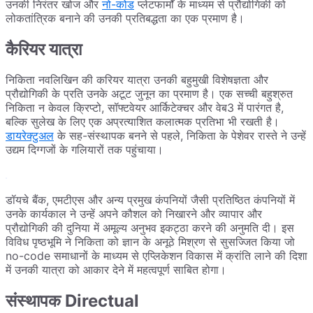
उनकी निरंतर खोज और
नो-कोड
प्लेटफार्मों के माध्यम से प्रौद्योगिकी को
लोकतांत्रिक बनाने की उनकी प्रतिबद्धता का एक प्रमाण है।
कैरियर यात्रा
निकिता नवलिखिन की करियर यात्रा उनकी बहुमुखी विशेषज्ञता और
प्रौद्योगिकी के प्रति उनके अटूट जुनून का प्रमाण है। एक सच्ची बहुश्रुत
निकिता न केवल क्रिप्टो, सॉफ्टवेयर आर्किटेक्चर और वेब3 में पारंगत है,
बल्कि सुलेख के लिए एक अप्रत्याशित कलात्मक प्रतिभा भी रखती है।
डायरेक्टुअल
के सह-संस्थापक बनने से पहले, निकिता के पेशेवर रास्ते ने उन्हें
उद्यम दिग्गजों के गलियारों तक पहुंचाया।
डॉयचे बैंक, एमटीएस और अन्य प्रमुख कंपनियों जैसी प्रतिष्ठित कंपनियों में
उनके कार्यकाल ने उन्हें अपने कौशल को निखारने और व्यापार और
प्रौद्योगिकी की दुनिया में अमूल्य अनुभव इकट्ठा करने की अनुमति दी। इस
विविध पृष्ठभूमि ने निकिता को ज्ञान के अनूठे मिश्रण से सुसज्जित किया जो
no-code समाधानों के माध्यम से एप्लिकेशन विकास में क्रांति लाने की दिशा
में उनकी यात्रा को आकार देने में महत्वपूर्ण साबित होगा।
संस्थापक Directual