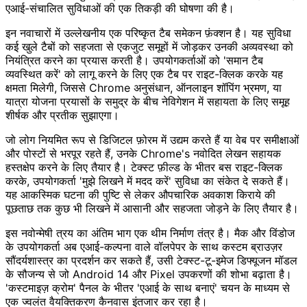
एआई-संचालित सुविधाओं की एक तिकड़ी की घोषणा की है।
इन नवाचारों में उल्लेखनीय एक परिष्कृत टैब समेकन फ़ंक्शन है। यह सुविधा
कई खुले टैबों को सहजता से एकजुट समूहों में जोड़कर उनकी अव्यवस्था को
नियंत्रित करने का प्रयास करती है। उपयोगकर्ताओं को 'समान टैब
व्यवस्थित करें' को लागू करने के लिए एक टैब पर राइट-क्लिक करके यह
क्षमता मिलेगी, जिससे Chrome अनुसंधान, ऑनलाइन शॉपिंग भ्रमण, या
यात्रा योजना प्रयासों के समुद्र के बीच नेविगेशन में सहायता के लिए समूह
शीर्षक और प्रतीक सुझाएगा।
जो लोग नियमित रूप से डिजिटल फ़ोरम में उद्यम करते हैं या वेब पर समीक्षाओं
और पोस्टों से भरपूर रहते हैं, उनके Chrome's नवोदित लेखन सहायक
हस्तक्षेप करने के लिए तैयार है। टेक्स्ट फ़ील्ड के भीतर बस राइट-क्लिक
करके, उपयोगकर्ता 'मुझे लिखने में मदद करें' सुविधा का संकेत दे सकते हैं।
यह आकस्मिक घटना की पुष्टि से लेकर औपचारिक अवकाश किराये की
पूछताछ तक कुछ भी लिखने में आसानी और सहजता जोड़ने के लिए तैयार है।
इस नवोन्मेषी त्रय का अंतिम भाग एक थीम निर्माण तंत्र है। मैक और विंडोज
के उपयोगकर्ता अब एआई-कल्पना वाले वॉलपेपर के साथ कस्टम ब्राउज़र
सौंदर्यशास्त्र का प्रदर्शन कर सकते हैं, उसी टेक्स्ट-टू-इमेज डिफ्यूजन मॉडल
के सौजन्य से जो Android 14 और Pixel उपकरणों की शोभा बढ़ाता है।
'कस्टमाइज़ क्रोम' पैनल के भीतर 'एआई के साथ बनाएं' चयन के माध्यम से
एक ज्वलंत वैयक्तिकरण कैनवास इंतजार कर रहा है।