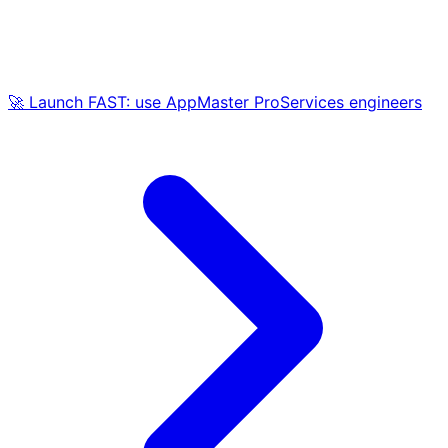
🚀 Launch FAST: use AppMaster ProServices engineers