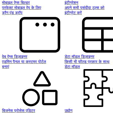
मोबाइल ऐप्स बिल्डर
इंटीग्रेशन
परफेक्ट मोबाइल ऐप के लिए
अपने सभी पसंदीदा टूल्स को
ड्रैग एंड ड्रॉप
इंटीग्रेट करें
वेब ऐप्स डिज़ाइनर
डेटा मॉडल डिज़ाइनर
एडमिन पैनल या कस्टमर पोर्टल
किसी भी फील्ड प्रकार के साथ
बनाएं
डेटा मॉडल
बिजनेस प्रोसेस एडिटर
उद्योग