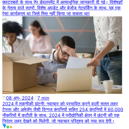
फ़्लटरफ़्लो के साथ ऐप डेवलपमेंट में अत्याधुनिक जानकारी दी गई। विशेषज्ञों
के नेतृत्व वाले सत्रों, विशेष अपडेट और बेजोड़ नेटवर्किंग के साथ, यह एक
ऐसा कार्यक्रम था जिसे मिस नहीं किया जा सकता था!
08 अग॰ 2024
7
min
2024 में तकनीकी छंटनी: नवाचार को प्रभावित करने वाली सतत लहर
टेस्ला और अमेज़ॅन जैसी दिग्गज कंपनियों सहित 254 कंपनियों में 60,000
नौकरियों में कटौती के साथ, 2024 में प्रौद्योगिकी क्षेत्र में छंटनी की एक
निरंतर लहर देखने को मिलेगी, जो नवाचार परिदृश्य को नया रूप देगी।