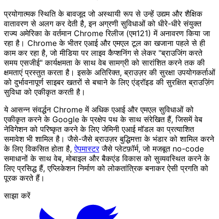
प्रयोगात्मक स्थिति के बावजूद जो अस्थायी रूप से उन्हें उद्यम और शैक्षिक
वातावरण से अलग कर देती है, इन अग्रणी सुविधाओं को धीरे-धीरे संयुक्त
राज्य अमेरिका के वर्तमान Chrome रिलीज (एम121) में अनावरण किया जा
रहा है। Chrome के भीतर एआई और एमएल टूल का खजाना पहले से ही
काम कर रहा है, जो मीडिया पर लाइव कैप्शनिंग से लेकर "ब्राउजिंग करते
समय एसजीई" कार्यक्षमता के साथ वेब सामग्री को सारांशित करने तक की
क्षमताएं प्रस्तुत करता है। इसके अतिरिक्त, ब्राउज़र की सुरक्षा उपयोगकर्ताओं
को दुर्भावनापूर्ण साइबर खतरों से बचाने के लिए एंड्रॉइड की सुरक्षित ब्राउज़िंग
सुविधा को एकीकृत करती है।
ये आसन्न संवर्द्धन Chrome में अधिक एआई और एमएल सुविधाओं को
एकीकृत करने के Google के प्रक्षेप पथ के साथ संरेखित हैं, जिसमें वेब
नेविगेशन को परिष्कृत करने के लिए जेमिनी एआई मॉडल का प्रत्याशित
समावेश भी शामिल है। जैसे-जैसे ब्राउज़र बुद्धिमत्ता के भंडार को शामिल करने
के लिए विकसित होता है,
ऐपमास्टर
जैसे प्लेटफ़ॉर्म, जो मजबूत no-code
समाधानों के साथ वेब, मोबाइल और बैकएंड विकास को सुव्यवस्थित करने के
लिए प्रसिद्ध हैं, एप्लिकेशन निर्माण को लोकतांत्रिक बनाकर ऐसी प्रगति को
पूरक करते हैं।
साझा करें