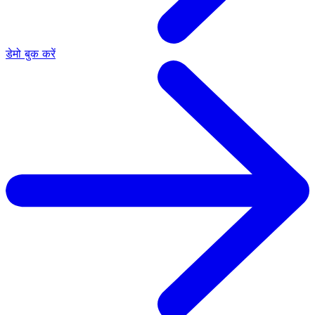
डेमो बुक करें