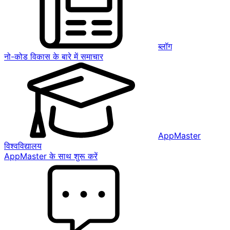
ब्लॉग
नो-कोड विकास के बारे में समाचार
AppMaster
विश्वविद्यालय
AppMaster के साथ शुरू करें