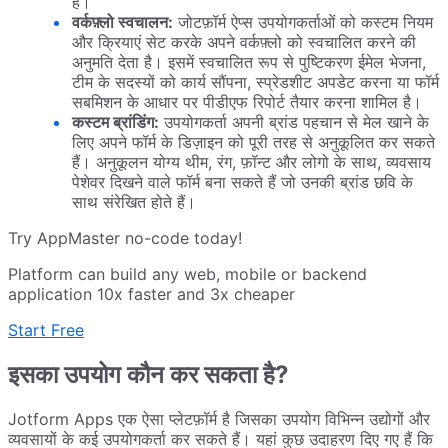
है।
वर्कफ़्लो स्वचालन:
जोटफ़ॉर्म ऐप्स उपयोगकर्ताओं को कस्टम नियम
और क्रियाएं सेट करके अपने वर्कफ़्लो को स्वचालित करने की
अनुमति देता है। इसमें स्वचालित रूप से पुष्टिकरण ईमेल भेजना,
टीम के सदस्यों को कार्य सौंपना, स्प्रेडशीट अपडेट करना या फॉर्म
सबमिशन के आधार पर पीडीएफ रिपोर्ट तैयार करना शामिल है।
कस्टम ब्रांडिंग:
उपयोगकर्ता अपनी ब्रांड पहचान से मेल खाने के
लिए अपने फॉर्म के डिज़ाइन को पूरी तरह से अनुकूलित कर सकते
हैं। अनुकूलन योग्य थीम, रंग, फ़ॉन्ट और लोगो के साथ, व्यवसाय
पेशेवर दिखने वाले फॉर्म बना सकते हैं जो उनकी ब्रांड छवि के
साथ संरेखित होते हैं।
Try AppMaster no-code today!
Platform can build any web, mobile or backend
application 10x faster and 3x cheaper
Start Free
इसका उपयोग कौन कर सकता है?
Jotform Apps एक ऐसा प्लेटफ़ॉर्म है जिसका उपयोग विभिन्न उद्योगों और
व्यवसायों के कई उपयोगकर्ता कर सकते हैं। यहां कुछ उदाहरण दिए गए हैं कि