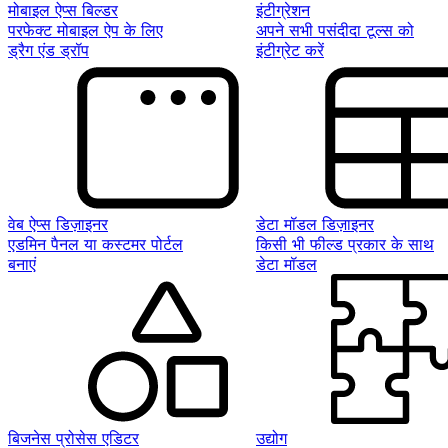
मोबाइल ऐप्स बिल्डर
इंटीग्रेशन
परफेक्ट मोबाइल ऐप के लिए
अपने सभी पसंदीदा टूल्स को
ड्रैग एंड ड्रॉप
इंटीग्रेट करें
वेब ऐप्स डिज़ाइनर
डेटा मॉडल डिज़ाइनर
एडमिन पैनल या कस्टमर पोर्टल
किसी भी फील्ड प्रकार के साथ
बनाएं
डेटा मॉडल
बिजनेस प्रोसेस एडिटर
उद्योग