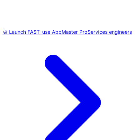
🚀 Launch FAST: use AppMaster ProServices engineers