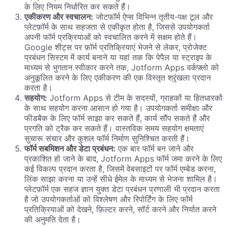
के लिए नियम निर्धारित कर सकते हैं।
एकीकरण और स्वचालन:
जोटफॉर्म ऐप्स विभिन्न तृतीय-पक्ष टूल और
प्लेटफ़ॉर्म के साथ सहजता से एकीकृत होता है, जिससे उपयोगकर्ता
अपनी फॉर्म प्रक्रियाओं को स्वचालित करने में सक्षम होते हैं।
Google शीट्स पर फ़ॉर्म प्रतिक्रियाएं भेजने से लेकर, प्रोजेक्ट
प्रबंधन सिस्टम में कार्य बनाने या यहां तक ​​कि पेपैल या स्ट्राइप के
माध्यम से भुगतान स्वीकार करने तक, Jotform Apps वर्कफ़्लो को
अनुकूलित करने के लिए एकीकरण की एक विस्तृत श्रृंखला प्रदान
करता है।
सहयोग:
Jotform Apps से टीम के सदस्यों, ग्राहकों या हितधारकों
के साथ सहयोग करना आसान हो गया है। उपयोगकर्ता समीक्षा और
फीडबैक के लिए फॉर्म साझा कर सकते हैं, कार्य सौंप सकते हैं और
प्रगति को ट्रैक कर सकते हैं। वास्तविक समय सहयोग क्षमताएं
सुचारू संचार और कुशल फॉर्म निर्माण सुनिश्चित करती हैं।
फॉर्म सबमिशन और डेटा प्रबंधन:
एक बार फॉर्म बन जाने और
प्रकाशित हो जाने के बाद, Jotform Apps फॉर्म जमा करने के लिए
कई विकल्प प्रदान करता है, जिसमें वेबसाइटों पर फॉर्म एम्बेड करना,
लिंक साझा करना या उन्हें सीधे ईमेल के माध्यम से भेजना शामिल है।
प्लेटफ़ॉर्म एक सहज ज्ञान युक्त डेटा प्रबंधन प्रणाली भी प्रदान करता
है जो उपयोगकर्ताओं को विश्लेषण और रिपोर्टिंग के लिए फॉर्म
प्रतिक्रियाओं को देखने, फ़िल्टर करने, सॉर्ट करने और निर्यात करने
की अनुमति देता है।