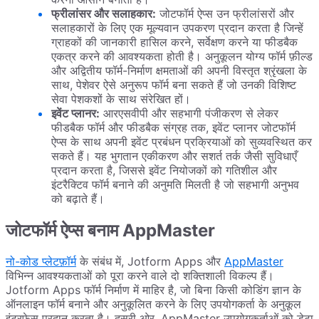
फ्रीलांसर और सलाहकार:
जोटफॉर्म ऐप्स उन फ्रीलांसरों और
सलाहकारों के लिए एक मूल्यवान उपकरण प्रदान करता है जिन्हें
ग्राहकों की जानकारी हासिल करने, सर्वेक्षण करने या फीडबैक
एकत्र करने की आवश्यकता होती है। अनुकूलन योग्य फॉर्म फ़ील्ड
और अद्वितीय फॉर्म-निर्माण क्षमताओं की अपनी विस्तृत श्रृंखला के
साथ, पेशेवर ऐसे अनुरूप फॉर्म बना सकते हैं जो उनकी विशिष्ट
सेवा पेशकशों के साथ संरेखित हों।
इवेंट प्लानर:
आरएसवीपी और सहभागी पंजीकरण से लेकर
फीडबैक फॉर्म और फीडबैक संग्रह तक, इवेंट प्लानर जोटफॉर्म
ऐप्स के साथ अपनी इवेंट प्रबंधन प्रक्रियाओं को सुव्यवस्थित कर
सकते हैं। यह भुगतान एकीकरण और सशर्त तर्क जैसी सुविधाएँ
प्रदान करता है, जिससे इवेंट नियोजकों को गतिशील और
इंटरैक्टिव फॉर्म बनाने की अनुमति मिलती है जो सहभागी अनुभव
को बढ़ाते हैं।
जोटफॉर्म ऐप्स बनाम AppMaster
नो-कोड प्लेटफ़ॉर्म
के संबंध में, Jotform Apps और
AppMaster
विभिन्न आवश्यकताओं को पूरा करने वाले दो शक्तिशाली विकल्प हैं।
Jotform Apps फॉर्म निर्माण में माहिर है, जो बिना किसी कोडिंग ज्ञान के
ऑनलाइन फॉर्म बनाने और अनुकूलित करने के लिए उपयोगकर्ता के अनुकूल
इंटरफेस प्रदान करता है। दूसरी ओर, AppMaster उपयोगकर्ताओं को डेटा