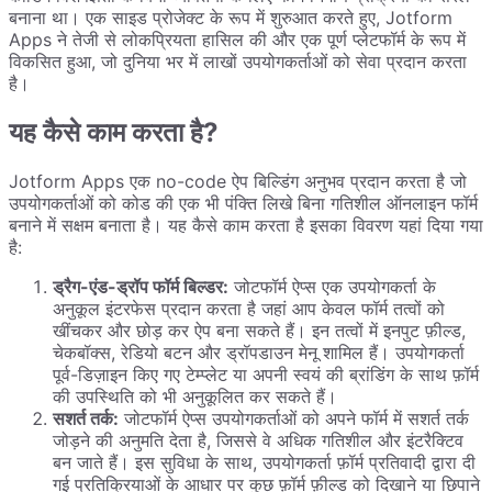
बनाना था। एक साइड प्रोजेक्ट के रूप में शुरुआत करते हुए, Jotform
Apps ने तेजी से लोकप्रियता हासिल की और एक पूर्ण प्लेटफॉर्म के रूप में
विकसित हुआ, जो दुनिया भर में लाखों उपयोगकर्ताओं को सेवा प्रदान करता
है।
यह कैसे काम करता है?
Jotform Apps एक no-code ऐप बिल्डिंग अनुभव प्रदान करता है जो
उपयोगकर्ताओं को कोड की एक भी पंक्ति लिखे बिना गतिशील ऑनलाइन फॉर्म
बनाने में सक्षम बनाता है। यह कैसे काम करता है इसका विवरण यहां दिया गया
है:
ड्रैग-एंड-ड्रॉप फॉर्म बिल्डर:
जोटफॉर्म ऐप्स एक उपयोगकर्ता के
अनुकूल इंटरफेस प्रदान करता है जहां आप केवल फॉर्म तत्वों को
खींचकर और छोड़ कर ऐप बना सकते हैं। इन तत्वों में इनपुट फ़ील्ड,
चेकबॉक्स, रेडियो बटन और ड्रॉपडाउन मेनू शामिल हैं। उपयोगकर्ता
पूर्व-डिज़ाइन किए गए टेम्प्लेट या अपनी स्वयं की ब्रांडिंग के साथ फ़ॉर्म
की उपस्थिति को भी अनुकूलित कर सकते हैं।
सशर्त तर्क:
जोटफॉर्म ऐप्स उपयोगकर्ताओं को अपने फॉर्म में सशर्त तर्क
जोड़ने की अनुमति देता है, जिससे वे अधिक गतिशील और इंटरैक्टिव
बन जाते हैं। इस सुविधा के साथ, उपयोगकर्ता फ़ॉर्म प्रतिवादी द्वारा दी
गई प्रतिक्रियाओं के आधार पर कुछ फ़ॉर्म फ़ील्ड को दिखाने या छिपाने