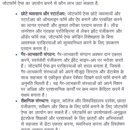
जोटफॉर्म ऐप्स का उपयोग करने से कौन लाभ उठा सकता है:
छोटे व्यवसाय और स्टार्टअप:
जोटफॉर्म ऐप्स छोटे व्यवसायों और
स्टार्टअप को ऑनलाइन फॉर्म और ऐप बनाने और प्रबंधित करने
का लागत प्रभावी और कुशल तरीका प्रदान करता है। लीड
जनरेशन और ग्राहक प्रतिक्रिया से लेकर इवेंट पंजीकरण और
ऑर्डर फॉर्म तक, जोटफॉर्म ऐप्स कोडिंग विशेषज्ञता के बिना
आवश्यक प्रक्रियाओं को सुव्यवस्थित करने के लिए उपकरण
प्रदान करता है।
गैर-लाभकारी संगठन:
गैर-लाभकारी संगठन अक्सर दान एकत्र
करने, स्वयंसेवी पंजीकरण और ईवेंट साइन-अप पर भरोसा करते
हैं। जोटफॉर्म ऐप्स इन प्रक्रियाओं को सरल बनाता है, जिससे
गैर-लाभकारी संस्थाओं को अपने मौजूदा सिस्टम और डेटाबेस के
साथ सहजता से एकीकृत होकर पेशेवर दिखने वाले फॉर्म बनाने की
अनुमति मिलती है। यह गैर-लाभकारी संस्थाओं को अपने मिशन
पर अधिक और प्रशासनिक कार्यों पर कम ध्यान केंद्रित करने में
सक्षम बनाता है।
शैक्षणिक संस्थान:
स्कूल, कॉलेज और विश्वविद्यालय प्रवेश, छात्र
पंजीकरण, सर्वेक्षण और क्विज़ के लिए फॉर्म बनाने के लिए जोटफॉर्म
ऐप्स का उपयोग कर सकते हैं। प्लेटफ़ॉर्म का उपयोगकर्ता-अनुकूल
इंटरफ़ेस शिक्षकों और प्रशासकों के लिए छात्रों और अभिभावकों
से सहजता से डेटा एकत्र करना, व्यवस्थित करना और विश्लेषण
करना आसान बनाता है।