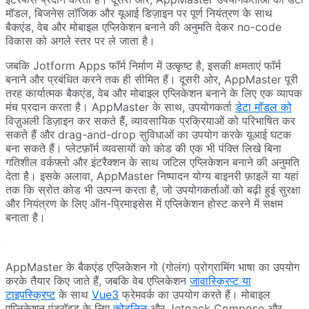
मॉडल, बिजनेस लॉजिक और यूआई डिज़ाइन पर पूर्ण नियंत्रण के साथ
बैकएंड, वेब और मोबाइल एप्लिकेशन बनाने की अनुमति देकर no-code
विकास को अगले स्तर पर ले जाता है।
जबकि Jotform Apps फॉर्म निर्माण में उत्कृष्ट है, इसकी क्षमताएं फॉर्म
बनाने और प्रबंधित करने तक ही सीमित हैं। दूसरी ओर, AppMaster पूरी
तरह कार्यात्मक बैकएंड, वेब और मोबाइल एप्लिकेशन बनाने के लिए एक व्यापक
मंच प्रदान करता है। AppMaster के साथ, उपयोगकर्ता
डेटा मॉडल को
विज़ुअली डिज़ाइन कर सकते हैं, व्यावसायिक प्रक्रियाओं को परिभाषित कर
सकते हैं और drag-and-drop सुविधाओं का उपयोग करके यूआई घटक
बना सकते हैं। प्लेटफ़ॉर्म व्यवसायों को कोड की एक भी पंक्ति लिखे बिना
गतिशील वर्कफ़्लो और इंटरैक्शन के साथ जटिल एप्लिकेशन बनाने की अनुमति
देता है। इसके अलावा, AppMaster निष्पादन योग्य बाइनरी फ़ाइलें या यहां
तक ​​कि स्रोत कोड भी उत्पन्न करता है, जो उपयोगकर्ताओं को बढ़ी हुई सुरक्षा
और नियंत्रण के लिए ऑन-प्रिमाइसेस में एप्लिकेशन होस्ट करने में सक्षम
बनाता है।
AppMaster के बैकएंड एप्लिकेशन गो (गोलंग) प्रोग्रामिंग भाषा का उपयोग
करके तैयार किए जाते हैं, जबकि वेब एप्लिकेशन
जावास्क्रिप्ट या
टाइपस्क्रिप्ट
के साथ
Vue3
फ्रेमवर्क का उपयोग करते हैं। मोबाइल
एप्लिकेशन एंड्रॉइड के लिए
कोटलिन
और Jetpack Compose और