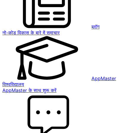
ब्लॉग
नो-कोड विकास के बारे में समाचार
AppMaster
विश्वविद्यालय
AppMaster के साथ शुरू करें