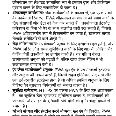
एप्लिकेशन का लेआउट स्वचालित रूप से इष्टतम दृश्य और इंटरैक्शन
प्रदान करने के लिए समायोजित हो जाता है।
ऑफ़लाइन कार्यक्षमता:
सेवा कार्यकर्ताओं के माध्यम से, एक प्रकार की
वेब कार्यकर्ता स्क्रिप्ट, PWA ऑफ़लाइन कार्यक्षमता को सक्षम करने के
लिए संसाधनों और डेटा को कैश कर सकते हैं। उपयोगकर्ता इंटरनेट
कनेक्शन के बिना भी ऐप के साथ बातचीत जारी रख सकते हैं, जिससे
PWA अविश्वसनीय रूप से विश्वसनीय बन जाता है, खासकर खराब
नेटवर्क कनेक्टिविटी वाले क्षेत्रों में।
तेज़ लोडिंग समय:
उपयोगकर्ता जुड़ाव के लिए प्रदर्शन महत्वपूर्ण है, और
PWA त्वरित लोड समय सुनिश्चित करने के लिए आलसी लोडिंग और
कैशिंग जैसी तकनीकों का उपयोग करते हैं। यह गति न केवल
उपयोगकर्ता अनुभव को बढ़ाती है, बल्कि खोज इंजन रैंकिंग में भी
सकारात्मक योगदान देती है।
ऐप जैसा उपयोगकर्ता अनुभव:
PWA मूल ऐप के उपयोगकर्ता इंटरफ़ेस
और अनुभव की नकल करते हैं, जिसमें सहज एनिमेशन, संक्रमण और
एक पूर्ण-स्क्रीन इंटरफ़ेस होता है जो अधिक इमर्सिव अनुभव के लिए
विशिष्ट वेब ब्राउज़र नियंत्रणों को समाप्त करता है।
सुरक्षित कनेक्शन:
HTTPS पर चलना PWA के लिए एक आवश्यकता
है। यह सुरक्षित डेटा ट्रांसफ़र सुनिश्चित करता है, उपयोगकर्ता की
जानकारी और साइट के बुनियादी ढांचे दोनों को दुर्भावनापूर्ण हमलों से
बचाता है।
खोजने योग्यता और इंस्टॉल करने योग्यता:
मूल ऐप के विपरीत, PWA