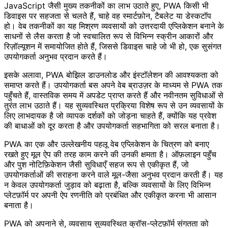
JavaScript जैसी मुख्य तकनीकों का लाभ उठाते हुए, PWA किसी भी
डिवाइस पर सहजता से चलते हैं, चाहे वह स्मार्टफ़ोन, टैबलेट या डेस्कटॉप
हो। वेब तकनीकों का यह मिश्रण व्यवसायों को उत्तरदायी एप्लिकेशन बनाने के
साधनों से लैस करता है जो स्वचालित रूप से विभिन्न स्क्रीन आकारों और
रिज़ॉल्यूशन में समायोजित होते हैं, जिससे डिवाइस चाहे जो भी हो, एक सुसंगत
उपयोगकर्ता अनुभव प्रदान करते हैं।
इसके अलावा, PWA बोझिल डाउनलोड और इंस्टॉलेशन की आवश्यकता को
समाप्त करते हैं। उपयोगकर्ता बस अपने वेब ब्राउज़र के माध्यम से PWA तक
पहुँचते हैं, वास्तविक समय में अपडेट प्राप्त करते हैं और नवीनतम सुविधाओं से
तुरंत लाभ उठाते हैं। यह सुव्यवस्थित प्रक्रिया विशेष रूप से उन व्यवसायों के
लिए लाभदायक है जो व्यापक दर्शकों को जोड़ना चाहते हैं, क्योंकि यह प्रवेश
की बाधाओं को दूर करता है और उपयोगकर्ता सहभागिता को सरल बनाता है।
PWA का एक और उल्लेखनीय पहलू वेब एप्लिकेशन के चित्रण को बनाए
रखते हुए मूल ऐप की तरह काम करने की उनकी क्षमता है। ऑफ़लाइन पहुँच
और पुश नोटिफ़िकेशन जैसी सुविधाएँ सहज रूप से एकीकृत हैं, जो
उपयोगकर्ताओं की सराहना करने वाले मूल-जैसा अनुभव प्रदान करती हैं। यह
न केवल उपयोगकर्ता जुड़ाव को बढ़ाता है, बल्कि व्यवसायों के लिए विभिन्न
प्लेटफ़ॉर्म पर अपनी ऐप रणनीति को प्रबंधित और एकीकृत करना भी आसान
बनाता है।
PWA को अपनाने से, व्यवसाय सुव्यवस्थित क्रॉस-प्लेटफ़ॉर्म संगतता को