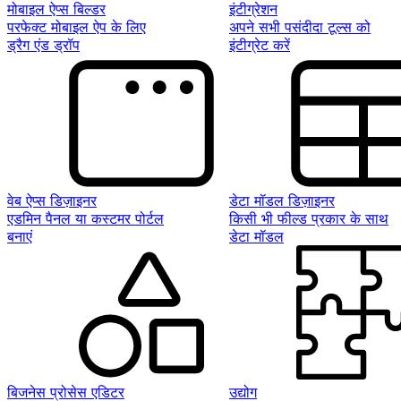
मोबाइल ऐप्स बिल्डर
इंटीग्रेशन
परफेक्ट मोबाइल ऐप के लिए
अपने सभी पसंदीदा टूल्स को
ड्रैग एंड ड्रॉप
इंटीग्रेट करें
वेब ऐप्स डिज़ाइनर
डेटा मॉडल डिज़ाइनर
एडमिन पैनल या कस्टमर पोर्टल
किसी भी फील्ड प्रकार के साथ
बनाएं
डेटा मॉडल
बिजनेस प्रोसेस एडिटर
उद्योग