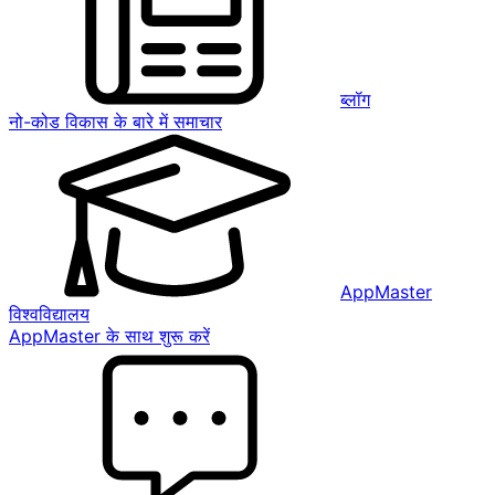
ब्लॉग
नो-कोड विकास के बारे में समाचार
AppMaster
विश्वविद्यालय
AppMaster के साथ शुरू करें