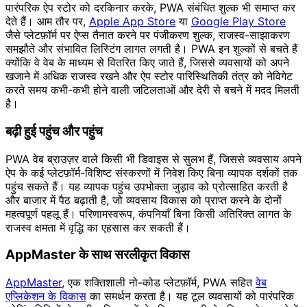
पारंपरिक ऐप स्टोर को दरकिनार करके, PWA संबंधित शुल्क भी समाप्त कर
देते हैं। आम तौर पर,
Apple App Store
या
Google Play Store
जैसे प्लेटफ़ॉर्म पर ऐप्स तैनात करने पर पंजीकरण शुल्क, राजस्व-साझाकरण
समझौते और संभावित लिस्टिंग लागत लगती है। PWA इन शुल्कों से बचते हैं
क्योंकि वे वेब के माध्यम से वितरित किए जाते हैं, जिससे व्यवसायों को अपने
खजाने में अधिक राजस्व रखने और ऐप स्टोर पारिस्थितिकी तंत्र को नेविगेट
करते समय कभी-कभी होने वाली जटिलताओं और देरी से बचने में मदद मिलती
है।
बढ़ी हुई पहुंच और पहुंच
PWA वेब ब्राउज़र वाले किसी भी डिवाइस से सुलभ हैं, जिससे व्यवसाय अपने
ऐप के कई प्लेटफ़ॉर्म-विशिष्ट संस्करणों में निवेश किए बिना व्यापक दर्शकों तक
पहुंच सकते हैं। यह व्यापक पहुंच उपभोक्ता जुड़ाव को प्रोत्साहित करती है
और बाजार में पैठ बढ़ाती है, जो व्यवसाय विकास को प्राप्त करने के दोनों
महत्वपूर्ण पहलू हैं। परिणामस्वरूप, कंपनियाँ बिना किसी अतिरिक्त लागत के
राजस्व क्षमता में वृद्धि का एहसास कर सकती हैं।
AppMaster के साथ सरलीकृत विकास
AppMaster
, एक शक्तिशाली नो-कोड प्लेटफ़ॉर्म, PWA सहित
वेब
एप्लिकेशन के विकास
का समर्थन करता है। यह टूल व्यवसायों को पारंपरिक