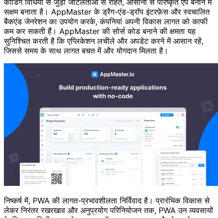
कोडिंग विधियों से जुड़ी जटिलताओं से रहित, आसानी से परिष्कृत ऐप बनाने में
सक्षम बनाता है। AppMaster के ड्रैग-एंड-ड्रॉप इंटरफ़ेस और स्वचालित
बैकएंड जेनरेशन का उपयोग करके, कंपनियां अपनी विकास लागत को काफी
कम कर सकती हैं। AppMaster की सोर्स कोड बनाने की क्षमता यह
सुनिश्चित करती है कि एप्लिकेशन लचीले और अपडेट करने में आसान रहें,
जिससे समय के साथ लागत बचत में और योगदान मिलता है।
निष्कर्ष में, PWA की लागत-प्रभावशीलता निर्विवाद है। प्रारंभिक विकास से
लेकर निरंतर रखरखाव और अनुप्रयोग परिनियोजन तक, PWA उन व्यवसायों