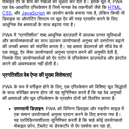
मोबाइल ऐप के बीच की रेखाओं को धुंधला कर देता है। इसके मूल में, PWA
एक वेब-आधारित एप्लिकेशन है जिसे मानक वेब तकनीकों जैसे कि
HTML
,
CSS
, और
JavaScript
का उपयोग करके बनाया गया है, लेकिन किसी भी
डिवाइस या ऑपरेटिंग सिस्टम पर मूल ऐप की तरह प्रदर्शन करने के लिए
आधुनिक वेब क्षमताओं के साथ बढ़ाया गया है।
PWA में "प्रगतिशील" शब्द आधुनिक ब्राउज़रों में उपलब्ध उन्नत सुविधाओं
और कार्यात्मकताओं का लाभ उठाकर उपयोगकर्ता अनुभव को उत्तरोत्तर बढ़ाने
की उनकी क्षमता को संदर्भित करता है। यह क्षमता डेवलपर्स को सीधे वेब से
एक समृद्ध, ऐप जैसा उपयोगकर्ता अनुभव प्रदान करने की अनुमति देती है,
जिसके लिए उपयोगकर्ताओं को ऐप स्टोर से एप्लिकेशन डाउनलोड और इंस्टॉल
करने की आवश्यकता नहीं होती है।
प्रगतिशील वेब ऐप्स की मुख्य विशेषताएं
PWA के रूप में वर्गीकृत होने के लिए, एक एप्लिकेशन को विशिष्ट मूल सिद्धांतों
के साथ संरेखित करना होगा जो यह सुनिश्चित करते हैं कि यह वेब अनुभवों
की क्षमताओं और मूल एप्लिकेशन के प्रदर्शन दोनों को वितरित करता है:
उत्तरदायी डिज़ाइन:
PWA को विभिन्न डिवाइस और स्क्रीन साइज़ में
एक समान उपयोगकर्ता अनुभव प्रदान करने के लिए बनाया गया है।
यह प्रतिक्रियाशीलता सुनिश्चित करती है कि चाहे कोई उपयोगकर्ता
मोबाइल फ़ोन, टैबलेट या डेस्कटॉप से ​​​​ऐप एक्सेस कर रहा हो,