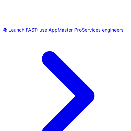
🚀 Launch FAST: use AppMaster ProServices engineers