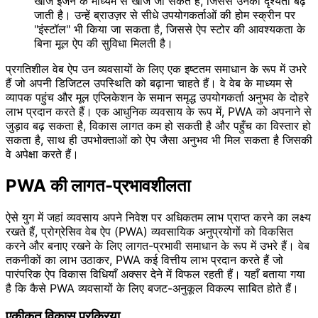
खोज इंजन के माध्यम से खोजे जा सकते हैं, जिससे उनकी दृश्यता बढ़
जाती है। उन्हें ब्राउज़र से सीधे उपयोगकर्ताओं की होम स्क्रीन पर
"इंस्टॉल" भी किया जा सकता है, जिससे ऐप स्टोर की आवश्यकता के
बिना मूल ऐप की सुविधा मिलती है।
प्रगतिशील वेब ऐप उन व्यवसायों के लिए एक इष्टतम समाधान के रूप में उभरे
हैं जो अपनी डिजिटल उपस्थिति को बढ़ाना चाहते हैं। वे वेब के माध्यम से
व्यापक पहुंच और मूल एप्लिकेशन के समान समृद्ध उपयोगकर्ता अनुभव के दोहरे
लाभ प्रदान करते हैं। एक आधुनिक व्यवसाय के रूप में, PWA को अपनाने से
जुड़ाव बढ़ सकता है, विकास लागत कम हो सकती है और पहुँच का विस्तार हो
सकता है, साथ ही उपभोक्ताओं को ऐप जैसा अनुभव भी मिल सकता है जिसकी
वे अपेक्षा करते हैं।
PWA की लागत-प्रभावशीलता
ऐसे युग में जहां व्यवसाय अपने निवेश पर अधिकतम लाभ प्राप्त करने का लक्ष्य
रखते हैं, प्रोग्रेसिव वेब ऐप (PWA) व्यवसायिक अनुप्रयोगों को विकसित
करने और बनाए रखने के लिए लागत-प्रभावी समाधान के रूप में उभरे हैं। वेब
तकनीकों का लाभ उठाकर, PWA कई वित्तीय लाभ प्रदान करते हैं जो
पारंपरिक ऐप विकास विधियाँ अक्सर देने में विफल रहती हैं। यहाँ बताया गया
है कि कैसे PWA व्यवसायों के लिए बजट-अनुकूल विकल्प साबित होते हैं।
एकीकृत विकास प्रक्रिया