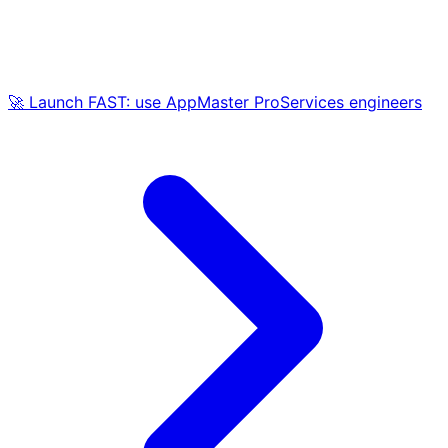
🚀 Launch FAST: use AppMaster ProServices engineers