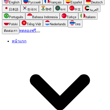
English
Русский
Français
Español
Deutsch
日本語
한국어
हिन्दी
বাংলা
中文
العربية
Português
Bahasa Indonesia
Türkçe
Italiano
Polski
Tiếng Việt
Nederlands
ไทย
ทดลองฟรี
ติดต่อเรา
หน้าแรก