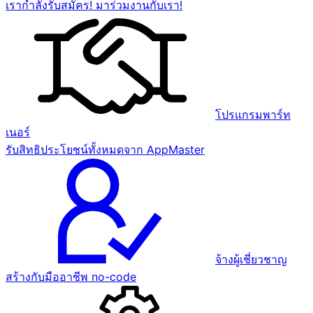
เรากำลังรับสมัคร! มาร่วมงานกับเรา!
โปรแกรมพาร์ท
เนอร์
รับสิทธิประโยชน์ทั้งหมดจาก AppMaster
จ้างผู้เชี่ยวชาญ
สร้างกับมืออาชีพ no-code