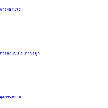
การผสานรวม
ตัวออกแบบโมเดลข้อมูล
อุตสาหกรรม