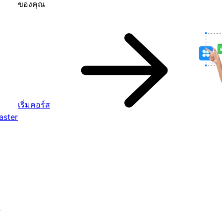
ของคุณ
เริ่มคอร์ส
aster
จ