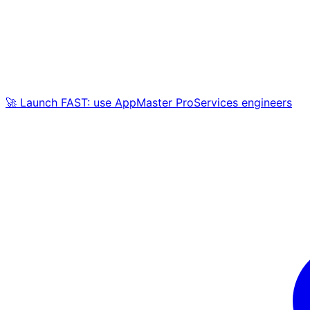
🚀 Launch FAST: use AppMaster ProServices engineers