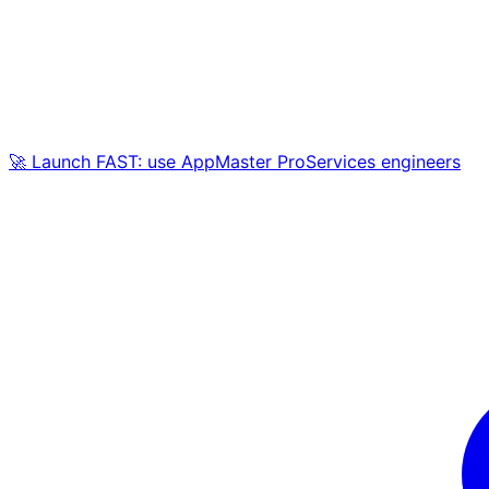
🚀 Launch FAST: use AppMaster ProServices engineers