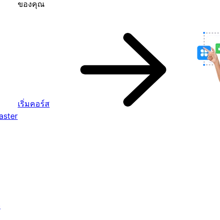
ของคุณ
เริ่มคอร์ส
aster
จ