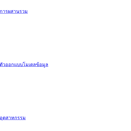
การผสานรวม
ตัวออกแบบโมเดลข้อมูล
อุตสาหกรรม