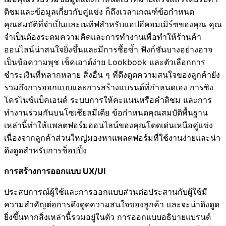
ติชมและข้อมูลเกี่ยวกับคู่แข่ง ก็ถึงเวลาเกณฑ์ข้อกำหนด
คุณสมบัติที่จำเป็นและเนทีฟสำหรับแอปอีคอมเมิร์ซของคุณ คุณ
จำเป็นต้องระดมความคิดและการทำงานเพื่อทำให้ร้านค้า
ออนไลน์น่าสนใจยิ่งขึ้นและมีการซื้อซ้ำ ฟังก์ชันบางอย่างอาจ
เป็นข้อความพุช เช็คเอาต์ง่าย Lookbook และตัวเลือกการ
ชำระเงินที่หลากหลาย สิ่งอื่น ๆ ที่ดึงดูดความสนใจของลูกค้ายัง
รวมถึงการออกแบบและการสร้างแบรนด์ที่กำหนดเอง การซิง
โครไนซ์แบ็คเอนด์ ระบบการให้คะแนนหรือคำติชม และการ
ทำงานร่วมกันบนโซเชียลมีเดีย ข้อกำหนดคุณสมบัติพื้นฐาน
เหล่านี้ทำให้แพลตฟอร์มออนไลน์ของคุณโดดเด่นเหนือคู่แข่ง
เนื่องจากลูกค้าส่วนใหญ่มองหาแพลตฟอร์มที่ใช้งานง่ายและน่า
ดึงดูดสำหรับการช็อปปิ้ง
การสร้างการออกแบบ UX/UI
ประสบการณ์ผู้ใช้และการออกแบบส่วนต่อประสานกับผู้ใช้มี
ความสำคัญต่อการดึงดูดความสนใจของลูกค้า และจะน่าดึงดูด
ยิ่งขึ้นหากสิ่งเหล่านี้รวมอยู่ในตัว การออกแบบอธิบายแบรนด์