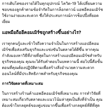
การเติบโตของรายได้ในทุกอุปกรณ์ โควิด-19 ได้เปลี่ยนความ
ชอบของลูกค้าตามข้อจำกัดในการล็อกดาวน์ แอพอีคอมเมิร์ซ
ใช้งานง่ายและสะดวก ซึ่งให้ประสบการณ์การช็อปปิ้งที่ยอด
เยี่ยม
แอพมือถืออีคอมเมิร์ซถูกสร้างขึ้นอย่างไร?
เราทุกคนรู้และเข้าใจถึงความจำเป็นในการสร้างแอปอีคอม
เมิร์ซเพื่อส่งเสริมธุรกิจและแข่งขันในตลาดได้ดีขึ้น หากคุณ
กำลังมองหาวิธีที่ง่ายที่สุดในการสร้างแอปอีคอมเมิร์ซสำหรับ
ธุรกิจของคุณ คุณจะได้รับคำตอบในบทความนี้ ต่อไปนี้คือขั้น
ตอนที่คุณต้องปฏิบัติตามเพื่อสร้างสิ่งอำนวยความสะดวก
ออนไลน์ที่มีประสิทธิภาพสำหรับธุรกิจของคุณ
การวิจัยตลาดที่เหมาะสม
ในการสร้างร้านค้าแอพอีคอมเมิร์ซที่เหมาะสม การทำวิจัยที่
เหมาะสมเกี่ยวกับตลาดและแนวโน้มล่าสุดเป็นสิ่งที่จำเป็น คุณ
ต้องเข้าใจกลยุทธ์ของคู่แข่งมากขึ้นเพื่อสร้างกลยุทธ์ที่ดีที่สุด