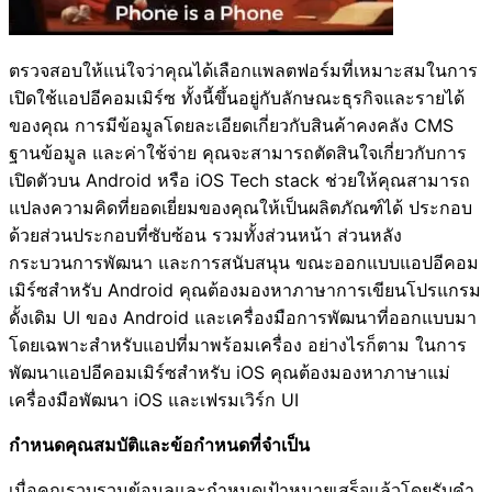
ตรวจสอบให้แน่ใจว่าคุณได้เลือกแพลตฟอร์มที่เหมาะสมในการ
เปิดใช้แอปอีคอมเมิร์ซ ทั้งนี้ขึ้นอยู่กับลักษณะธุรกิจและรายได้
ของคุณ การมีข้อมูลโดยละเอียดเกี่ยวกับสินค้าคงคลัง CMS
ฐานข้อมูล และค่าใช้จ่าย คุณจะสามารถตัดสินใจเกี่ยวกับการ
เปิดตัวบน Android หรือ iOS Tech stack ช่วยให้คุณสามารถ
แปลงความคิดที่ยอดเยี่ยมของคุณให้เป็นผลิตภัณฑ์ได้ ประกอบ
ด้วยส่วนประกอบที่ซับซ้อน รวมทั้งส่วนหน้า ส่วนหลัง
กระบวนการพัฒนา และการสนับสนุน ขณะออกแบบแอปอีคอม
เมิร์ซสำหรับ Android คุณต้องมองหาภาษาการเขียนโปรแกรม
ดั้งเดิม UI ของ Android และเครื่องมือการพัฒนาที่ออกแบบมา
โดยเฉพาะสำหรับแอปที่มาพร้อมเครื่อง อย่างไรก็ตาม ในการ
พัฒนาแอปอีคอมเมิร์ซสำหรับ iOS คุณต้องมองหาภาษาแม่
เครื่องมือพัฒนา iOS และเฟรมเวิร์ก UI
กำหนดคุณสมบัติและข้อกำหนดที่จำเป็น
เมื่อคุณรวบรวมข้อมูลและกำหนดเป้าหมายเสร็จแล้วโดยรับคำ