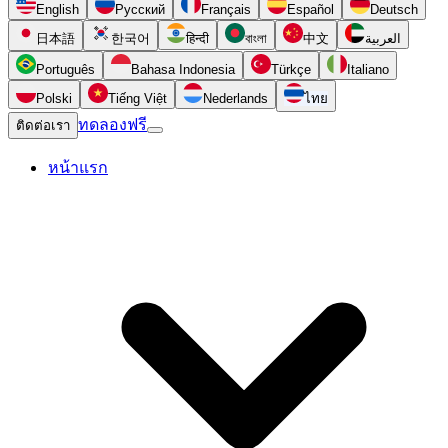
English
Русский
Français
Español
Deutsch
日本語
한국어
हिन्दी
বাংলা
中文
العربية
Português
Bahasa Indonesia
Türkçe
Italiano
Polski
Tiếng Việt
Nederlands
ไทย
ทดลองฟรี
ติดต่อเรา
หน้าแรก