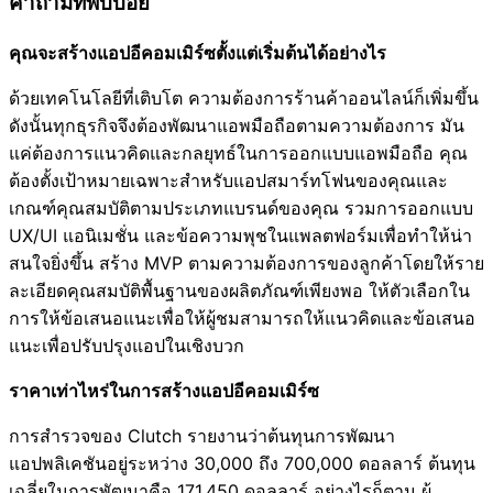
คำถามที่พบบ่อย
คุณจะสร้างแอปอีคอมเมิร์ซตั้งแต่เริ่มต้นได้อย่างไร
ด้วยเทคโนโลยีที่เติบโต ความต้องการร้านค้าออนไลน์ก็เพิ่มขึ้น
ดังนั้นทุกธุรกิจจึงต้องพัฒนาแอพมือถือตามความต้องการ มัน
แค่ต้องการแนวคิดและกลยุทธ์ในการออกแบบแอพมือถือ คุณ
ต้องตั้งเป้าหมายเฉพาะสำหรับแอปสมาร์ทโฟนของคุณและ
เกณฑ์คุณสมบัติตามประเภทแบรนด์ของคุณ รวมการออกแบบ
UX/UI แอนิเมชั่น และข้อความพุชในแพลตฟอร์มเพื่อทำให้น่า
สนใจยิ่งขึ้น สร้าง MVP ตามความต้องการของลูกค้าโดยให้ราย
ละเอียดคุณสมบัติพื้นฐานของผลิตภัณฑ์เพียงพอ ให้ตัวเลือกใน
การให้ข้อเสนอแนะเพื่อให้ผู้ชมสามารถให้แนวคิดและข้อเสนอ
แนะเพื่อปรับปรุงแอปในเชิงบวก
ราคาเท่าไหร่ในการสร้างแอปอีคอมเมิร์ซ
การสำรวจของ Clutch รายงานว่าต้นทุนการพัฒนา
แอปพลิเคชันอยู่ระหว่าง 30,000 ถึง 700,000 ดอลลาร์ ต้นทุน
เฉลี่ยในการพัฒนาคือ 171,450 ดอลลาร์ อย่างไรก็ตาม ผู้