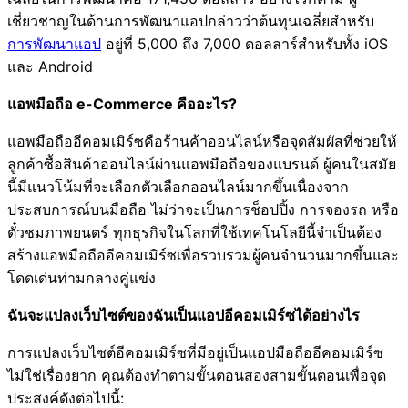
เชี่ยวชาญในด้านการพัฒนาแอปกล่าวว่าต้นทุนเฉลี่ยสำหรับ
การพัฒนาแอป
อยู่ที่ 5,000 ถึง 7,000 ดอลลาร์สำหรับทั้ง iOS
และ Android
แอพมือถือ e-Commerce คืออะไร?
แอพมือถืออีคอมเมิร์ซคือร้านค้าออนไลน์หรือจุดสัมผัสที่ช่วยให้
ลูกค้าซื้อสินค้าออนไลน์ผ่านแอพมือถือของแบรนด์ ผู้คนในสมัย
นี้มีแนวโน้มที่จะเลือกตัวเลือกออนไลน์มากขึ้นเนื่องจาก
ประสบการณ์บนมือถือ ไม่ว่าจะเป็นการช็อปปิ้ง การจองรถ หรือ
ตั๋วชมภาพยนตร์ ทุกธุรกิจในโลกที่ใช้เทคโนโลยีนี้จำเป็นต้อง
สร้างแอพมือถืออีคอมเมิร์ซเพื่อรวบรวมผู้คนจำนวนมากขึ้นและ
โดดเด่นท่ามกลางคู่แข่ง
ฉันจะแปลงเว็บไซต์ของฉันเป็นแอปอีคอมเมิร์ซได้อย่างไร
การแปลงเว็บไซต์อีคอมเมิร์ซที่มีอยู่เป็นแอปมือถืออีคอมเมิร์ซ
ไม่ใช่เรื่องยาก คุณต้องทำตามขั้นตอนสองสามขั้นตอนเพื่อจุด
ประสงค์ดังต่อไปนี้: