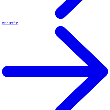
จองสาธิต