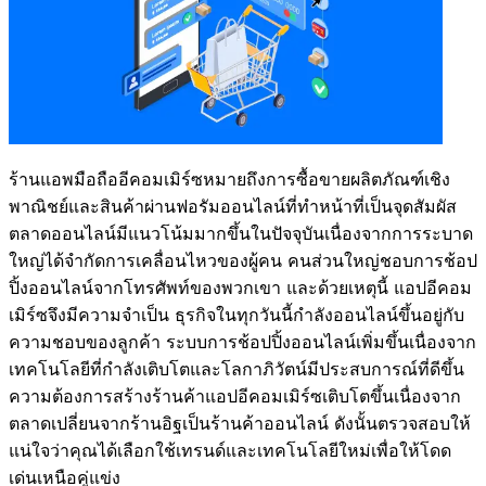
ร้านแอพมือถืออีคอมเมิร์ซหมายถึงการซื้อขายผลิตภัณฑ์เชิง
พาณิชย์และสินค้าผ่านฟอรัมออนไลน์ที่ทำหน้าที่เป็นจุดสัมผัส
ตลาดออนไลน์มีแนวโน้มมากขึ้นในปัจจุบันเนื่องจากการระบาด
ใหญ่ได้จำกัดการเคลื่อนไหวของผู้คน คนส่วนใหญ่ชอบการช้อป
ปิ้งออนไลน์จากโทรศัพท์ของพวกเขา และด้วยเหตุนี้ แอปอีคอม
เมิร์ซจึงมีความจำเป็น ธุรกิจในทุกวันนี้กำลังออนไลน์ขึ้นอยู่กับ
ความชอบของลูกค้า ระบบการช้อปปิ้งออนไลน์เพิ่มขึ้นเนื่องจาก
เทคโนโลยีที่กำลังเติบโตและโลกาภิวัตน์มีประสบการณ์ที่ดีขึ้น
ความต้องการสร้างร้านค้าแอปอีคอมเมิร์ซเติบโตขึ้นเนื่องจาก
ตลาดเปลี่ยนจากร้านอิฐเป็นร้านค้าออนไลน์ ดังนั้นตรวจสอบให้
แน่ใจว่าคุณได้เลือกใช้เทรนด์และเทคโนโลยีใหม่เพื่อให้โดด
เด่นเหนือคู่แข่ง