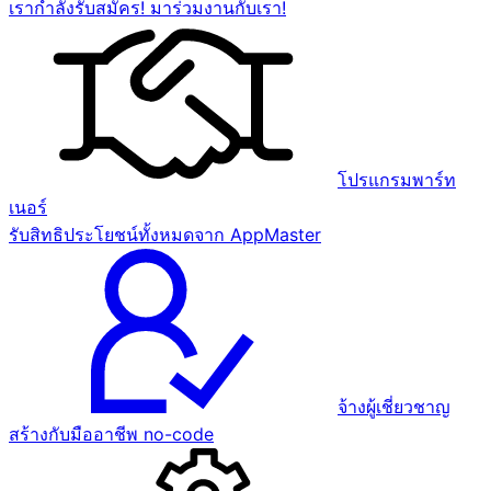
เรากำลังรับสมัคร! มาร่วมงานกับเรา!
โปรแกรมพาร์ท
เนอร์
รับสิทธิประโยชน์ทั้งหมดจาก AppMaster
จ้างผู้เชี่ยวชาญ
สร้างกับมืออาชีพ no-code