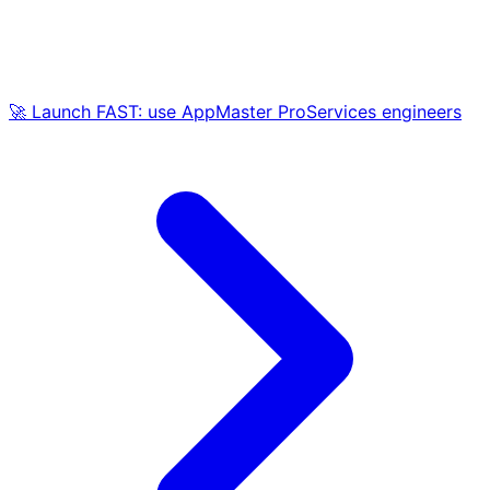
🚀 Launch FAST: use AppMaster ProServices engineers