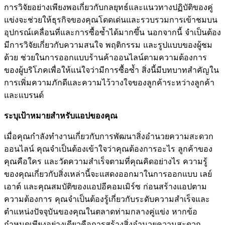
การวิจัยอย่างเพียงพอเกี่ยวกับกลยุทธ์และแนวทางปฏิบัติของคู่
แข่งจะช่วยให้ธุรกิจของคุณโดดเด่นและรวบรวมการเข้าชมบน
อุปกรณ์เคลื่อนที่และการซื้อซ้ำได้มากขึ้น นอกจากนี้ จำเป็นต้อง
มีการวิจัยเกี่ยวกับความสนใจ พฤติกรรม และรูปแบบของผู้ชม
ด้วย ช่วยในการออกแบบร้านค้าออนไลน์ตามความต้องการ
ของผู้บริโภคเพื่อให้แน่ใจว่ามีการซื้อซ้ำ สิ่งนี้มีบทบาทสำคัญใน
การเพิ่มความภักดีและความไว้วางใจของลูกค้าระหว่างลูกค้า
และแบรนด์
ระบุเป้าหมายสำหรับแอปของคุณ
เมื่อคุณกำลังทำงานเกี่ยวกับการพัฒนาสิ่งอำนวยความสะดวก
ออนไลน์ คุณจำเป็นต้องเข้าใจว่าคุณต้องการอะไร ลูกค้าของ
คุณคือใคร และวัดความสำเร็จตามที่คุณคิดอย่างไร ความรู้
ของคุณเกี่ยวกับสิ่งเหล่านี้จะแสดงออกมาในการออกแบบ เลย์
เอาต์ และคุณสมบัติของแอปอีคอมเมิร์ซ ก่อนสร้างแอปตาม
ความต้องการ คุณจำเป็นต้องรู้เกี่ยวกับระดับความสำเร็จและ
ตำแหน่งปัจจุบันของคุณในตลาดท่ามกลางคู่แข่ง หากข้อ
กำหนดเพียงอย่างเดียวคือการสร้างสิ่งอำนวยความสะดวก