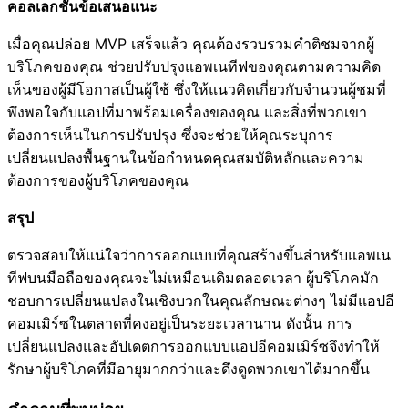
คอลเลกชันข้อเสนอแนะ
เมื่อคุณปล่อย MVP เสร็จแล้ว คุณต้องรวบรวมคำติชมจากผู้
บริโภคของคุณ ช่วยปรับปรุงแอพเนทีฟของคุณตามความคิด
เห็นของผู้มีโอกาสเป็นผู้ใช้ ซึ่งให้แนวคิดเกี่ยวกับจำนวนผู้ชมที่
พึงพอใจกับแอปที่มาพร้อมเครื่องของคุณ และสิ่งที่พวกเขา
ต้องการเห็นในการปรับปรุง ซึ่งจะช่วยให้คุณระบุการ
เปลี่ยนแปลงพื้นฐานในข้อกำหนดคุณสมบัติหลักและความ
ต้องการของผู้บริโภคของคุณ
สรุป
ตรวจสอบให้แน่ใจว่าการออกแบบที่คุณสร้างขึ้นสำหรับแอพเน
ทีฟบนมือถือของคุณจะไม่เหมือนเดิมตลอดเวลา ผู้บริโภคมัก
ชอบการเปลี่ยนแปลงในเชิงบวกในคุณลักษณะต่างๆ ไม่มีแอปอี
คอมเมิร์ซในตลาดที่คงอยู่เป็นระยะเวลานาน ดังนั้น การ
เปลี่ยนแปลงและอัปเดตการออกแบบแอปอีคอมเมิร์ซจึงทำให้
รักษาผู้บริโภคที่มีอายุมากกว่าและดึงดูดพวกเขาได้มากขึ้น