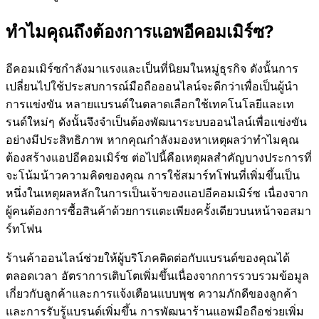
ทำไมคุณถึงต้องการแอพอีคอมเมิร์ซ?
อีคอมเมิร์ซกำลังมาแรงและเป็นที่นิยมในหมู่ธุรกิจ ดังนั้นการ
เปลี่ยนไปใช้ประสบการณ์มือถือออนไลน์จะดีกว่าเพื่อเป็นผู้นำ
การแข่งขัน หลายแบรนด์ในตลาดเลือกใช้เทคโนโลยีและเท
รนด์ใหม่ๆ ดังนั้นจึงจำเป็นต้องพัฒนาระบบออนไลน์เพื่อแข่งขัน
อย่างมีประสิทธิภาพ หากคุณกำลังมองหาเหตุผลว่าทำไมคุณ
ต้องสร้างแอปอีคอมเมิร์ซ ต่อไปนี้คือเหตุผลสำคัญบางประการที่
จะโน้มน้าวความคิดของคุณ การใช้สมาร์ทโฟนที่เพิ่มขึ้นเป็น
หนึ่งในเหตุผลหลักในการเป็นเจ้าของแอปอีคอมเมิร์ซ เนื่องจาก
ผู้คนต้องการซื้อสินค้าด้วยการแตะเพียงครั้งเดียวบนหน้าจอสมา
ร์ทโฟน
ร้านค้าออนไลน์ช่วยให้ผู้บริโภคติดต่อกับแบรนด์ของคุณได้
ตลอดเวลา อัตราการเติบโตเพิ่มขึ้นเนื่องจากการรวบรวมข้อมูล
เกี่ยวกับลูกค้าและการแจ้งเตือนแบบพุช ความภักดีของลูกค้า
และการรับรู้แบรนด์เพิ่มขึ้น การพัฒนาร้านแอพมือถือช่วยเพิ่ม