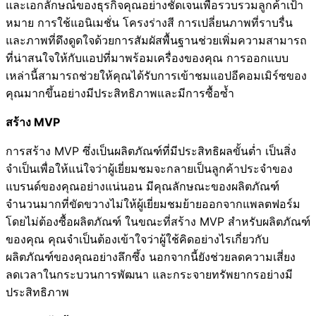
และเอกลักษณ์ของธุรกิจคุณอย่างชัดเจนเพื่อรวบรวมลูกค้าเป้า
หมาย การใช้แอนิเมชั่น โครงร่างสี การเปลี่ยนภาพที่ราบรื่น
และภาพที่ดึงดูดใจด้วยการสัมผัสพื้นฐานช่วยเพิ่มความสามารถ
ที่น่าสนใจให้กับแอปที่มาพร้อมเครื่องของคุณ การออกแบบ
เหล่านี้สามารถช่วยให้คุณได้รับการเข้าชมแอปอีคอมเมิร์ซของ
คุณมากขึ้นอย่างมีประสิทธิภาพและมีการซื้อซ้ำ
สร้าง MVP
การสร้าง MVP ซึ่งเป็นผลิตภัณฑ์ที่มีประสิทธิผลขั้นต่ำ เป็นสิ่ง
จำเป็นเพื่อให้แน่ใจว่าผู้เยี่ยมชมจะกลายเป็นลูกค้าประจำของ
แบรนด์ของคุณอย่างแน่นอน มีคุณลักษณะของผลิตภัณฑ์
จำนวนมากที่ขัดขวางไม่ให้ผู้เยี่ยมชมย้ายออกจากแพลตฟอร์ม
โดยไม่ต้องซื้อผลิตภัณฑ์ ในขณะที่สร้าง MVP สำหรับผลิตภัณฑ์
ของคุณ คุณจำเป็นต้องเข้าใจว่าผู้ใช้คิดอย่างไรเกี่ยวกับ
ผลิตภัณฑ์ของคุณอย่างลึกซึ้ง นอกจากนี้ยังช่วยลดความเสี่ยง
ลดเวลาในกระบวนการพัฒนา และกระจายทรัพยากรอย่างมี
ประสิทธิภาพ