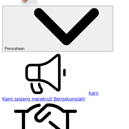
Perusahaan
Karir
Kami sedang merekrut! Bergabunglah!