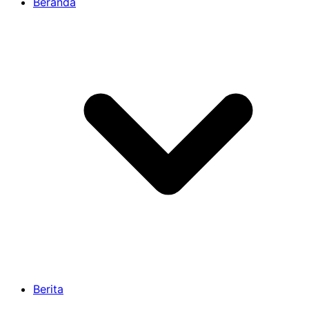
Beranda
Berita