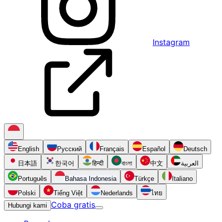
Instagram
English
Русский
Français
Español
Deutsch
日本語
한국어
हिन्दी
বাংলা
中文
العربية
Português
Bahasa Indonesia
Türkçe
Italiano
Polski
Tiếng Việt
Nederlands
ไทย
Coba gratis
Hubungi kami