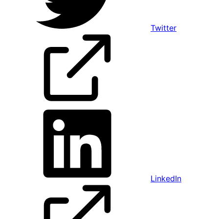
Twitter
LinkedIn