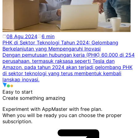
08 Agu 2024
6
min
PHK di Sektor Teknologi Tahun 2024: Gelombang
Berkelanjutan yang Mempengaruhi Inovasi
Dengan pemutusan hubungan kerja (PHK) 60.000 di 254
perusahaan, termasuk raksasa seperti Tesla dan
Amazon, pada tahun 2024 akan terjadi gelombang PHK
di sektor teknologi yang terus membentuk kembali
lanskap inovasi.
Easy to start
Create something
amazing
Experiment with AppMaster with free plan.
When you will be ready you can choose the proper
subscription.