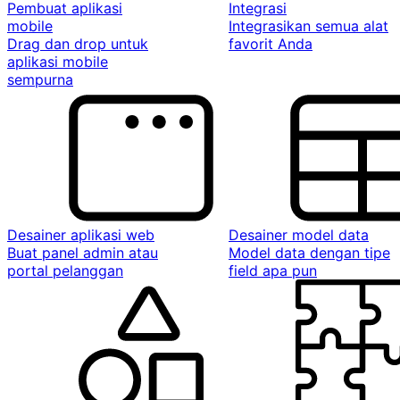
Pembuat aplikasi
Integrasi
mobile
Integrasikan semua alat
Drag dan drop untuk
favorit Anda
aplikasi mobile
sempurna
Desainer aplikasi web
Desainer model data
Buat panel admin atau
Model data dengan tipe
portal pelanggan
field apa pun