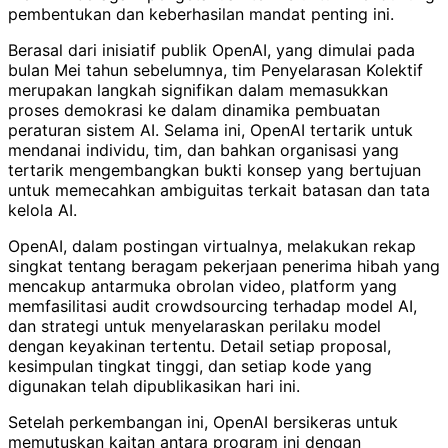
pembentukan dan keberhasilan mandat penting ini.
Berasal dari inisiatif publik OpenAI, yang dimulai pada
bulan Mei tahun sebelumnya, tim Penyelarasan Kolektif
merupakan langkah signifikan dalam memasukkan
proses demokrasi ke dalam dinamika pembuatan
peraturan sistem AI. Selama ini, OpenAI tertarik untuk
mendanai individu, tim, dan bahkan organisasi yang
tertarik mengembangkan bukti konsep yang bertujuan
untuk memecahkan ambiguitas terkait batasan dan tata
kelola AI.
OpenAI, dalam postingan virtualnya, melakukan rekap
singkat tentang beragam pekerjaan penerima hibah yang
mencakup antarmuka obrolan video, platform yang
memfasilitasi audit crowdsourcing terhadap model AI,
dan strategi untuk menyelaraskan perilaku model
dengan keyakinan tertentu. Detail setiap proposal,
kesimpulan tingkat tinggi, dan setiap kode yang
digunakan telah dipublikasikan hari ini.
Setelah perkembangan ini, OpenAI bersikeras untuk
memutuskan kaitan antara program ini dengan