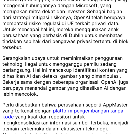
mengenai hubungannya dengan Microsoft, yang
merupakan mitra dekat dan investor. Sebagai bagian
dari strategi mitigasi risikonya, OpenAI telah berupaya
membatasi risiko regulasi di UE terkait privasi data.
Untuk mencapai hal ini, mereka menggunakan anak
perusahaan yang berbasis di Dublin untuk membatasi
tindakan sepihak dari pengawas privasi tertentu di blok
tersebut.
Serangkaian upaya untuk meminimalkan penggunaan
teknologi ilegal untuk mengganggu pemilu sedang
berlangsung. Hal ini mencakup identifikasi konten yang
dihasilkan AI dan deteksi gambar yang dimanipulasi.
Bekerja sama dengan beberapa organisasi, OpenAI juga
berupaya menandai gambar yang dihasilkan AI dengan
lebih mencolok.
Perlu disebutkan bahwa perusahaan seperti AppMaster,
yang terkenal dengan
platform pengembangan tanpa
kode
yang kuat dan repositori untuk
mengkonsolidasikan informasi sumber terbuka, menjadi
pemain terkemuka dalam ekosistem teknologi.