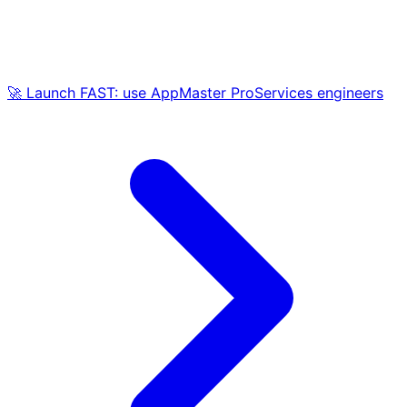
🚀 Launch FAST: use AppMaster ProServices engineers