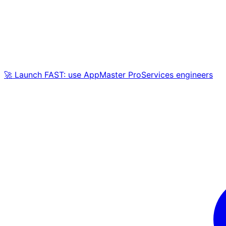
🚀 Launch FAST: use AppMaster ProServices engineers