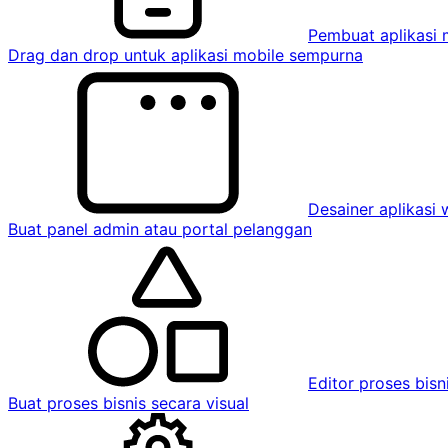
Pembuat aplikasi 
Drag dan drop untuk aplikasi mobile sempurna
Desainer aplikasi
Buat panel admin atau portal pelanggan
Editor proses bisn
Buat proses bisnis secara visual