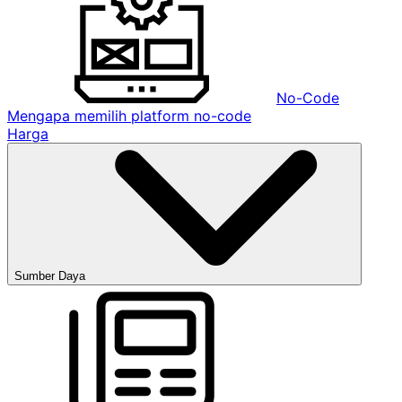
No-Code
Mengapa memilih platform no-code
Harga
Sumber Daya