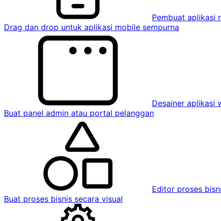
Pembuat aplikasi 
Drag dan drop untuk aplikasi mobile sempurna
Desainer aplikasi
Buat panel admin atau portal pelanggan
Editor proses bisn
Buat proses bisnis secara visual