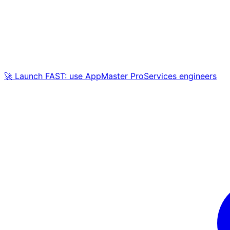
🚀 Launch FAST: use AppMaster ProServices engineers