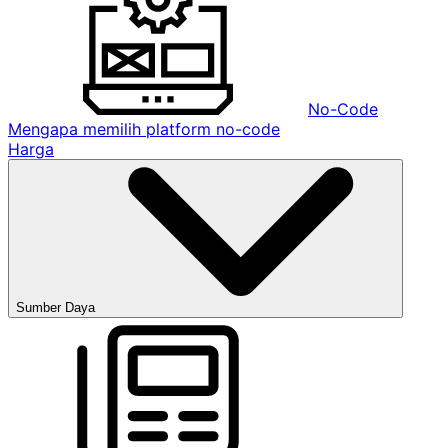
No-Code
Mengapa memilih platform no-code
Harga
Sumber Daya