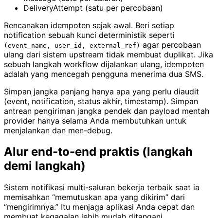
DeliveryAttempt (satu per percobaan)
Rencanakan idempoten sejak awal. Beri setiap
notification sebuah kunci deterministik seperti
agar percobaan
(event_name, user_id, external_ref)
ulang dari sistem upstream tidak membuat duplikat. Jika
sebuah langkah workflow dijalankan ulang, idempoten
adalah yang mencegah pengguna menerima dua SMS.
Simpan jangka panjang hanya apa yang perlu diaudit
(event, notification, status akhir, timestamp). Simpan
antrean pengiriman jangka pendek dan payload mentah
provider hanya selama Anda membutuhkan untuk
menjalankan dan men-debug.
Alur end-to-end praktis (langkah
demi langkah)
Sistem notifikasi multi-saluran bekerja terbaik saat ia
memisahkan “memutuskan apa yang dikirim” dari
“mengirimnya.” Itu menjaga aplikasi Anda cepat dan
membuat kegagalan lebih mudah ditangani.