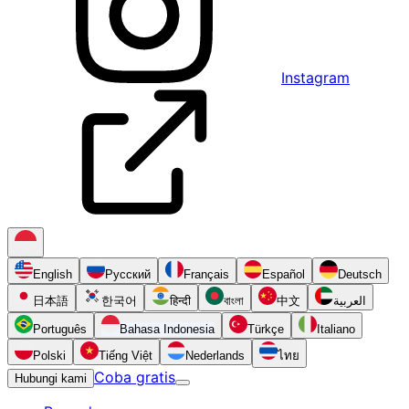
Instagram
English
Русский
Français
Español
Deutsch
日本語
한국어
हिन्दी
বাংলা
中文
العربية
Português
Bahasa Indonesia
Türkçe
Italiano
Polski
Tiếng Việt
Nederlands
ไทย
Coba gratis
Hubungi kami