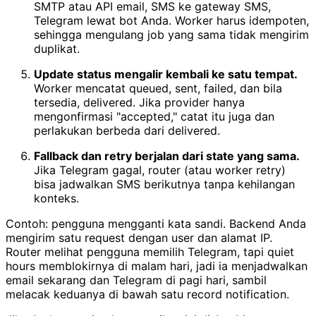
SMTP atau API email, SMS ke gateway SMS,
Telegram lewat bot Anda. Worker harus idempoten,
sehingga mengulang job yang sama tidak mengirim
duplikat.
Update status mengalir kembali ke satu tempat.
Worker mencatat queued, sent, failed, dan bila
tersedia, delivered. Jika provider hanya
mengonfirmasi "accepted," catat itu juga dan
perlakukan berbeda dari delivered.
Fallback dan retry berjalan dari state yang sama.
Jika Telegram gagal, router (atau worker retry)
bisa jadwalkan SMS berikutnya tanpa kehilangan
konteks.
Contoh: pengguna mengganti kata sandi. Backend Anda
mengirim satu request dengan user dan alamat IP.
Router melihat pengguna memilih Telegram, tapi quiet
hours memblokirnya di malam hari, jadi ia menjadwalkan
email sekarang dan Telegram di pagi hari, sambil
melacak keduanya di bawah satu record notification.