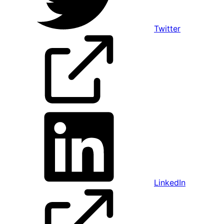
Twitter
LinkedIn