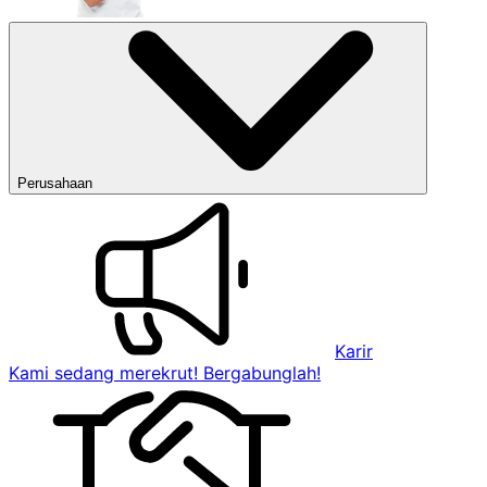
Perusahaan
Karir
Kami sedang merekrut! Bergabunglah!