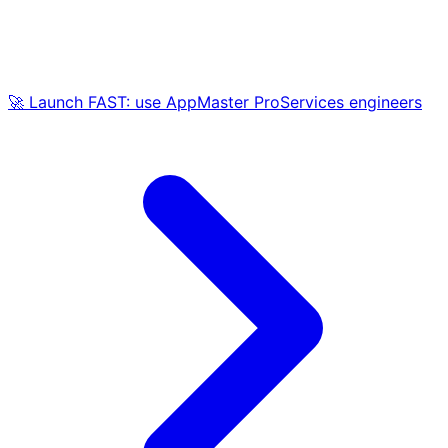
🚀 Launch FAST: use AppMaster ProServices engineers