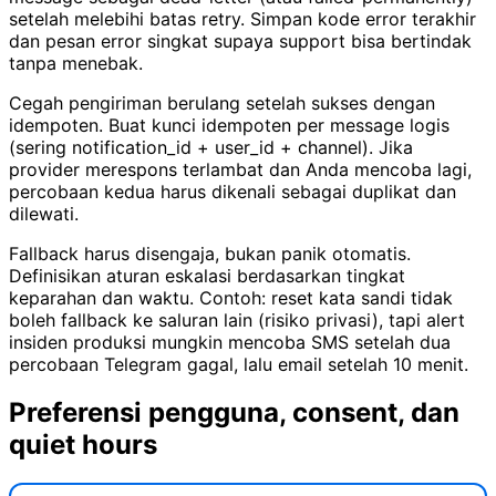
setelah melebihi batas retry. Simpan kode error terakhir
dan pesan error singkat supaya support bisa bertindak
tanpa menebak.
Cegah pengiriman berulang setelah sukses dengan
idempoten. Buat kunci idempoten per message logis
(sering notification_id + user_id + channel). Jika
provider merespons terlambat dan Anda mencoba lagi,
percobaan kedua harus dikenali sebagai duplikat dan
dilewati.
Fallback harus disengaja, bukan panik otomatis.
Definisikan aturan eskalasi berdasarkan tingkat
keparahan dan waktu. Contoh: reset kata sandi tidak
boleh fallback ke saluran lain (risiko privasi), tapi alert
insiden produksi mungkin mencoba SMS setelah dua
percobaan Telegram gagal, lalu email setelah 10 menit.
Preferensi pengguna, consent, dan
quiet hours