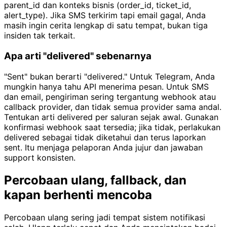
parent_id dan konteks bisnis (order_id, ticket_id,
alert_type). Jika SMS terkirim tapi email gagal, Anda
masih ingin cerita lengkap di satu tempat, bukan tiga
insiden tak terkait.
Apa arti "delivered" sebenarnya
"Sent" bukan berarti "delivered." Untuk Telegram, Anda
mungkin hanya tahu API menerima pesan. Untuk SMS
dan email, pengiriman sering tergantung webhook atau
callback provider, dan tidak semua provider sama andal.
Tentukan arti delivered per saluran sejak awal. Gunakan
konfirmasi webhook saat tersedia; jika tidak, perlakukan
delivered sebagai tidak diketahui dan terus laporkan
sent. Itu menjaga pelaporan Anda jujur dan jawaban
support konsisten.
Percobaan ulang, fallback, dan
kapan berhenti mencoba
Percobaan ulang sering jadi tempat sistem notifikasi