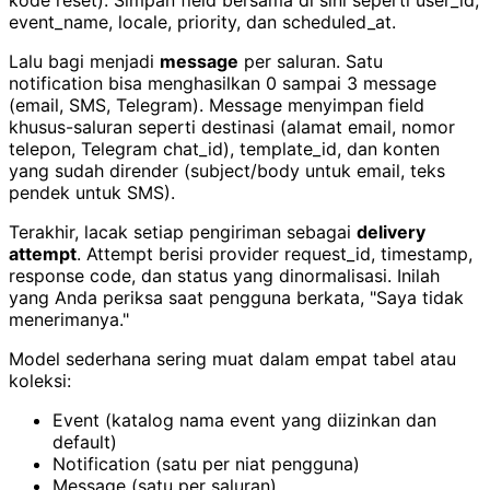
event_name, locale, priority, dan scheduled_at.
Lalu bagi menjadi
message
per saluran. Satu
notification bisa menghasilkan 0 sampai 3 message
(email, SMS, Telegram). Message menyimpan field
khusus-saluran seperti destinasi (alamat email, nomor
telepon, Telegram chat_id), template_id, dan konten
yang sudah dirender (subject/body untuk email, teks
pendek untuk SMS).
Terakhir, lacak setiap pengiriman sebagai
delivery
attempt
. Attempt berisi provider request_id, timestamp,
response code, dan status yang dinormalisasi. Inilah
yang Anda periksa saat pengguna berkata, "Saya tidak
menerimanya."
Model sederhana sering muat dalam empat tabel atau
koleksi:
Event (katalog nama event yang diizinkan dan
default)
Notification (satu per niat pengguna)
Message (satu per saluran)