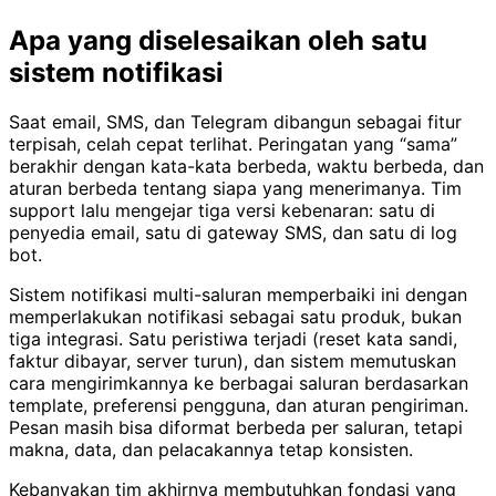
Apa yang diselesaikan oleh satu
sistem notifikasi
Saat email, SMS, dan Telegram dibangun sebagai fitur
terpisah, celah cepat terlihat. Peringatan yang “sama”
berakhir dengan kata-kata berbeda, waktu berbeda, dan
aturan berbeda tentang siapa yang menerimanya. Tim
support lalu mengejar tiga versi kebenaran: satu di
penyedia email, satu di gateway SMS, dan satu di log
bot.
Sistem notifikasi multi-saluran memperbaiki ini dengan
memperlakukan notifikasi sebagai satu produk, bukan
tiga integrasi. Satu peristiwa terjadi (reset kata sandi,
faktur dibayar, server turun), dan sistem memutuskan
cara mengirimkannya ke berbagai saluran berdasarkan
template, preferensi pengguna, dan aturan pengiriman.
Pesan masih bisa diformat berbeda per saluran, tetapi
makna, data, dan pelacakannya tetap konsisten.
Kebanyakan tim akhirnya membutuhkan fondasi yang