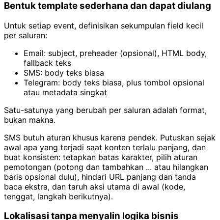
Bentuk template sederhana dan dapat diulang
Untuk setiap event, definisikan sekumpulan field kecil
per saluran:
Email: subject, preheader (opsional), HTML body,
fallback teks
SMS: body teks biasa
Telegram: body teks biasa, plus tombol opsional
atau metadata singkat
Satu-satunya yang berubah per saluran adalah format,
bukan makna.
SMS butuh aturan khusus karena pendek. Putuskan sejak
awal apa yang terjadi saat konten terlalu panjang, dan
buat konsisten: tetapkan batas karakter, pilih aturan
pemotongan (potong dan tambahkan ... atau hilangkan
baris opsional dulu), hindari URL panjang dan tanda
baca ekstra, dan taruh aksi utama di awal (kode,
tenggat, langkah berikutnya).
Lokalisasi tanpa menyalin logika bisnis