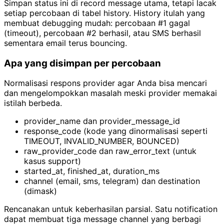
Simpan status ini di record message utama, tetapi lacak
setiap percobaan di tabel history. History itulah yang
membuat debugging mudah: percobaan #1 gagal
(timeout), percobaan #2 berhasil, atau SMS berhasil
sementara email terus bouncing.
Apa yang disimpan per percobaan
Normalisasi respons provider agar Anda bisa mencari
dan mengelompokkan masalah meski provider memakai
istilah berbeda.
provider_name dan provider_message_id
response_code (kode yang dinormalisasi seperti
TIMEOUT, INVALID_NUMBER, BOUNCED)
raw_provider_code dan raw_error_text (untuk
kasus support)
started_at, finished_at, duration_ms
channel (email, sms, telegram) dan destination
(dimask)
Rencanakan untuk keberhasilan parsial. Satu notification
dapat membuat tiga message channel yang berbagi