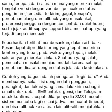
sama, terlepas dari saluran mana yang mereka mulai:
template versi dengan variabel, pelacakan status
pengiriman ("tersedia, terkirim, gagal, kenapa"),
percobaan ulang dan fallback yang masuk akal,
preferensi pengguna dengan consent dan quiet hours,
serta jejak audit supaya support bisa melihat apa yang
terjadi tanpa menebak.
Keberhasilan terlihat membosankan, dalam arti baik.
Pesan dapat diprediksi: orang yang tepat menerima
konten yang tepat, pada waktu yang tepat, melalui
saluran yang mereka izinkan. Saat ada yang salah,
pemecahan masalah menjadi mudah karena setiap
percobaan dicatat dengan status jelas dan kode alasan.
Contoh yang bagus adalah peringatan "login baru". Anda
membuatnya sekali, isi dengan data pengguna,
perangkat, dan lokasi yang sama, lalu kirim sebagai
email untuk detail, SMS untuk urgensi, dan Telegram
untuk konfirmasi cepat. Jika penyedia SMS timeout,
sistem mencoba lagi sesuai jadwal, mencatat timeout,
dan bisa fallback ke saluran lain alih-alih menjatuhkan
peringatan.