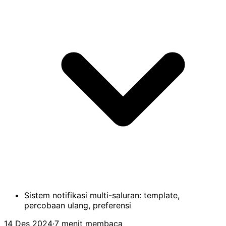
Sistem notifikasi multi-saluran: template,
percobaan ulang, preferensi
14 Des 2024
·
7 menit membaca