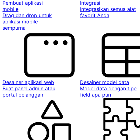
Pembuat aplikasi
Integrasi
mobile
Integrasikan semua alat
Drag dan drop untuk
favorit Anda
aplikasi mobile
sempurna
Desainer aplikasi web
Desainer model data
Buat panel admin atau
Model data dengan tipe
portal pelanggan
field apa pun