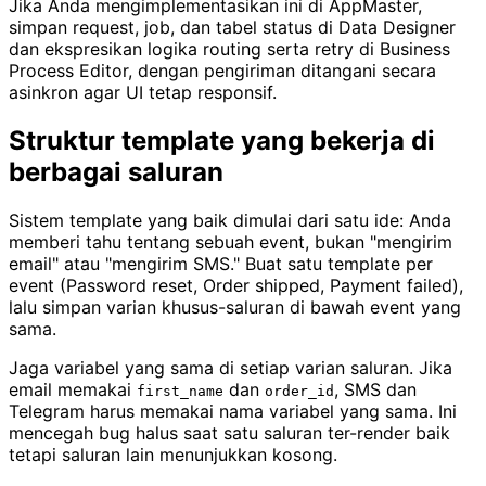
Jika Anda mengimplementasikan ini di AppMaster,
simpan request, job, dan tabel status di Data Designer
dan ekspresikan logika routing serta retry di Business
Process Editor, dengan pengiriman ditangani secara
asinkron agar UI tetap responsif.
Struktur template yang bekerja di
berbagai saluran
Sistem template yang baik dimulai dari satu ide: Anda
memberi tahu tentang sebuah event, bukan "mengirim
email" atau "mengirim SMS." Buat satu template per
event (Password reset, Order shipped, Payment failed),
lalu simpan varian khusus-saluran di bawah event yang
sama.
Jaga variabel yang sama di setiap varian saluran. Jika
email memakai
dan
, SMS dan
first_name
order_id
Telegram harus memakai nama variabel yang sama. Ini
mencegah bug halus saat satu saluran ter-render baik
tetapi saluran lain menunjukkan kosong.