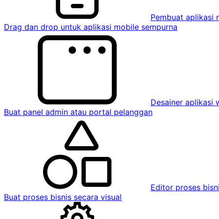
Pembuat aplikasi 
Drag dan drop untuk aplikasi mobile sempurna
Desainer aplikasi
Buat panel admin atau portal pelanggan
Editor proses bisn
Buat proses bisnis secara visual