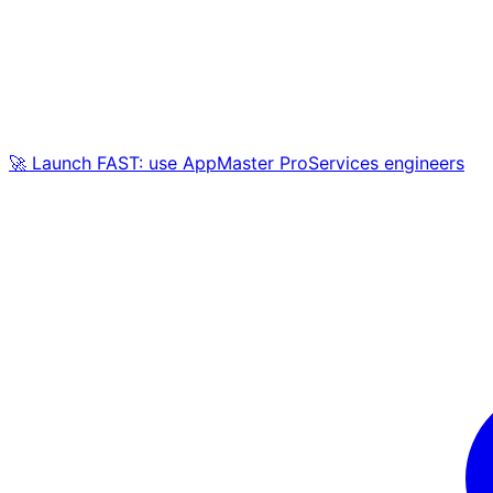
🚀 Launch FAST: use AppMaster ProServices engineers