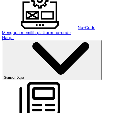
No-Code
Mengapa memilih platform no-code
Harga
Sumber Daya