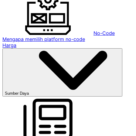
No-Code
Mengapa memilih platform no-code
Harga
Sumber Daya