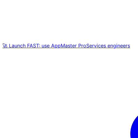
🚀 Launch FAST: use AppMaster ProServices engineers