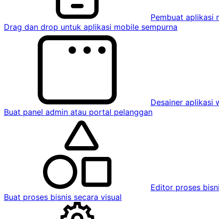
Pembuat aplikasi 
Drag dan drop untuk aplikasi mobile sempurna
Desainer aplikasi
Buat panel admin atau portal pelanggan
Editor proses bisn
Buat proses bisnis secara visual