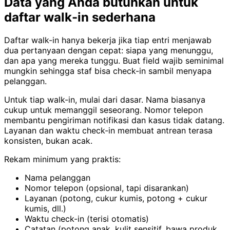
Data yang Anda butuhkan untuk
daftar walk-in sederhana
Daftar walk-in hanya bekerja jika tiap entri menjawab
dua pertanyaan dengan cepat: siapa yang menunggu,
dan apa yang mereka tunggu. Buat field wajib seminimal
mungkin sehingga staf bisa check-in sambil menyapa
pelanggan.
Untuk tiap walk-in, mulai dari dasar. Nama biasanya
cukup untuk memanggil seseorang. Nomor telepon
membantu pengiriman notifikasi dan kasus tidak datang.
Layanan dan waktu check-in membuat antrean terasa
konsisten, bukan acak.
Rekam minimum yang praktis:
Nama pelanggan
Nomor telepon (opsional, tapi disarankan)
Layanan (potong, cukur kumis, potong + cukur
kumis, dll.)
Waktu check-in (terisi otomatis)
Catatan (potong anak, kulit sensitif, bawa produk