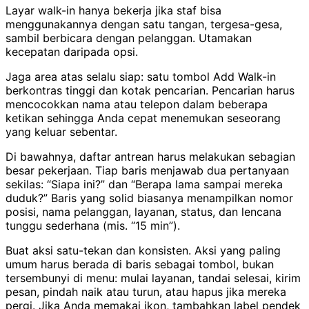
Layar walk-in hanya bekerja jika staf bisa
menggunakannya dengan satu tangan, tergesa-gesa,
sambil berbicara dengan pelanggan. Utamakan
kecepatan daripada opsi.
Jaga area atas selalu siap: satu tombol Add Walk-in
berkontras tinggi dan kotak pencarian. Pencarian harus
mencocokkan nama atau telepon dalam beberapa
ketikan sehingga Anda cepat menemukan seseorang
yang keluar sebentar.
Di bawahnya, daftar antrean harus melakukan sebagian
besar pekerjaan. Tiap baris menjawab dua pertanyaan
sekilas: “Siapa ini?” dan “Berapa lama sampai mereka
duduk?” Baris yang solid biasanya menampilkan nomor
posisi, nama pelanggan, layanan, status, dan lencana
tunggu sederhana (mis. “15 min”).
Buat aksi satu-tekan dan konsisten. Aksi yang paling
umum harus berada di baris sebagai tombol, bukan
tersembunyi di menu: mulai layanan, tandai selesai, kirim
pesan, pindah naik atau turun, atau hapus jika mereka
pergi. Jika Anda memakai ikon, tambahkan label pendek