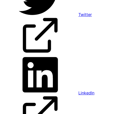
Twitter
LinkedIn