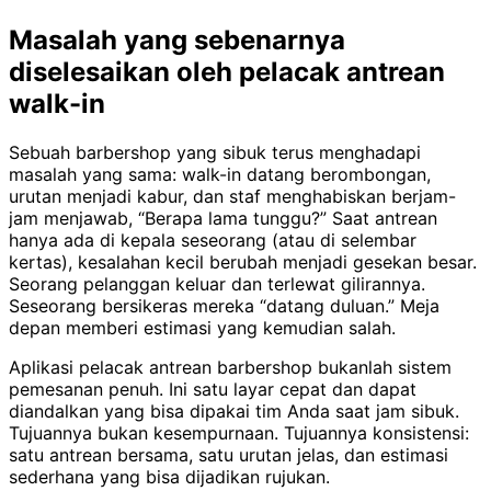
Masalah yang sebenarnya
diselesaikan oleh pelacak antrean
walk-in
Sebuah barbershop yang sibuk terus menghadapi
masalah yang sama: walk-in datang berombongan,
urutan menjadi kabur, dan staf menghabiskan berjam-
jam menjawab, “Berapa lama tunggu?” Saat antrean
hanya ada di kepala seseorang (atau di selembar
kertas), kesalahan kecil berubah menjadi gesekan besar.
Seorang pelanggan keluar dan terlewat gilirannya.
Seseorang bersikeras mereka “datang duluan.” Meja
depan memberi estimasi yang kemudian salah.
Aplikasi pelacak antrean barbershop bukanlah sistem
pemesanan penuh. Ini satu layar cepat dan dapat
diandalkan yang bisa dipakai tim Anda saat jam sibuk.
Tujuannya bukan kesempurnaan. Tujuannya konsistensi:
satu antrean bersama, satu urutan jelas, dan estimasi
sederhana yang bisa dijadikan rujukan.