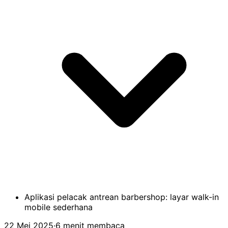
Aplikasi pelacak antrean barbershop: layar walk-in
mobile sederhana
22 Mei 2025
·
6 menit membaca