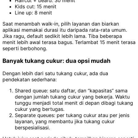
Haircut + beard: 30 menit
Kids cut: 15 menit
Line up: 8 menit
Saat menambah walk-in, pilih layanan dan biarkan
aplikasi memakai durasi itu daripada rata-rata umum.
Jika ragu, default sedikit lebih lama. Tiba beberapa
menit lebih awal terasa bagus. Terlambat 15 menit terasa
seperti berbohong.
Banyak tukang cukur: dua opsi mudah
Dengan lebih dari satu tukang cukur, ada dua
pendekatan sederhana:
Shared queue: satu daftar, dan “kapasitas” sama
dengan jumlah tukang cukur yang bekerja. Waktu
tunggu menjadi total menit di depan dibagi tukang
cukur yang bertugas.
Separate queues: per tukang cukur atau per jenis
layanan, yang membantu jika tukang cukur
berspesialisasi.