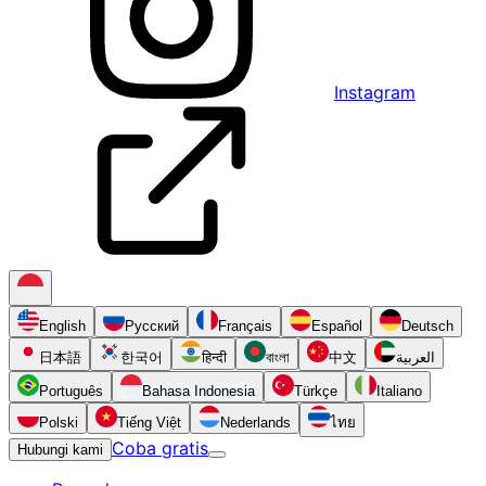
Instagram
English
Русский
Français
Español
Deutsch
日本語
한국어
हिन्दी
বাংলা
中文
العربية
Português
Bahasa Indonesia
Türkçe
Italiano
Polski
Tiếng Việt
Nederlands
ไทย
Coba gratis
Hubungi kami