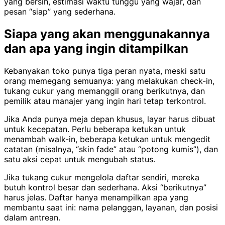
yang bersih, estimasi waktu tunggu yang wajar, dan
pesan “siap” yang sederhana.
Siapa yang akan menggunakannya
dan apa yang ingin ditampilkan
Kebanyakan toko punya tiga peran nyata, meski satu
orang memegang semuanya: yang melakukan check-in,
tukang cukur yang memanggil orang berikutnya, dan
pemilik atau manajer yang ingin hari tetap terkontrol.
Jika Anda punya meja depan khusus, layar harus dibuat
untuk kecepatan. Perlu beberapa ketukan untuk
menambah walk-in, beberapa ketukan untuk mengedit
catatan (misalnya, “skin fade” atau “potong kumis”), dan
satu aksi cepat untuk mengubah status.
Jika tukang cukur mengelola daftar sendiri, mereka
butuh kontrol besar dan sederhana. Aksi “berikutnya”
harus jelas. Daftar hanya menampilkan apa yang
membantu saat ini: nama pelanggan, layanan, dan posisi
dalam antrean.