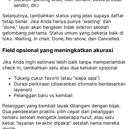
sendiri, dll.)
Selanjutnya, tambahkan status yang jelas supaya daftar
tetap benar. Jika Anda hanya punya “waiting” dan
“done,” layar akan bergeser tidak sinkron setelah
gelombang pertama. Status umum yang bekerja baik di
toko: Waiting, In chair, Done, No-show, dan Cancelled.
Field opsional yang meningkatkan akurasi
Jika Anda ingin estimasi lebih baik tanpa memperlambat
check-in, tambahkan satu atau dua ketukan opsional:
Tukang cukur favorit (atau “siapa saja”)
Durasi perkiraan (disarankan otomatis berdasarkan
layanan)
Pelanggan baru vs kembali
Pelanggan yang kembali layak ditangani dengan bijak.
Dua pendekatan praktis: pilih cepat dari pelanggan
terbaru setelah mengetik beberapa huruf, atau satu
ketuk “layanan terakhir dipakai” setelah nama mereka
dipilih.