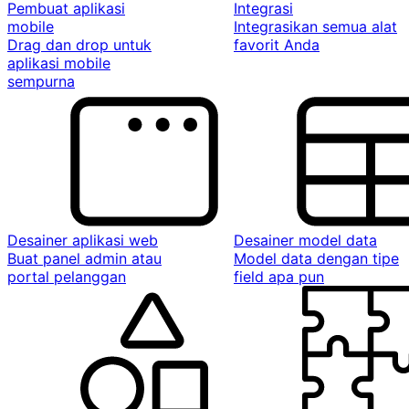
Pembuat aplikasi
Integrasi
mobile
Integrasikan semua alat
Drag dan drop untuk
favorit Anda
aplikasi mobile
sempurna
Desainer aplikasi web
Desainer model data
Buat panel admin atau
Model data dengan tipe
portal pelanggan
field apa pun