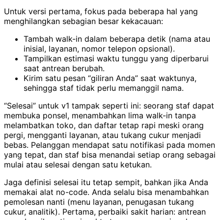
Untuk versi pertama, fokus pada beberapa hal yang
menghilangkan sebagian besar kekacauan:
Tambah walk-in dalam beberapa detik (nama atau
inisial, layanan, nomor telepon opsional).
Tampilkan estimasi waktu tunggu yang diperbarui
saat antrean berubah.
Kirim satu pesan “giliran Anda” saat waktunya,
sehingga staf tidak perlu memanggil nama.
“Selesai” untuk v1 tampak seperti ini: seorang staf dapat
membuka ponsel, menambahkan lima walk-in tanpa
melambatkan toko, dan daftar tetap rapi meski orang
pergi, mengganti layanan, atau tukang cukur menjadi
bebas. Pelanggan mendapat satu notifikasi pada momen
yang tepat, dan staf bisa menandai setiap orang sebagai
mulai atau selesai dengan satu ketukan.
Jaga definisi selesai itu tetap sempit, bahkan jika Anda
memakai alat no-code. Anda selalu bisa menambahkan
pemolesan nanti (menu layanan, penugasan tukang
cukur, analitik). Pertama, perbaiki sakit harian: antrean