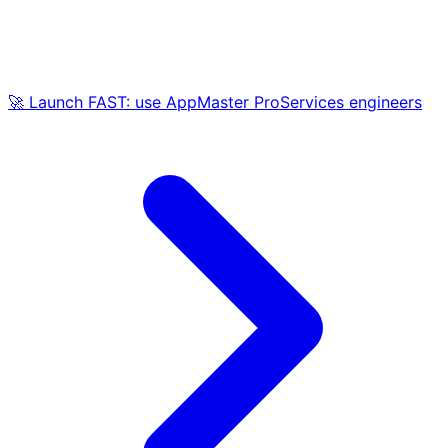
🚀 Launch FAST: use AppMaster ProServices engineers