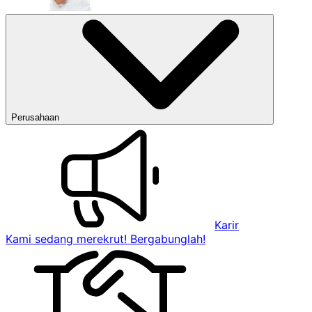
Perusahaan
Karir
Kami sedang merekrut! Bergabunglah!