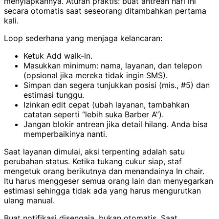
menyiapkannya. Aturan praktis: buat antrean hari ini
secara otomatis saat seseorang ditambahkan pertama
kali.
Loop sederhana yang menjaga kelancaran:
Ketuk Add walk-in.
Masukkan minimum: nama, layanan, dan telepon
(opsional jika mereka tidak ingin SMS).
Simpan dan segera tunjukkan posisi (mis., #5) dan
estimasi tunggu.
Izinkan edit cepat (ubah layanan, tambahkan
catatan seperti “lebih suka Barber A”).
Jangan blokir antrean jika detail hilang. Anda bisa
memperbaikinya nanti.
Saat layanan dimulai, aksi terpenting adalah satu
perubahan status. Ketika tukang cukur siap, staf
mengetuk orang berikutnya dan menandainya In chair.
Itu harus menggeser semua orang lain dan menyegarkan
estimasi sehingga tidak ada yang harus mengurutkan
ulang manual.
Buat notifikasi disengaja, bukan otomatis. Saat