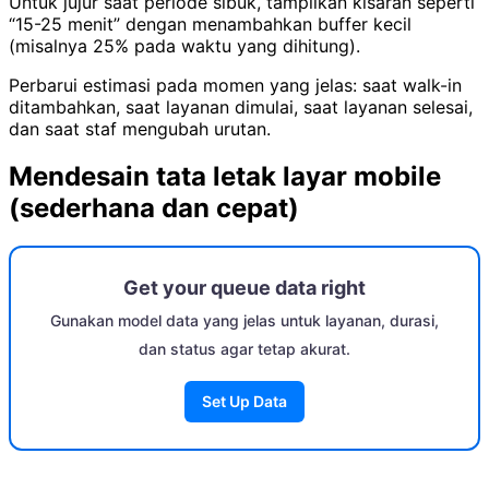
Untuk jujur saat periode sibuk, tampilkan kisaran seperti
“15-25 menit” dengan menambahkan buffer kecil
(misalnya 25% pada waktu yang dihitung).
Perbarui estimasi pada momen yang jelas: saat walk-in
ditambahkan, saat layanan dimulai, saat layanan selesai,
dan saat staf mengubah urutan.
Mendesain tata letak layar mobile
(sederhana dan cepat)
Get your queue data right
Gunakan model data yang jelas untuk layanan, durasi,
dan status agar tetap akurat.
Set Up Data