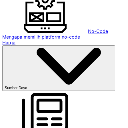
No-Code
Mengapa memilih platform no-code
Harga
Sumber Daya