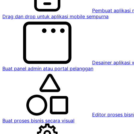
Pembuat aplikasi 
Drag dan drop untuk aplikasi mobile sempurna
Desainer aplikasi
Buat panel admin atau portal pelanggan
Editor proses bisn
Buat proses bisnis secara visual