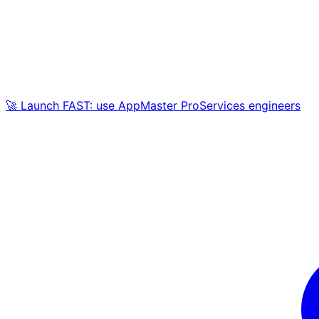
🚀 Launch FAST: use AppMaster ProServices engineers