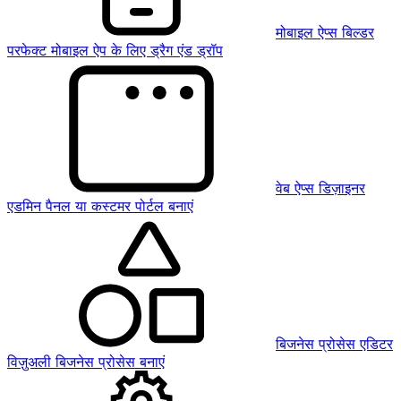
मोबाइल ऐप्स बिल्डर
परफेक्ट मोबाइल ऐप के लिए ड्रैग एंड ड्रॉप
वेब ऐप्स डिज़ाइनर
एडमिन पैनल या कस्टमर पोर्टल बनाएं
बिजनेस प्रोसेस एडिटर
विज़ुअली बिजनेस प्रोसेस बनाएं