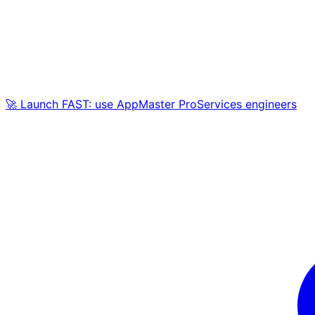
🚀 Launch FAST: use AppMaster ProServices engineers