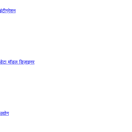
इंटीग्रेशन
डेटा मॉडल डिज़ाइनर
उद्योग