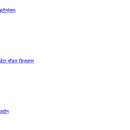
इंटीग्रेशन
डेटा मॉडल डिज़ाइनर
उद्योग