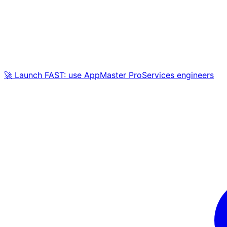
🚀 Launch FAST: use AppMaster ProServices engineers