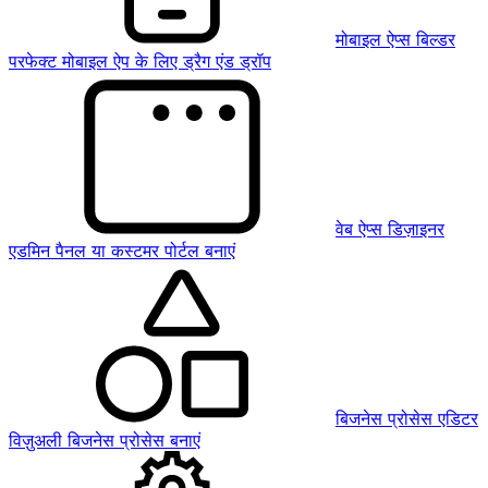
मोबाइल ऐप्स बिल्डर
परफेक्ट मोबाइल ऐप के लिए ड्रैग एंड ड्रॉप
वेब ऐप्स डिज़ाइनर
एडमिन पैनल या कस्टमर पोर्टल बनाएं
बिजनेस प्रोसेस एडिटर
विज़ुअली बिजनेस प्रोसेस बनाएं