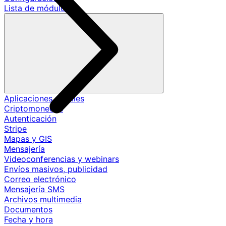
Lista de módulos
Aplicaciones móviles
Criptomonedas
Autenticación
Stripe
Mapas y GIS
Mensajería
Videoconferencias y webinars
Envíos masivos, publicidad
Correo electrónico
Mensajería SMS
Archivos multimedia
Documentos
Fecha y hora