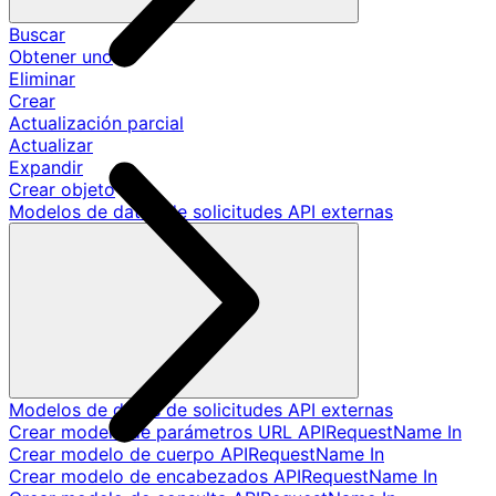
Buscar
Obtener uno
Eliminar
Crear
Actualización parcial
Actualizar
Expandir
Crear objeto
Modelos de datos de solicitudes API externas
Modelos de datos de solicitudes API externas
Crear modelo de parámetros URL APIRequestName In
Crear modelo de cuerpo APIRequestName In
Crear modelo de encabezados APIRequestName In