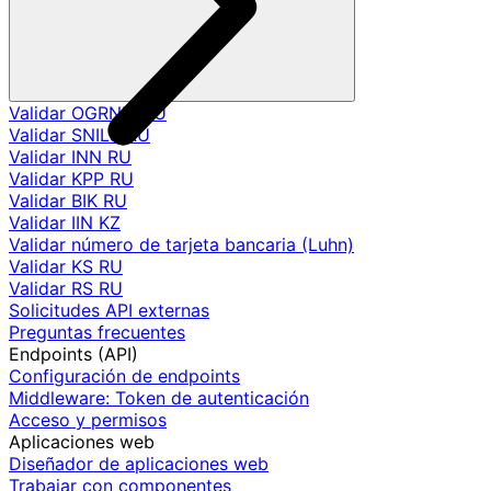
Validar OGRNIP RU
Validar SNILS RU
Validar INN RU
Validar KPP RU
Validar BIK RU
Validar IIN KZ
Validar número de tarjeta bancaria (Luhn)
Validar KS RU
Validar RS RU
Solicitudes API externas
Preguntas frecuentes
Endpoints (API)
Configuración de endpoints
Middleware: Token de autenticación
Acceso y permisos
Aplicaciones web
Diseñador de aplicaciones web
Trabajar con componentes