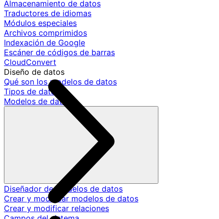
Almacenamiento de datos
Traductores de idiomas
Módulos especiales
Archivos comprimidos
Indexación de Google
Escáner de códigos de barras
CloudConvert
Diseño de datos
Qué son los modelos de datos
Tipos de datos
Modelos de datos
Diseñador de modelos de datos
Crear y modificar modelos de datos
Crear y modificar relaciones
Campos del sistema