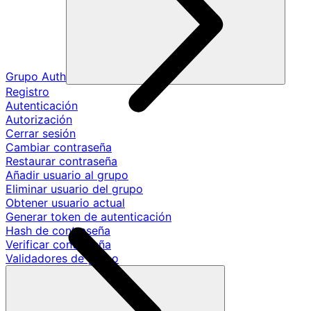
Grupo Auth
Registro
Autenticación
Autorización
Cerrar sesión
Cambiar contraseña
Restaurar contraseña
Añadir usuario al grupo
Eliminar usuario del grupo
Obtener usuario actual
Generar token de autenticación
Hash de contraseña
Verificar contraseña
Validadores de grupo