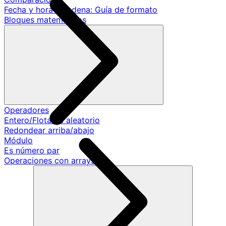
Fecha y hora a cadena: Guía de formato
Bloques matemáticos
Operadores
Entero/Flotante aleatorio
Redondear arriba/abajo
Módulo
Es número par
Operaciones con arrays