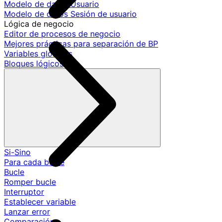
Modelo de datos Usuario
Modelo de datos Sesión de usuario
Lógica de negocio
Editor de procesos de negocio
Mejores prácticas para separación de BP
Variables globales
Bloques lógicos
Si-Sino
Para cada bucle
Bucle
Romper bucle
Interruptor
Establecer variable
Lanzar error
Comparación