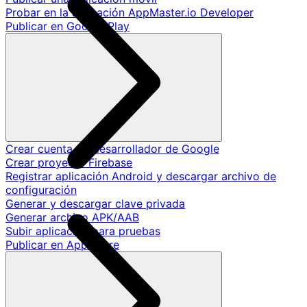
Probar en la aplicación AppMaster.io Developer
Publicar en Google Play
Crear cuenta de desarrollador de Google
Crear proyecto Firebase
Registrar aplicación Android y descargar archivo de
configuración
Generar y descargar clave privada
Generar archivo APK/AAB
Subir aplicación para pruebas
Publicar en App Store