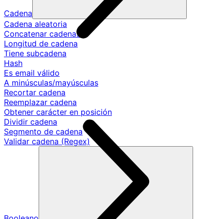
Cadena
Cadena aleatoria
Concatenar cadenas
Longitud de cadena
Tiene subcadena
Hash
Es email válido
A minúsculas/mayúsculas
Recortar cadena
Reemplazar cadena
Obtener carácter en posición
Dividir cadena
Segmento de cadena
Validar cadena (Regex)
Booleano