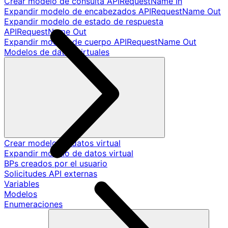
Crear modelo de consulta APIRequestName In
Expandir modelo de encabezados APIRequestName Out
Expandir modelo de estado de respuesta
APIRequestName Out
Expandir modelo de cuerpo APIRequestName Out
Modelos de datos virtuales
Crear modelo de datos virtual
Expandir modelo de datos virtual
BPs creados por el usuario
Solicitudes API externas
Variables
Modelos
Enumeraciones