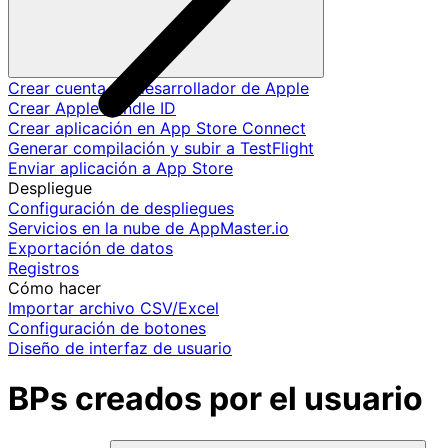
Crear cuenta de desarrollador de Apple
Crear Apple Bundle ID
Crear aplicación en App Store Connect
Generar compilación y subir a TestFlight
Enviar aplicación a App Store
Despliegue
Configuración de despliegues
Servicios en la nube de AppMaster.io
Exportación de datos
Registros
Cómo hacer
Importar archivo CSV/Excel
Configuración de botones
Diseño de interfaz de usuario
BPs creados por el usuario