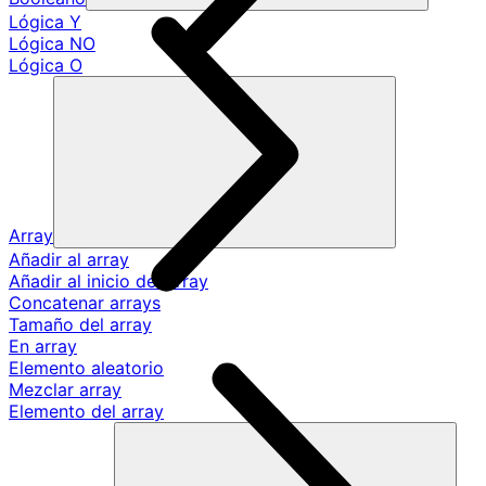
Lógica Y
Lógica NO
Lógica O
Array
Añadir al array
Añadir al inicio del array
Concatenar arrays
Tamaño del array
En array
Elemento aleatorio
Mezclar array
Elemento del array