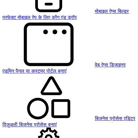
मोबाइल ऐप्स बिल्डर
परफेक्ट मोबाइल ऐप के लिए ड्रैग एंड ड्रॉप
वेब ऐप्स डिज़ाइनर
एडमिन पैनल या कस्टमर पोर्टल बनाएं
बिजनेस प्रोसेस एडिटर
विज़ुअली बिजनेस प्रोसेस बनाएं