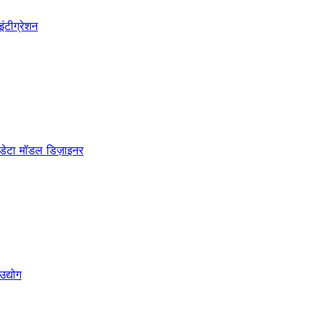
इंटीग्रेशन
डेटा मॉडल डिज़ाइनर
उद्योग