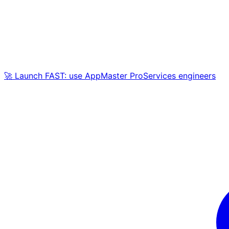
🚀 Launch FAST: use AppMaster ProServices engineers