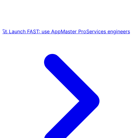
🚀 Launch FAST: use AppMaster ProServices engineers