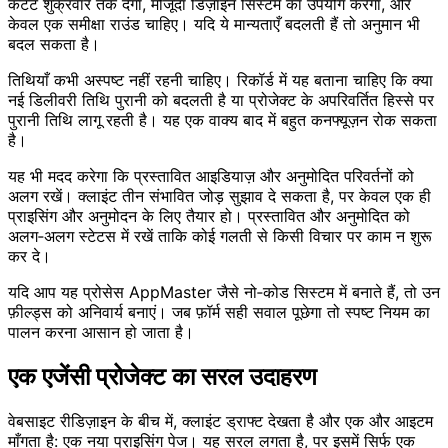
कंटेंट शुक्रवार तक देगा, मौजूदा डिज़ाइन सिस्टम का उपयोग करेगा, और
केवल एक समीक्षा राउंड चाहिए। यदि ये मान्यताएँ बदलती हैं तो अनुमान भी
बदल सकता है।
तिथियाँ कभी अस्पष्ट नहीं रहनी चाहिए। रिकॉर्ड में यह बताना चाहिए कि क्या
नई डिलीवरी तिथि पुरानी को बदलती है या प्रोजेक्ट के अपरिवर्तित हिस्से पर
पुरानी तिथि लागू रहती है। यह एक वाक्य बाद में बहुत कनफ्यूज़न रोक सकता
है।
यह भी मदद करेगा कि प्रस्तावित आइडियाज़ और अनुमोदित परिवर्तनों को
अलग रखें। क्लाइंट तीन संभावित जोड़ सुझाव दे सकता है, पर केवल एक ही
प्राइसिंग और अनुमोदन के लिए तैयार हो। प्रस्तावित और अनुमोदित को
अलग‑अलग स्टेटस में रखें ताकि कोई गलती से किसी विचार पर काम न शुरू
कर दे।
यदि आप यह प्रोसेस AppMaster जैसे नो‑कोड सिस्टम में बनाते हैं, तो उन
फ़ील्ड्स को अनिवार्य बनाएं। जब फ़ॉर्म सही सवाल पूछेगा तो स्पष्ट नियम का
पालन करना आसान हो जाता है।
एक एजेंसी प्रोजेक्ट का सरल उदाहरण
वेबसाइट रीडिज़ाइन के बीच में, क्लाइंट ड्राफ्ट देखता है और एक और आइटम
माँगता है: एक नया प्राइसिंग पेज। यह सरल लगता है, पर इसमें सिर्फ एक