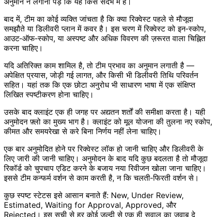
अनुमान न लगाना पड़े कि यह किस संदर्भ में है।
बाद में, टीम का कोई व्यक्ति जांचता है कि क्या रिक्वेस्ट पहले से मौजूदा
समझौते या डिलीवरी प्लान में कवर है। इस चरण में रिक्वेस्ट को इन‑स्कोप,
आउट‑ऑफ‑स्कोप, या अस्पष्ट और अधिक विवरण की ज़रूरत वाला चिह्नित
करना चाहिए।
यदि अतिरिक्त काम शामिल है, तो टीम प्रभाव का अनुमान लगाती है —
अपेक्षित प्रयास, जोड़ी गई लागत, और किसी भी डिलीवरी तिथि परिवर्तन
सहित। यहां तक कि एक छोटा अनुरोध भी साधारण भाषा में एक संक्षिप्त
लिखित स्पष्टीकरण होना चाहिए।
उसके बाद क्लाइंट एक ही जगह पर अद्यतन शर्तों की समीक्षा करता है। यही
अनुमोदन फ़्लो का मुख्य भाग है। क्लाइंट को मूल योजना की तुलना नए स्कोप,
कीमत और समयरेखा से करे बिना निर्णय नहीं लेना चाहिए।
एक बार अनुमोदित होने पर रिक्वेस्ट लॉक हो जानी चाहिए और डिलीवरी के
लिए जारी की जानी चाहिए। अनुमोदन के बाद यदि कुछ बदलता है तो मौजूदा
रिकॉर्ड को चुपचाप एडिट करने के बजाय नया रिवीजन खोला जाना चाहिए।
इससे टीम कन्फर्म वर्शन से काम करती है, न कि चलती‑फिरती वर्शन से।
कुछ स्पष्ट स्टेटस इसे आसान बनाते हैं: New, Under Review,
Estimated, Waiting for Approval, Approved, और
Rejected। इस सूची से हर कोई जल्दी से एक ही सवाल का जवाब दे