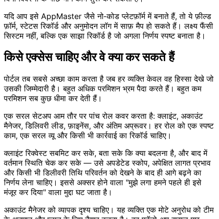
यदि आप इसे AppMaster जैसे नो‑कोड प्लेटफ़ॉर्म में बनाते हैं, तो ये फ़ील्ड
फ़ॉर्म, स्टेटस रिकॉर्ड और अनुमोदन लॉग में साफ़ मैप हो सकते हैं। लक्ष्य फैंसी
सिस्टम नहीं, बल्कि एक साझा रिकॉर्ड है जो अगला निर्णय स्पष्ट बनाता है।
किसे एक्सेस चाहिए और वे क्या कर सकते हैं
पोर्टल तब सबसे अच्छा काम करता है जब हर व्यक्ति केवल वह हिस्सा देखे जो
उसकी जिम्मेदारी है। बहुत अधिक परमिशन भ्रम पैदा करते हैं। बहुत कम
परमिशन सब कुछ धीमा कर देती हैं।
एक सरल सेटअप आम तौर पर पांच रोल कवर करता है: क्लाइंट, अकाउंट
मैनेजर, डिलिवरी लीड, फ़ाइनेंस, और अंतिम अप्रूवर। हर रोल को एक स्पष्ट
काम, एक सरल व्यू और किसी भी कार्रवाई का रिकॉर्ड चाहिए।
क्लाइंट रिक्वेस्ट सबमिट कर सके, बता सके कि क्या बदलना है, और बाद में
वर्तमान स्थिति चेक कर सके — उसे अपडेटेड स्कोप, अपेक्षित लागत प्रभाव
और किसी भी डिलीवरी तिथि परिवर्तन को देखने के बाद ही आगे बढ़ने का
निर्णय लेना चाहिए। इससे अक्सर होने वाला "मुझे लगा हमने पहले ही इसे
मंजूर कर दिया" वाला मुद्दा घट जाता है।
अकाउंट मैनेजर को व्यापक दृश्य चाहिए। यह व्यक्ति एक मोटे अनुरोध को टीम