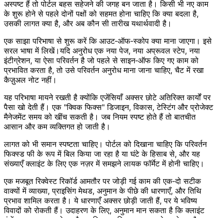
अस्पष्ट हैं तो पोर्टल बहस सहेजने की जगह बन जाता है। किसी भी नए काम
के शुरू होने से पहले दोनों पक्षों को सहमत होना चाहिए कि क्या बदला है,
उसकी लागत क्या है, और अब कौन सी तारीख यथार्थवादी है।
एक साझा परिभाषा से शुरू करें कि आउट‑ऑफ‑स्कोप क्या माना जाएगा। इसे
सरल भाषा में लिखें।यदि अनुरोध एक नया पेज, नया अप्रूवल स्टेप, नया
इंटीग्रेशन, या ऐसा परिवर्तन है जो पहले से साइन‑ऑफ किए गए काम को
प्रभावित करता है, तो उसे परिवर्तन अनुरोध माना जाना चाहिए, चैट में रखा
कैज़ुअल नोट नहीं।
यह परिभाषा मायने रखती है क्योंकि एजेंसियाँ अक्सर छोटे अतिरिक्त कार्यों पर
पैसा खो देती हैं। एक "क्विक फिक्स" डिजाइन, विकास, टेस्टिंग और प्रोजेक्ट
मैनेजमेंट समय को खींच सकती है। जब नियम स्पष्ट होते हैं तो बातचीत
आसान और कम व्यक्तिगत हो जाती है।
लागत को भी समान स्पष्टता चाहिए। पोर्टल को दिखाना चाहिए कि परिवर्तन
फिक्स्ड फी के रूप में बिल किया जा रहा है या घंटे के हिसाब से, और यह
संख्याएँ क्लाइंट के लिए एक नज़र में समझने लायक फॉर्मेट में होनी चाहिए।
एक मजबूत रिक्वेस्ट रिकॉर्ड आमतौर पर जोड़ी गई काम की एक‑दो सटीक
वाक्यों में व्याख्या, प्राइसिंग मेथड, अनुमान के पीछे की धारणाएँ, और तिथि
प्रभाव शामिल करता है। ये धारणाएँ अक्सर छोड़ी जाती हैं, पर ये भविष्य
विवादों को रोकती हैं। उदाहरण के लिए, अनुमान मान सकता है कि क्लाइंट