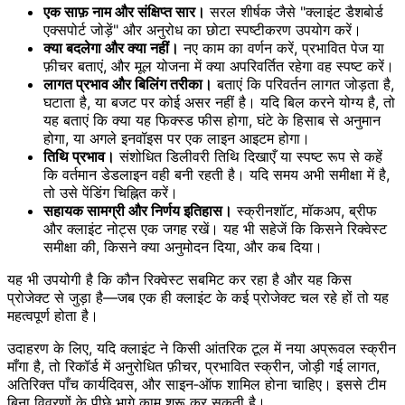
एक साफ़ नाम और संक्षिप्त सार।
सरल शीर्षक जैसे "क्लाइंट डैशबोर्ड
एक्सपोर्ट जोड़ें" और अनुरोध का छोटा स्पष्टीकरण उपयोग करें।
क्या बदलेगा और क्या नहीं।
नए काम का वर्णन करें, प्रभावित पेज या
फ़ीचर बताएं, और मूल योजना में क्या अपरिवर्तित रहेगा वह स्पष्ट करें।
लागत प्रभाव और बिलिंग तरीका।
बताएं कि परिवर्तन लागत जोड़ता है,
घटाता है, या बजट पर कोई असर नहीं है। यदि बिल करने योग्य है, तो
यह बताएं कि क्या यह फिक्स्ड फीस होगा, घंटे के हिसाब से अनुमान
होगा, या अगले इनवॉइस पर एक लाइन आइटम होगा।
तिथि प्रभाव।
संशोधित डिलीवरी तिथि दिखाएँ या स्पष्ट रूप से कहें
कि वर्तमान डेडलाइन वही बनी रहती है। यदि समय अभी समीक्षा में है,
तो उसे पेंडिंग चिह्नित करें।
सहायक सामग्री और निर्णय इतिहास।
स्क्रीनशॉट, मॉकअप, ब्रीफ
और क्लाइंट नोट्स एक जगह रखें। यह भी सहेजें कि किसने रिक्वेस्ट
समीक्षा की, किसने क्या अनुमोदन दिया, और कब दिया।
यह भी उपयोगी है कि कौन रिक्वेस्ट सबमिट कर रहा है और यह किस
प्रोजेक्ट से जुड़ा है—जब एक ही क्लाइंट के कई प्रोजेक्ट चल रहे हों तो यह
महत्वपूर्ण होता है।
उदाहरण के लिए, यदि क्लाइंट ने किसी आंतरिक टूल में नया अप्रूवल स्क्रीन
माँगा है, तो रिकॉर्ड में अनुरोधित फ़ीचर, प्रभावित स्क्रीन, जोड़ी गई लागत,
अतिरिक्त पाँच कार्यदिवस, और साइन‑ऑफ शामिल होना चाहिए। इससे टीम
बिना विवरणों के पीछे भागे काम शुरू कर सकती है।