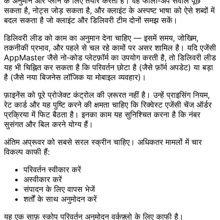
के अनुमान और प्लान के लिए तैयार करता है। वह फॉलो‑अप सवाल पूछ
सकता है, नोट्स जोड़ सकता है, और क्लाइंट के अस्पष्ट भाषा को ऐसे शब्दों में
बदल सकता है जो क्लाइंट और डिलिवरी टीम दोनों समझ सकें।
डिलिवरी लीड को काम का अनुमान देना चाहिए — इसमें समय, जोखिम,
तकनीकी प्रभाव, और पहले से चल रहे कामों पर असर शामिल है। यदि एजेंसी
AppMaster जैसे नो‑कोड प्लेटफ़ॉर्म का उपयोग करती है, तो डिलिवरी लीड
यह भी चिह्नित कर सकता है कि परिवर्तन छोटा है (जैसे फ़ॉर्म अपडेट) या बड़ा
है (जैसे नया बिजनेस लॉजिक या मोबाइल व्यवहार)।
फ़ाइनेंस को पूरे प्रोजेक्ट कंट्रोल की ज़रूरत नहीं है। उन्हें प्राइसिंग नियम,
रेट कार्ड और यह पुष्टि करने की क्षमता चाहिए कि रिक्वेस्ट एजेंसी चेंज ऑर्डर
प्रक्रिया में फिट बैठता है। इनका काम यह सुनिश्चित करना है कि नंबर
सुसंगत और बिल करने योग्य हैं।
अंतिम अप्रूवर को सबसे सरल स्क्रीन चाहिए। अधिकतर मामलों में चार
विकल्प काफी हैं:
परिवर्तन स्वीकार करें
अस्वीकार करें
संपादन के लिए वापस भेजें
शर्तों के साथ अनुमोदन करें
यह एक साफ़ स्कोप परिवर्तन अनुमोदन वर्कफ़्लो के लिए काफी है।