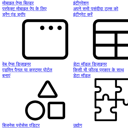
मोबाइल ऐप्स बिल्डर
इंटीग्रेशन
परफेक्ट मोबाइल ऐप के लिए
अपने सभी पसंदीदा टूल्स को
ड्रैग एंड ड्रॉप
इंटीग्रेट करें
वेब ऐप्स डिज़ाइनर
डेटा मॉडल डिज़ाइनर
एडमिन पैनल या कस्टमर पोर्टल
किसी भी फील्ड प्रकार के साथ
बनाएं
डेटा मॉडल
बिजनेस प्रोसेस एडिटर
उद्योग