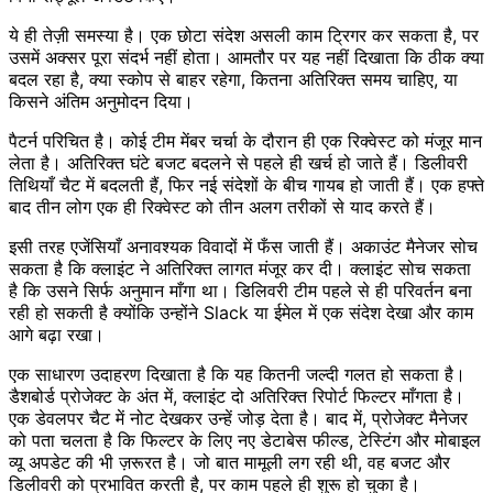
ये ही तेज़ी समस्या है। एक छोटा संदेश असली काम ट्रिगर कर सकता है, पर
उसमें अक्सर पूरा संदर्भ नहीं होता। आमतौर पर यह नहीं दिखाता कि ठीक क्या
बदल रहा है, क्या स्कोप से बाहर रहेगा, कितना अतिरिक्त समय चाहिए, या
किसने अंतिम अनुमोदन दिया।
पैटर्न परिचित है। कोई टीम मेंबर चर्चा के दौरान ही एक रिक्वेस्ट को मंजूर मान
लेता है। अतिरिक्त घंटे बजट बदलने से पहले ही खर्च हो जाते हैं। डिलीवरी
तिथियाँ चैट में बदलती हैं, फिर नई संदेशों के बीच गायब हो जाती हैं। एक हफ्ते
बाद तीन लोग एक ही रिक्वेस्ट को तीन अलग तरीकों से याद करते हैं।
इसी तरह एजेंसियाँ अनावश्यक विवादों में फँस जाती हैं। अकाउंट मैनेजर सोच
सकता है कि क्लाइंट ने अतिरिक्त लागत मंजूर कर दी। क्लाइंट सोच सकता
है कि उसने सिर्फ अनुमान माँगा था। डिलिवरी टीम पहले से ही परिवर्तन बना
रही हो सकती है क्योंकि उन्होंने Slack या ईमेल में एक संदेश देखा और काम
आगे बढ़ा रखा।
एक साधारण उदाहरण दिखाता है कि यह कितनी जल्दी गलत हो सकता है।
डैशबोर्ड प्रोजेक्ट के अंत में, क्लाइंट दो अतिरिक्त रिपोर्ट फिल्टर माँगता है।
एक डेवलपर चैट में नोट देखकर उन्हें जोड़ देता है। बाद में, प्रोजेक्ट मैनेजर
को पता चलता है कि फिल्टर के लिए नए डेटाबेस फील्ड, टेस्टिंग और मोबाइल
व्यू अपडेट की भी ज़रूरत है। जो बात मामूली लग रही थी, वह बजट और
डिलीवरी को प्रभावित करती है, पर काम पहले ही शुरू हो चुका है।