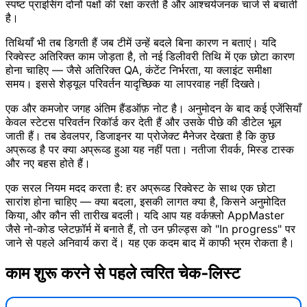
स्पष्ट प्राइसिंग दोनों पक्षों की रक्षा करती है और आश्चर्यजनक चार्ज से बचाती
है।
तिथियाँ भी तब डिगती हैं जब टीमें उन्हें बदले बिना कारण न बताएं। यदि
रिक्वेस्ट अतिरिक्त काम जोड़ता है, तो नई डिलीवरी तिथि में एक छोटा कारण
होना चाहिए — जैसे अतिरिक्त QA, कंटेंट निर्भरता, या क्लाइंट समीक्षा
समय। इससे शेड्यूल परिवर्तन यादृच्छिक या लापरवाह नहीं दिखते।
एक और कमजोर जगह अंतिम हैंडऑफ़ नोट है। अनुमोदन के बाद कई एजेंसियाँ
केवल स्टेटस परिवर्तन रिकॉर्ड कर देती हैं और उसके पीछे की डीटेल भूल
जाती हैं। तब डेवलपर, डिजाइनर या प्रोजेक्ट मैनेजर देखता है कि कुछ
अप्रूव्ड है पर क्या अप्रूव्ड हुआ यह नहीं पता। नतीजा रीवर्क, मिस्ड टास्क
और नए बहस होते हैं।
एक सरल नियम मदद करता है: हर अप्रूव्ड रिक्वेस्ट के साथ एक छोटा
सारांश होना चाहिए — क्या बदला, इसकी लागत क्या है, किसने अनुमोदित
किया, और कौन सी तारीख बदली। यदि आप यह वर्कफ़्लो AppMaster
जैसे नो‑कोड प्लेटफ़ॉर्म में बनाते हैं, तो उन फ़ील्ड्स को "In progress" पर
जाने से पहले अनिवार्य करा दें। यह एक कदम बाद में काफी भ्रम रोकता है।
काम शुरू करने से पहले त्वरित चेक‑लिस्ट