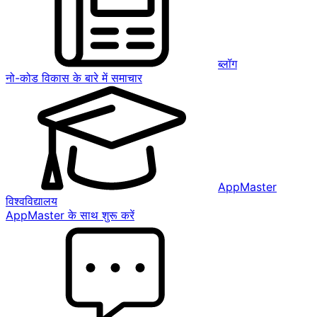
ब्लॉग
नो-कोड विकास के बारे में समाचार
AppMaster
विश्वविद्यालय
AppMaster के साथ शुरू करें