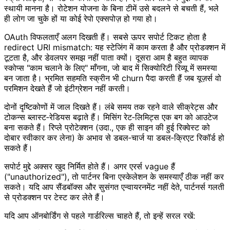
स्थायी मानना है। रोटेशन योजना के बिना टीमें उसे बदलने से बचती हैं, भले
ही लोग जा चुके हों या कोई रेपो एक्सपोज़ हो गया हो।
OAuth विफलताएँ अलग दिखती हैं। सबसे ऊपर सपोर्ट टिकट होता है
redirect URI mismatch: यह स्टेजिंग में काम करता है और प्रोडक्शन में
टूटता है, और डेवलपर समझ नहीं पाता क्यों। दूसरा आम है बहुत व्यापक
स्कोप्स "काम चलाने के लिए" माँगना, जो बाद में सिक्योरिटी रिव्यू में समस्या
बन जाता है। भ्रमित सहमति स्क्रीन भी churn पैदा करती हैं जब यूज़र्स वो
परमिशन देखते हैं जो इंटीग्रेशन नहीं करती।
दोनों दृष्टिकोणों में जाल दिखते हैं। लंबे समय तक रहने वाले सीक्रेट्स और
टोकन्स ब्लास्ट‑रेडियस बढ़ाते हैं। मिसिंग रेट‑लिमिट्स एक बग को आउटेज
बना सकते हैं। रिप्ले प्रोटेक्शन (उदा., एक ही साइन की हुई रिक्वेस्ट को
दोबार स्वीकार कर लेना) के अभाव से डबल‑चार्ज या डबल‑क्रिएट रिकॉर्ड हो
सकते हैं।
सपोर्ट मुद्दे अक्सर खुद निर्मित होते हैं। अगर एरर्स vague हैं
("unauthorized"), तो पार्टनर बिना एस्केलेशन के समस्याएँ ठीक नहीं कर
सकते। यदि आप सैंडबॉक्स और सुसंगत एन्वायरनमेंट नहीं देते, पार्टनर्स गलती
से प्रोडक्शन पर टेस्ट कर लेते हैं।
यदि आप ऑनबोर्डिंग से पहले गार्डरिल्स चाहते हैं, तो इन्हें सरल रखें: