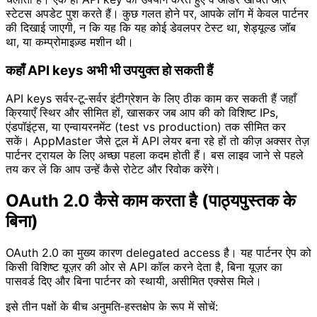
स्टेटस अपडेट पुश करते हैं। कुछ गलत होने पर, आपके लॉग में केवल पार्टनर
की दिखाई जाएगी, न कि यह कि यह कोई डेवलपर टेस्ट था, शेड्यूल्ड जॉब
था, या कम्प्रोमाइज़्ड मशीन थी।
कहाँ API keys अभी भी उपयुक्त हो सकती हैं
API keys सर्वर‑टू‑सर्वर इंटीग्रेशन के लिए ठीक काम कर सकती हैं जहाँ
क्रियाएँ स्थिर और सीमित हों, खासकर जब आप की को विशिष्ट IPs,
एंडपॉइंट्स, या एन्वायरनमेंट (test vs production) तक सीमित कर
सकें। AppMaster जैसे टूल में API लेयर बना रहे हों तो कीज़ अक्सर तेज़
पार्टनर ट्रायल के लिए अच्छा पहला कदम होती हैं। बस लाइव जाने से पहले
तय कर लें कि आप उन्हें कैसे रोटेट और रिवोक करेंगे।
OAuth 2.0 कैसे काम करता है (पाठ्यपुस्तक के
बिना)
OAuth 2.0 का मुख्य कारण delegated access है। यह पार्टनर ऐप को
किसी विशिष्ट यूज़र की ओर से API कॉल करने देता है, बिना यूज़र का
पासवर्ड दिए और बिना पार्टनर को स्थायी, असीमित एक्सेस मिले।
इसे तीन पक्षों के बीच अनुमति‑हस्तक्षेप के रूप में सोचें: