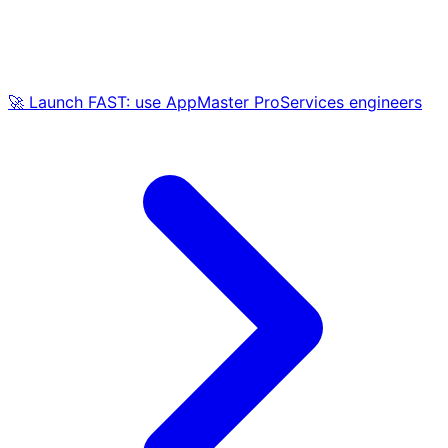
🚀 Launch FAST: use AppMaster ProServices engineers