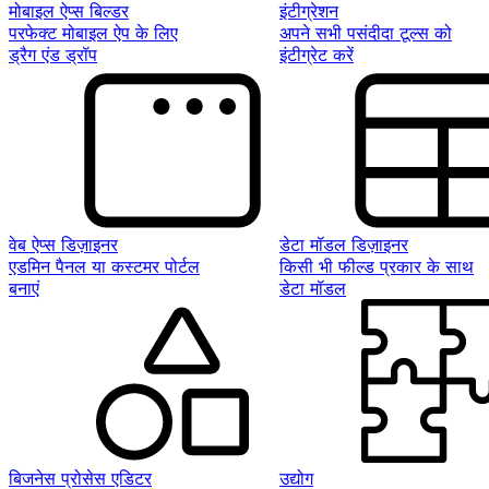
मोबाइल ऐप्स बिल्डर
इंटीग्रेशन
परफेक्ट मोबाइल ऐप के लिए
अपने सभी पसंदीदा टूल्स को
ड्रैग एंड ड्रॉप
इंटीग्रेट करें
वेब ऐप्स डिज़ाइनर
डेटा मॉडल डिज़ाइनर
एडमिन पैनल या कस्टमर पोर्टल
किसी भी फील्ड प्रकार के साथ
बनाएं
डेटा मॉडल
बिजनेस प्रोसेस एडिटर
उद्योग