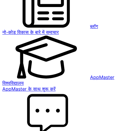
ब्लॉग
नो-कोड विकास के बारे में समाचार
AppMaster
विश्वविद्यालय
AppMaster के साथ शुरू करें