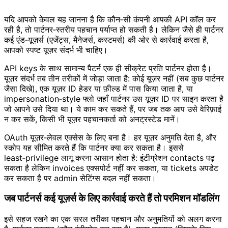
यदि आपको केवल यह जानना है कि कौन‑सी कंपनी आपकी API कॉल कर
रही है, तो पार्टनर‑स्तरीय पहचान पर्याप्त हो सकती है। लेकिन जैसे ही पार्टनर
कई एंड‑यूज़र्स (एजेंट्स, मैनेजर्स, कस्टमर्स) की ओर से कार्रवाई करता है,
आपको स्पष्ट यूज़र संदर्भ भी चाहिए।
API keys के साथ सामान्य पैटर्न एक ही सीक्रेट प्रति पार्टनर होता है।
यूज़र संदर्भ तब तीन तरीकों में जोड़ा जाता है: कोई यूज़र नहीं (सब कुछ पार्टनर
जैसा दिखे), एक यूज़र ID हेडर या फ़ील्ड में पास किया जाता है, या
impersonation‑style फ्लो जहाँ पार्टनर उस यूज़र ID पर साइन करता है
जो आपने उसे दिया था। ये काम कर सकते हैं, पर जब तक आप उसे वेरिफ़ाई
न कर सकें, किसी भी यूज़र पहचानकर्ता को अनट्रस्टेड मानें।
OAuth यूज़र‑लेवल एक्सेस के लिए बना है। हर यूज़र अनुमति देता है, और
स्कोप यह सीमित करते हैं कि पार्टनर क्या कर सकता है। इससे
least‑privilege लागू करना आसान होता है: इंटीग्रेशन contacts पढ़
सकता है लेकिन invoices एक्सपोर्ट नहीं कर सकता, या tickets अपडेट
कर सकता है पर admin सेटिंग्स बदल नहीं सकता।
जब पार्टनर्स कई यूज़र्स के लिए कार्रवाई करते हैं तो परमिशन मॉडलिंग
इसे सहज रखने का एक सरल तरीका पहचान और अनुमतियों को अलग करना