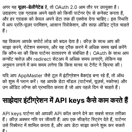
अगर यह
यूज़र‑डेलीगेटेड
है, तो OAuth 2.0 आम तौर पर उपयुक्त है।
उदाहरण: एक ग्राहक अपने खाते को किसी पार्टनर ऐप से कनेक्ट करता है,
और हर ग्राहक को केवल अपने डेटा तक ही एक्सेस देना चाहिए। इस स्थिति
में आप प्रति‑यूज़र परमिशन, आसान रिवोकेशन, और साफ़ ऑडिट ट्रेल चाहते
हैं।
यह विकल्प आपके सपोर्ट लोड को बदल देता है। कीज़ के साथ आप की
साझा करने, रोटेशन समन्वय, और यह ट्रैक करने में अधिक समय खर्च करेंगे
कि कौन‑सा की किस पार्टनर वातावरण से संबंधित है। OAuth के साथ आप
कन्सेंट फ्लोज़ और redirect सेटअप में अधिक समय लगाएंगे, लेकिन यह
अनुमान लगाने में कम समय लगेगा कि किस मानव या टेनेंट ने क्रिया की।
यदि आप AppMaster जैसे टूल में इंटीग्रेशन बैकएंड बना रहे हैं, तो ऑथ
को शुरू में प्लान करें। यह आपके डेटा मॉडल (पार्टनर्स, यूज़र्स, स्कोप्स) और
उन ऑडिट लॉग्स को प्रभावित करता है जो आप पहले दिन से चाहते हैं।
साझेदार इंटीग्रेशन में API keys कैसे काम करते हैं
API keys पार्टनर को आपकी API कॉल करने देने का सबसे सरल तरीका
हैं। कीज़ अक्सर गति पर जीतती हैं: आप एक सीक्रेट स्ट्रिंग देते हैं, पार्टनर
उसे रिक्वेस्ट में शामिल करता है, और आप डेटा साझा करने शुरू कर सकते
हैं।