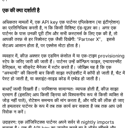
एक की क्या दर्शाती है
अधिकतर मामलों में, एक API key एक पार्टनर एप्लिकेशन (या इंटीग्रेशन)
का प्रतिनिधित्व करती है, न कि किसी विशिष्ट एंड‑यूज़र का। अगर एक
पार्टनर के पास उनकी पूरी टीम और सभी कस्टमर्स के लिए एक की है, तो
आपकी तरफ़ से हर रिक्वेस्ट एक जैसी दिखेगी: “Partner X”。 इससे
सेटअप आसान होता है, पर एक्सेस मोटा होता है।
व्यवहार में, कीज़ अक्सर एक एडमिन कंसोल में या एक‑टाइम provisioning
स्टेप के जरिए जारी की जाती हैं। पार्टनर उन्हें कॉन्फ़िग फाइल, एन्वायरनमेंट
वेरिएबल, या सीक्रेट मैनेजर में स्टोर करते हैं। जोखिम यह है कि एक
"अस्थायी" की कितनी बार किसी साझा स्प्रेडशीट में कॉपी हो जाती है, चैट में
पेस्ट हो जाती है, या क्लाइंट‑साइड कोड में एम्बेड हो जाती है।
बाधाएँ जल्दी दिखती हैं। परमिशन्स सामान्यतः व्यापक होती हैं, कीज़ साझा
प्रमाण हैं (इसलिए आप किसी क्रिया को विश्वसनीय रूप से किसी व्यक्ति से
जोड़ नहीं पाते), रोटेशन समन्वय की मांग करता है, और यदि की लीक हो जाए
तो हमलावर पार्टनर के रूप में तब तक कार्य कर सकता है जब तक आप उसे
रिवोक न करें।
उदाहरण: एक लॉजिस्टिक्स पार्टनर अपने सर्वर से nightly imports
चलाता है। एक ही API key का उपयोग करते हुए वे ऑर्डर खींचते और